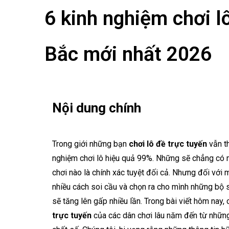
6 kinh nghiệm chơi l
Bắc mới nhất 2026
Nội dung chính
Trong giới những bạn
chơi lô đề trực tuyến
vẫn th
nghiệm chơi lô hiệu quả 99%. Những sẽ chẳng có
chơi nào là chính xác tuyệt đối cả. Nhưng đối với
nhiều cách soi cầu và chọn ra cho mình những bộ s
sẽ tăng lên gấp nhiều lần. Trong bài viết hôm nay,
trực tuyến
của các dân chơi lâu năm đến từ những 