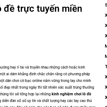
ô đề trực tuyến miền
X
X
ường hay rỉ tai và truyền nhau những cách hoặc kinh
 một ai dám khẳng định chắc chắn rằng có phương pháp
X
 một dân chơi cờ bạc online nắm vững trong tay cho mình
X
ố đẹp nhất trong ngày thì tất nhiên xác suất trúng thưởng
 chúng tôi sẽ tổng hợp lại những
kinh nghiệm chơi lô đề
X
diễn đàn xổ số uy tín và chất lượng hay các tay cao thủ