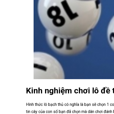
Kinh nghiệm chơi lô đề 
Hình thức lô bạch thủ có nghĩa là bạn sẽ chọn 1 c
tin cây của con số bạn đã chọn mà dân chơi đánh