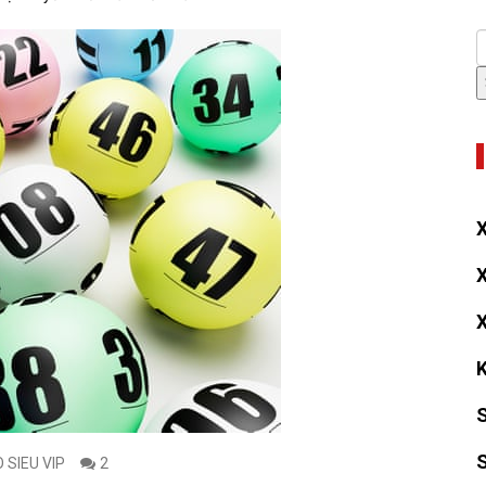
 SIEU VIP
2