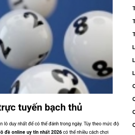
T
T
trực tuyến bạch thủ
on lô duy nhất để có thể đánh trong ngày. Tùy theo mức độ
Q
lô đề online uy tín nhất 2026
có thể nhiều cách chơi