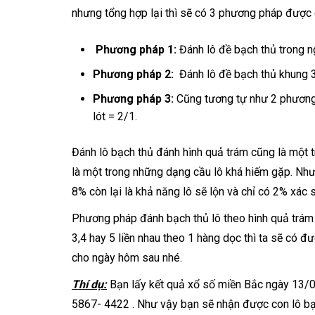
nhưng tổng hợp lại thì sẽ có 3 phương pháp được c
Phương pháp 1:
Đánh lô đề bạch thủ trong n
Phương pháp 2:
Đánh lô đề bạch thủ khung 3
Phương pháp 3:
Cũng tương tự như 2 phương p
lót = 2/1.
Đánh lô bạch thủ đánh hình quả trám cũng là một t
là một trong những dạng cầu lô khá hiếm gặp. Nhưn
8% còn lại là khả năng lô sẽ lộn và chỉ có 2% xác s
Phương pháp đánh bạch thủ lô theo hình quả trám
3,4 hay 5 liền nhau theo 1 hàng dọc thì ta sẽ có đư
cho ngày hôm sau nhé.
Thí dụ:
Bạn lấy kết quả xổ số miền Bắc ngày 13/02
5867- 4422 . Như vậy bạn sẽ nhận được con lô bạch