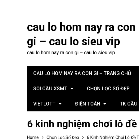
cau lo hom nay ra con
gi – cau lo sieu vip
cau lo hom nay ra con gi – cau lo sieu vip
CAU LO HOM NAY RA CON GI – TRANG CHỦ
SOI CẦU XSMT
CHỌN LỌC SỐ ĐẸP
VIETLOTT
ĐIỆN TOÁN
TK CẦU
6 kinh nghiệm chơi lô đề
Home
Chọn Lọc Số Đẹp
6 Kinh Nghiệm Chơi Lô Đề 