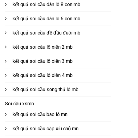
kết quả soi cầu dàn lô 8 con mb
kết quả soi cầu dàn lô 6 con mb
kết quả soi cầu đề đầu đuôi mb
kết quả soi cầu lô xiên 2 mb
kết quả soi cầu lô xiên 3 mb
kết quả soi cầu lô xiên 4 mb
kết quả soi cầu song thủ lô mb
Soi cầu xsmn
kết quả soi cầu bao lô mn
kết quả soi cầu cặp xíu chủ mn