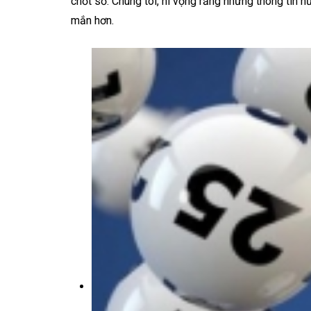
chốt số. Chúng tôi, hi vọng rằng những thông tin 
mắn hơn.