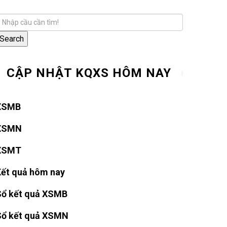
Search
CẬP NHẬT KQXS HÔM NAY
XSMB
XSMN
XSMT
Kết quả hôm nay
Sổ kết quả XSMB
Sổ kết quả XSMN