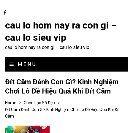
cau lo hom nay ra con gi –
cau lo sieu vip
cau lo hom nay ra con gi – cau lo sieu vip
MENU
Đít Câm Đánh Con Gì? Kinh Nghiệm
Chơi Lô Đề Hiệu Quả Khi Đít Câm
Home
Chọn Lọc Số Đẹp
Đít Câm Đánh Con Gì? Kinh Nghiệm Chơi Lô Đề Hiệu Quả Khi Đít
Câm