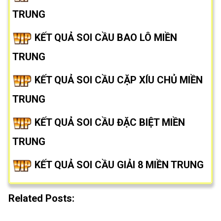
TRUNG
KẾT QUẢ SOI CẦU BAO LÔ MIỀN
TRUNG
KẾT QUẢ SOI CẦU CẶP XÍU CHỦ MIỀN
TRUNG
KẾT QUẢ SOI CẦU ĐẶC BIỆT MIỀN
TRUNG
KẾT QUẢ SOI CẦU GIẢI 8 MIỀN TRUNG
Related Posts: