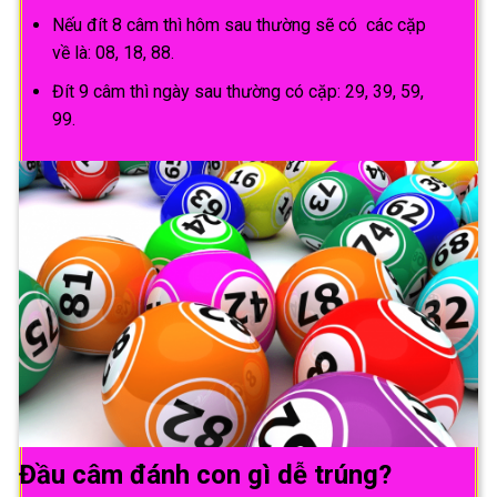
Nếu đít 8 câm thì hôm sau thường sẽ có các cặp
về là: 08, 18, 88.
Đít 9 câm thì ngày sau thường có cặp: 29, 39, 59,
99.
Đầu câm đánh con gì dễ trúng?