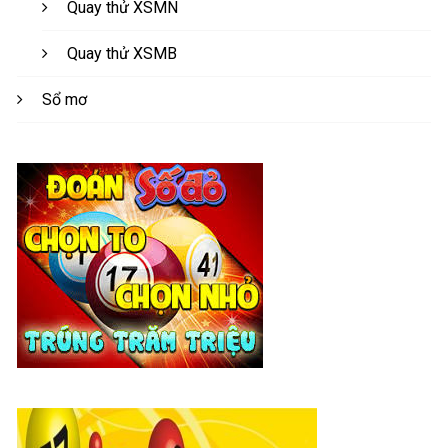
Quay thử XSMN
Quay thử XSMB
Sổ mơ