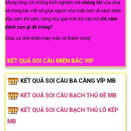
Mong rằng với những kinh nghiệm mà
chúng tôi
vừa chia
sẻ trong bài viết sẽ giúp người chơi hiểu hơn về cách đánh
đầu câm đít câm, cũng như giải mã cho câu hỏi
đít câm
đánh con gì dễ trúng?
Chúc cả nhà nhiều may mắn và thành công!
KẾT QUẢ SOI CẦU MIỀN BẮC VIP
KẾT QUẢ SOI CẦU BA CÀNG VÍP MB
KẾT QUẢ SOI CẦU BẠCH THỦ ĐỀ MB
KẾT QUẢ SOI CẦU BẠCH THỦ LÔ KÉP
MB