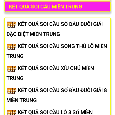
KẾT QUẢ SOI CẦU MIỀN TRUNG
KẾT QUẢ SOI CẦU SỐ ĐẦU ĐUÔI GIẢI
ĐẶC BIỆT MIỀN TRUNG
KẾT QUẢ SOI CẦU SONG THỦ LÔ MIỀN
TRUNG
KẾT QUẢ SOI CẦU XÍU CHỦ MIỀN
TRUNG
KẾT QUẢ SOI CẦU SỐ ĐẦU ĐUÔI GIẢI 8
MIỀN TRUNG
KẾT QUẢ SOI CẦU LÔ 3 SỐ MIỀN