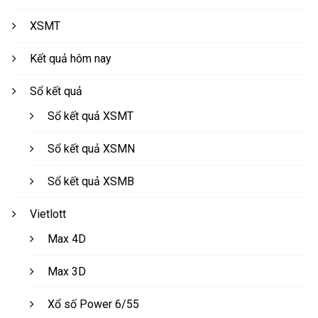
XSMT
Kết quả hôm nay
Sổ kết quả
Sổ kết quả XSMT
Sổ kết quả XSMN
Sổ kết quả XSMB
Vietlott
Max 4D
Max 3D
Xổ số Power 6/55