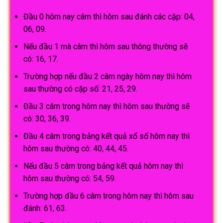
Đầu 0 hôm nay câm thì hôm sau đánh các cặp: 04,
06, 09.
Nếu đầu 1 mà câm thì hôm sau thông thường sẽ
có: 16, 17.
Trường hợp nếu đầu 2 câm ngày hôm nay thì hôm
sau thường có cặp số: 21, 25, 29.
Đầu 3 câm trong hôm nay thì hôm sau thường sẽ
có: 30, 36, 39.
Đầu 4 câm trong bảng kết quả xổ số hôm nay thì
hôm sau thường có: 40, 44, 45.
Nếu đầu 5 câm trong bảng kết quả hôm nay thì
hôm sau thường có: 54, 59.
Trường hợp đầu 6 câm trong hôm nay thì hôm sau
đánh: 61, 63.