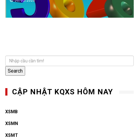
06/05/2026
Search
CẬP NHẬT KQXS HÔM NAY
XSMB
XSMN
XSMT