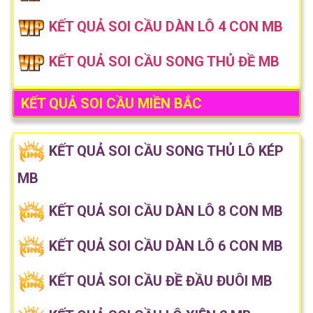
KẾT QUẢ SOI CẦU DÀN LÔ 4 CON MB
KẾT QUẢ SOI CẦU SONG THỦ ĐỀ MB
KẾT QUẢ SOI CẦU MIỀN BẮC
KẾT QUẢ SOI CẦU SONG THỦ LÔ KÉP
MB
KẾT QUẢ SOI CẦU DÀN LÔ 8 CON MB
KẾT QUẢ SOI CẦU DÀN LÔ 6 CON MB
KẾT QUẢ SOI CẦU ĐỀ ĐẦU ĐUÔI MB