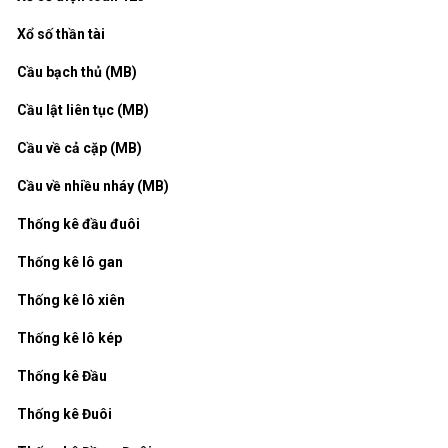
Xổ số thần tài
Cầu bạch thủ (MB)
Cầu lật liên tục (MB)
Cầu về cả cặp (MB)
Cầu về nhiều nháy (MB)
Thống kê đầu đuôi
Thống kê lô gan
Thống kê lô xiên
Thống kê lô kép
Thống kê Đầu
Thống kê Đuôi