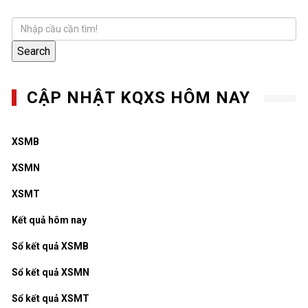
Search
CẬP NHẬT KQXS HÔM NAY
XSMB
XSMN
XSMT
Kết quả hôm nay
Sổ kết quả XSMB
Sổ kết quả XSMN
Sổ kết quả XSMT