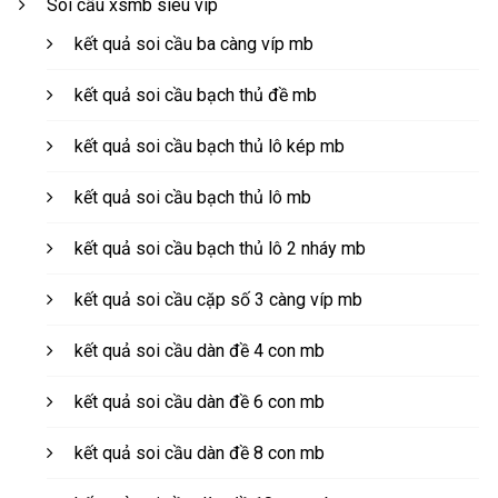
Soi cầu xsmb siêu vip
kết quả soi cầu ba càng víp mb
kết quả soi cầu bạch thủ đề mb
kết quả soi cầu bạch thủ lô kép mb
kết quả soi cầu bạch thủ lô mb
kết quả soi cầu bạch thủ lô 2 nháy mb
kết quả soi cầu cặp số 3 càng víp mb
kết quả soi cầu dàn đề 4 con mb
kết quả soi cầu dàn đề 6 con mb
kết quả soi cầu dàn đề 8 con mb