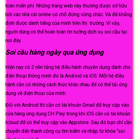
toàn miễn phí. Những trang web này thường được sở hữu
bởi các nhà cái online có chỗ đứng vững chắc. Và đã khẳng
định được danh tiếng của mình trên thị trường. Vì vậy,
người dùng có thể hoàn toàn tin tưởng dịch vụ soi cầu tại
nơi đây.
Soi cầu hàng ngày qua ứng dụng
Hiện nay có 2 nền tảng hệ điều hành chuyên dụng dành cho
điện thoại thông minh đó là Android và iOS. Mỗi hệ điều
hành cần có những cách thức khác nhau để có thể tải ứng
dụng về điện thoại của mình.
Đối với Android thì cần có tài khoản Gmail để truy cập vào
cửa hàng ứng dụng CH Play trong khi iOS cần có tài khoản
Icloud để có thể truy cập vào Appstore. Sau đó bạn chỉ cần
chuyển đến thanh công cụ tìm kiếm và nhập từ khóa “soi