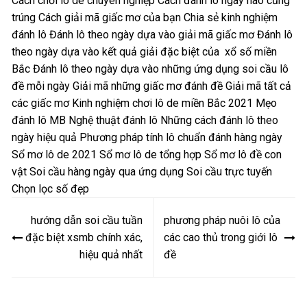
Cách chơi lô de chuyên nghiệp
Cách đánh lô ngày nào cũng
trúng
Cách giải mã giấc mơ của bạn
Chia sẻ kinh nghiệm
đánh lô
Đánh lô theo ngày dựa vào giải mã giấc mơ
Đánh lô
theo ngày dựa vào kết quả giải đặc biệt của xổ số miền
Bắc
Đánh lô theo ngày dựa vào những ứng dụng soi cầu lô
đề mỗi ngày
Giải mã những giấc mơ đánh đề
Giải mã tất cả
các giấc mơ
Kinh nghiệm chơi lô de miền Bắc 2021
Mẹo
đánh lô MB
Nghệ thuật đánh lô
Những cách đánh lô theo
ngày hiệu quả
Phương pháp tính lô chuẩn đánh hàng ngày
Sổ mơ lô de 2021
Sổ mơ lô de tổng hợp
Sổ mơ lô đề con
vật
Soi cầu hàng ngày qua ứng dụng
Soi cầu trực tuyến
Chọn lọc số đẹp
Điều
hướng dẫn soi cầu tuần
phương pháp nuôi lô của
hướng
đặc biệt xsmb chính xác,
các cao thủ trong giới lô
bài
hiệu quả nhất
đề
viết