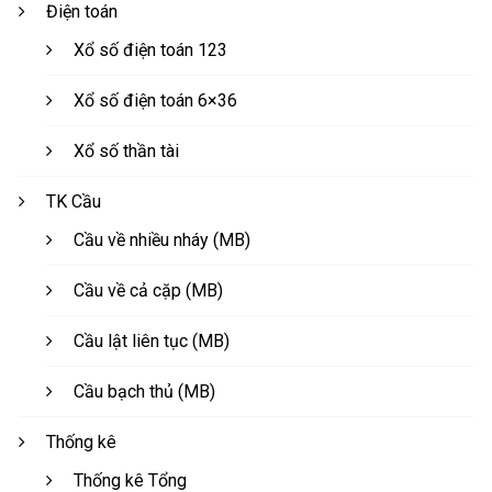
Điện toán
Xổ số điện toán 123
Xổ số điện toán 6×36
Xổ số thần tài
TK Cầu
Cầu về nhiều nháy (MB)
Cầu về cả cặp (MB)
Cầu lật liên tục (MB)
Cầu bạch thủ (MB)
Thống kê
Thống kê Tổng