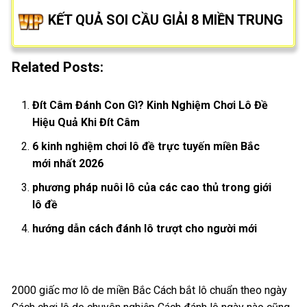
KẾT QUẢ SOI CẦU GIẢI 8 MIỀN TRUNG
Related Posts:
Đít Câm Đánh Con Gì? Kinh Nghiệm Chơi Lô Đề
Hiệu Quả Khi Đít Câm
6 kinh nghiệm chơi lô đề trực tuyến miền Bắc
mới nhất 2026
phương pháp nuôi lô của các cao thủ trong giới
lô đề
hướng dẫn cách đánh lô trượt cho người mới
2000 giấc mơ lô de miền Bắc
Cách bắt lô chuẩn theo ngày