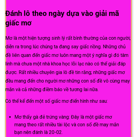
Đánh lô theo ngày dựa vào giải mã
giấc mơ
Mơ là một hiện tượng sinh lý rất bình thường của con người;
diễn ra trong lúc chúng ta đang say giấc nồng. Những chủ
đề liên quan đến giấc mơ luôn mang một ý nghĩa gì đó tâm
linh mà chưa một nhà khoa học lỗi lạc nào có thể giải đáp
được. Rất nhiều chuyên gia lô đề tin rằng; những giấc mơ
đều mang đến cho người mơ những con số đề vô cùng may
mắn và cả những điềm báo về tương lai nữa.
Có thể kể đến một số giấc mơ điển hình như sau:
Mơ thấy gà đẻ trứng vàng: Đây là một giấc mơ
mang theo rất nhiều tài lộc và con số đề may mắn
bạn nên đánh là 20-02.