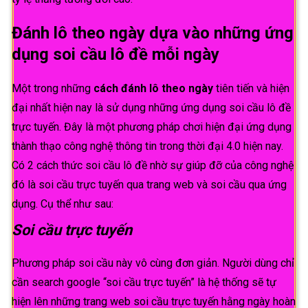
Đánh lô theo ngày dựa vào những ứng
dụng soi cầu lô đề mỗi ngày
Một trong những
cách đánh lô theo ngày
tiên tiến và hiện
đại nhất hiện nay là sử dụng những ứng dụng soi cầu lô đề
trực tuyến. Đây là một phương pháp chơi hiện đại ứng dụng
thành thạo công nghệ thông tin trong thời đại 4.0 hiện nay.
Có 2 cách thức soi cầu lô đề nhờ sự giúp đỡ của công nghệ
đó là soi cầu trực tuyến qua trang web và soi cầu qua ứng
dụng. Cụ thể như sau:
Soi cầu trực tuyến
Phương pháp soi cầu này vô cùng đơn giản. Người dùng chỉ
cần search google “soi cầu trực tuyến” là hệ thống sẽ tự
hiện lên những trang web soi cầu trực tuyến hằng ngày hoàn