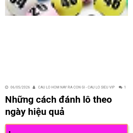
06/05/2026
CAU LO HOM NAY RA CON GI - CAU LO SIEU VIP
1
Những cách đánh lô theo
ngày hiệu quả
View