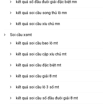
kết quả số đầu đuôi giải đặc biệt mn
kết quả soi cầu song thủ lô mn
kết quả soi cầu xíu chủ mn
Soi cầu xsmt
kết quả soi cầu bao lô mt
kết quả soi cầu cặp xíu chủ mt
kết quả soi cầu đặc biệt mt
kết quả soi cầu giải 8 mt
kết quả soi cầu lô 3 số mt
kết quả soi cầu số đầu đuôi giải 8 mt