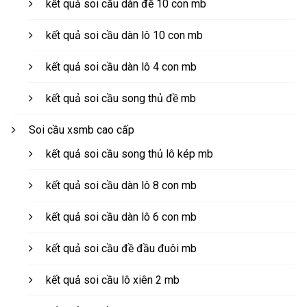
kết quả soi cầu dàn đề 10 con mb
kết quả soi cầu dàn lô 10 con mb
kết quả soi cầu dàn lô 4 con mb
kết quả soi cầu song thủ đề mb
Soi cầu xsmb cao cấp
kết quả soi cầu song thủ lô kép mb
kết quả soi cầu dàn lô 8 con mb
kết quả soi cầu dàn lô 6 con mb
kết quả soi cầu đề đầu đuôi mb
kết quả soi cầu lô xiên 2 mb