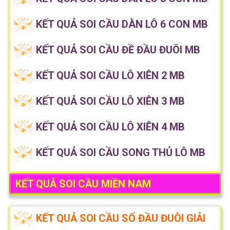
KẾT QUẢ SOI CẦU DÀN LÔ 6 CON MB
KẾT QUẢ SOI CẦU ĐỀ ĐẦU ĐUÔI MB
KẾT QUẢ SOI CẦU LÔ XIÊN 2 MB
KẾT QUẢ SOI CẦU LÔ XIÊN 3 MB
KẾT QUẢ SOI CẦU LÔ XIÊN 4 MB
KẾT QUẢ SOI CẦU SONG THỦ LÔ MB
KẾT QUẢ SOI CẦU MIỀN NAM
KẾT QUẢ SOI CẦU SỐ ĐẦU ĐUÔI GIẢI