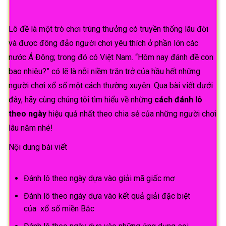
Larger
Image
Lô đề là một trò chơi trúng thưởng có truyền thống lâu đời
và được đông đảo người chơi yêu thích ở phần lớn các
nước Á Đông; trong đó có Việt Nam. “Hôm nay đánh đề con
bao nhiêu?” có lẽ là nỗi niềm trăn trở của hầu hết những
người chơi xổ số một cách thường xuyên. Qua bài viết dưới
đây, hãy cùng chúng tôi tìm hiểu về những
cách đánh lô
theo ngày
hiệu quả nhất theo chia sẻ của những người chơi
lâu năm nhé!
Nội dung bài viết
Đánh lô theo ngày dựa vào giải mã giấc mơ
Đánh lô theo ngày dựa vào kết quả giải đặc biệt
của xổ số miền Bắc