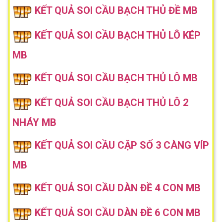
KẾT QUẢ SOI CẦU BẠCH THỦ ĐỀ MB
KẾT QUẢ SOI CẦU BẠCH THỦ LÔ KÉP
MB
KẾT QUẢ SOI CẦU BẠCH THỦ LÔ MB
KẾT QUẢ SOI CẦU BẠCH THỦ LÔ 2
NHÁY MB
KẾT QUẢ SOI CẦU CẶP SỐ 3 CÀNG VÍP
MB
KẾT QUẢ SOI CẦU DÀN ĐỀ 4 CON MB
KẾT QUẢ SOI CẦU DÀN ĐỀ 6 CON MB