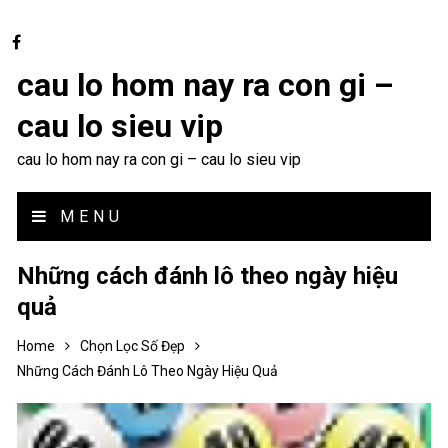
cau lo hom nay ra con gi –
cau lo sieu vip
cau lo hom nay ra con gi – cau lo sieu vip
MENU
Những cách đánh lô theo ngày hiệu
quả
Home
Chọn Lọc Số Đẹp
Những Cách Đánh Lô Theo Ngày Hiệu Quả