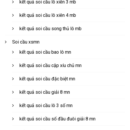
kết quả soi cầu lô xiên 3 mb
kết quả soi cầu lô xiên 4 mb
kết quả soi cầu song thủ lô mb
Soi cầu xsmn
kết quả soi cầu bao lô mn
kết quả soi cầu cặp xíu chủ mn
kết quả soi cầu đặc biệt mn
kết quả soi cầu giải 8 mn
kết quả soi cầu lô 3 số mn
kết quả soi cầu số đầu đuôi giải 8 mn