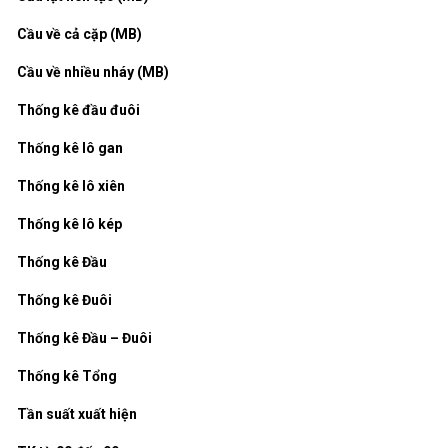
Cầu về cả cặp (MB)
Cầu về nhiều nháy (MB)
Thống kê đầu đuôi
Thống kê lô gan
Thống kê lô xiên
Thống kê lô kép
Thống kê Đầu
Thống kê Đuôi
Thống kê Đầu – Đuôi
Thống kê Tổng
Tần suất xuất hiện