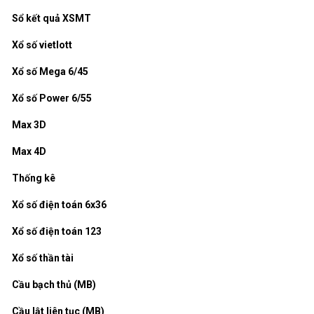
Sổ kết quả XSMT
Xổ số vietlott
Xổ số Mega 6/45
Xổ số Power 6/55
Max 3D
Max 4D
Thống kê
Xổ số điện toán 6x36
Xổ số điện toán 123
Xổ số thần tài
Cầu bạch thủ (MB)
Cầu lật liên tục (MB)