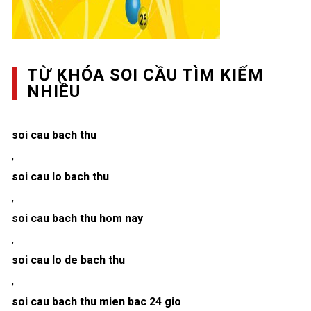
TỪ KHÓA SOI CẦU TÌM KIẾM
NHIỀU
soi cau bach thu
,
soi cau lo bach thu
,
soi cau bach thu hom nay
,
soi cau lo de bach thu
,
soi cau bach thu mien bac 24 gio