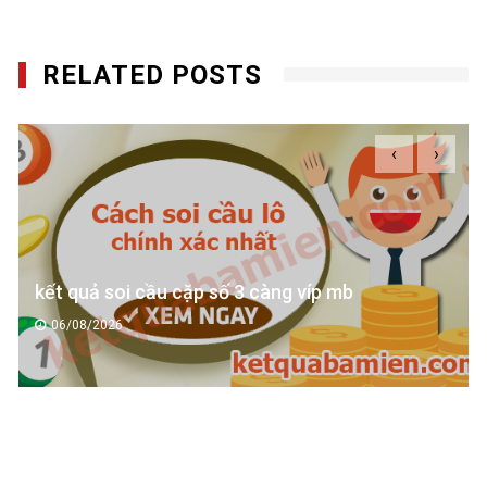
RELATED POSTS
‹
›
kết quả soi cầu dàn đề 10 con mb
06/08/2026