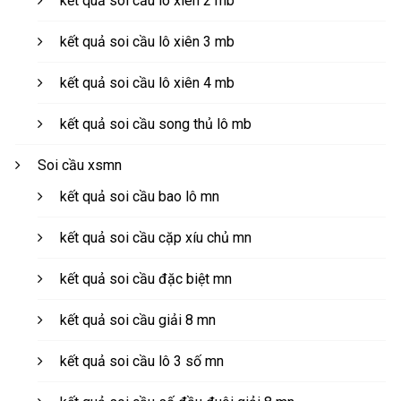
kết quả soi cầu lô xiên 2 mb
kết quả soi cầu lô xiên 3 mb
kết quả soi cầu lô xiên 4 mb
kết quả soi cầu song thủ lô mb
Soi cầu xsmn
kết quả soi cầu bao lô mn
kết quả soi cầu cặp xíu chủ mn
kết quả soi cầu đặc biệt mn
kết quả soi cầu giải 8 mn
kết quả soi cầu lô 3 số mn