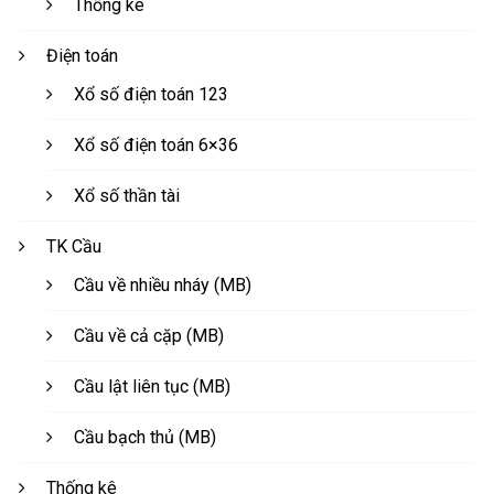
Thống kê
Điện toán
Xổ số điện toán 123
Xổ số điện toán 6×36
Xổ số thần tài
TK Cầu
Cầu về nhiều nháy (MB)
Cầu về cả cặp (MB)
Cầu lật liên tục (MB)
Cầu bạch thủ (MB)
Thống kê