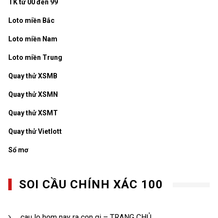
TK từ 00 đến 99
Loto miền Bắc
Loto miền Nam
Loto miền Trung
Quay thử XSMB
Quay thử XSMN
Quay thử XSMT
Quay thử Vietlott
Sổ mơ
SOI CẦU CHÍNH XÁC 100
cau lo hom nay ra con gi – TRANG CHỦ