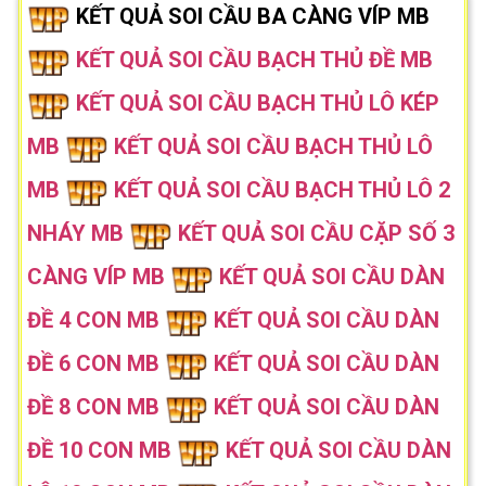
KẾT QUẢ SOI CẦU BA CÀNG VÍP MB
KẾT QUẢ SOI CẦU BẠCH THỦ ĐỀ MB
KẾT QUẢ SOI CẦU BẠCH THỦ LÔ KÉP
MB
KẾT QUẢ SOI CẦU BẠCH THỦ LÔ
MB
KẾT QUẢ SOI CẦU BẠCH THỦ LÔ 2
NHÁY MB
KẾT QUẢ SOI CẦU CẶP SỐ 3
CÀNG VÍP MB
KẾT QUẢ SOI CẦU DÀN
ĐỀ 4 CON MB
KẾT QUẢ SOI CẦU DÀN
ĐỀ 6 CON MB
KẾT QUẢ SOI CẦU DÀN
ĐỀ 8 CON MB
KẾT QUẢ SOI CẦU DÀN
ĐỀ 10 CON MB
KẾT QUẢ SOI CẦU DÀN