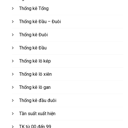
Thống kê Tổng
Thống kê Đầu – Đuôi
Thống kê Đuôi
Thống kê Đầu
Thống kê lô kép
Thống kê lô xiên
Thống kê lô gan
Thống kê đầu đuôi
Tần suất xuất hiện
TK từ 00 đến 99