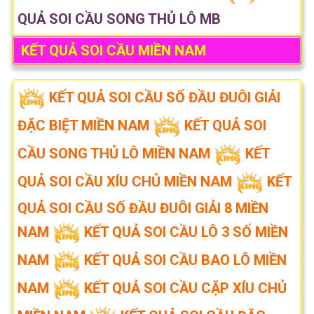
QUẢ SOI CẦU SONG THỦ LÔ MB
KẾT QUẢ SOI CẦU MIỀN NAM
KẾT QUẢ SOI CẦU SỐ ĐẦU ĐUÔI GIẢI
ĐẶC BIỆT MIỀN NAM
KẾT QUẢ SOI
CẦU SONG THỦ LÔ MIỀN NAM
KẾT
QUẢ SOI CẦU XÍU CHỦ MIỀN NAM
KẾT
QUẢ SOI CẦU SỐ ĐẦU ĐUÔI GIẢI 8 MIỀN
NAM
KẾT QUẢ SOI CẦU LÔ 3 SỐ MIỀN
NAM
KẾT QUẢ SOI CẦU BAO LÔ MIỀN
NAM
KẾT QUẢ SOI CẦU CẶP XÍU CHỦ