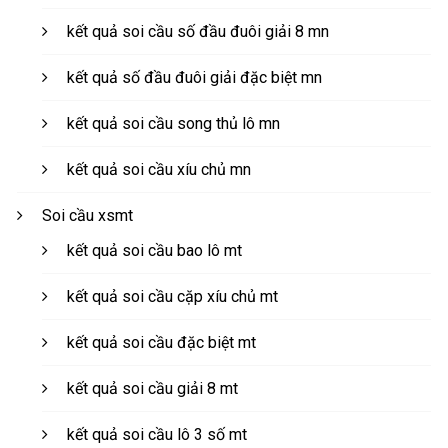
kết quả soi cầu số đầu đuôi giải 8 mn
kết quả số đầu đuôi giải đặc biệt mn
kết quả soi cầu song thủ lô mn
kết quả soi cầu xíu chủ mn
Soi cầu xsmt
kết quả soi cầu bao lô mt
kết quả soi cầu cặp xíu chủ mt
kết quả soi cầu đặc biệt mt
kết quả soi cầu giải 8 mt
kết quả soi cầu lô 3 số mt