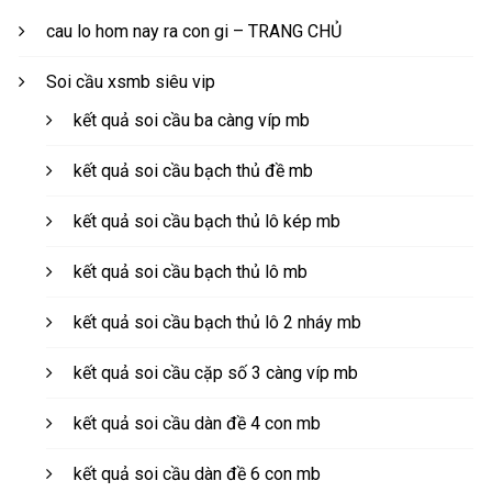
cau lo hom nay ra con gi – TRANG CHỦ
Soi cầu xsmb siêu vip
kết quả soi cầu ba càng víp mb
kết quả soi cầu bạch thủ đề mb
kết quả soi cầu bạch thủ lô kép mb
kết quả soi cầu bạch thủ lô mb
kết quả soi cầu bạch thủ lô 2 nháy mb
kết quả soi cầu cặp số 3 càng víp mb
kết quả soi cầu dàn đề 4 con mb
kết quả soi cầu dàn đề 6 con mb