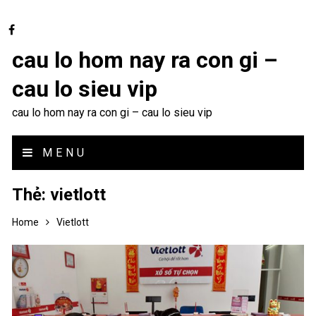
cau lo hom nay ra con gi –
cau lo sieu vip
cau lo hom nay ra con gi – cau lo sieu vip
MENU
Thẻ:
vietlott
Home
Vietlott