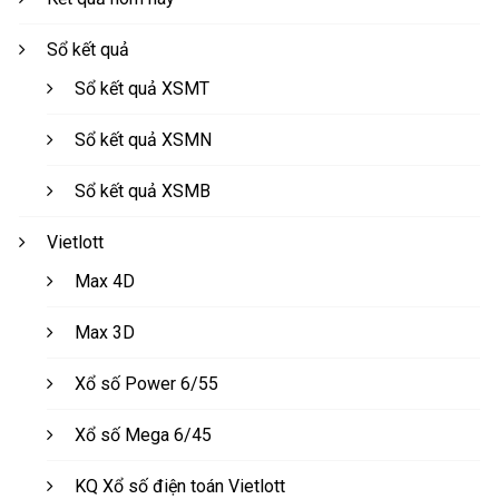
Sổ kết quả
Sổ kết quả XSMT
Sổ kết quả XSMN
Sổ kết quả XSMB
Vietlott
Max 4D
Max 3D
Xổ số Power 6/55
Xổ số Mega 6/45
KQ Xổ số điện toán Vietlott