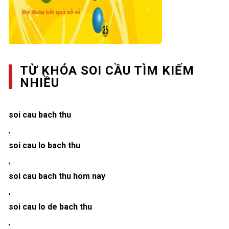
TỪ KHÓA SOI CẦU TÌM KIẾM
NHIỀU
soi cau bach thu
,
soi cau lo bach thu
,
soi cau bach thu hom nay
,
soi cau lo de bach thu
,