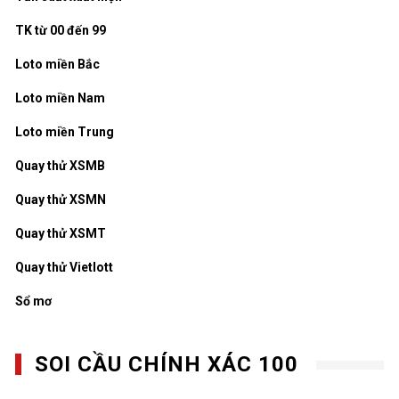
TK từ 00 đến 99
Loto miền Bắc
Loto miền Nam
Loto miền Trung
Quay thử XSMB
Quay thử XSMN
Quay thử XSMT
Quay thử Vietlott
Sổ mơ
SOI CẦU CHÍNH XÁC 100