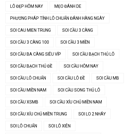
LÔ ĐẸP HÔM NAY
MẸO ĐÁNH DE
PHƯƠNG PHÁP TÍNH LÔ CHUẨN ĐÁNH HÀNG NGÀY
SOI CAU MIEN TRUNG
SOI CẦU 3 CÀNG
SOI CẦU 3 CÀNG 100
SOI CẦU 3 MIỀN
SOI CẦU BA CÀNG SIÊU VÍP
SOI CẦU BẠCH THỦ LÔ
SOI CẦU BẠCH THỦ ĐỀ
SOI CẦU HÔM NAY
SOI CẦU LÔ CHUẨN
SOI CẦU LÔ ĐỀ
SOI CẦU MB
SOI CẦU MIỀN NAM
SOI CẦU SONG THỦ LÔ
SOI CẦU XSMB
SOI CẦU XÍU CHỦ MIỀN NAM
SOI CẦU XỈU CHỦ MIỀN TRUNG
SOI LO 2 NHÁY
SOI LÔ CHUẨN
SOI LÔ XIÊN