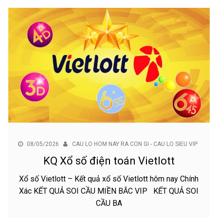
08/05/2026
CAU LO HOM NAY RA CON GI - CAU LO SIEU VIP
KQ Xổ số điện toán Vietlott
Xổ số Vietlott – Kết quả xổ số Vietlott hôm nay Chính
Xác KẾT QUẢ SOI CẦU MIỀN BẮC VIP KẾT QUẢ SOI
CẦU BA