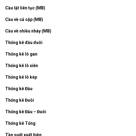
Cầu lật liên tục (MB)
Cầu về cả cặp (MB)
Cầu về nhiều nháy (MB)
Thống kê đầu đuôi
Thống kê lô gan
Thống kê lô xiên
Thống kê lô kép
Thống kê Đầu
Thống kê Đuôi
Thống kê Đầu – Đuôi
Thống kê Tổng
Tần suất xuất hiện