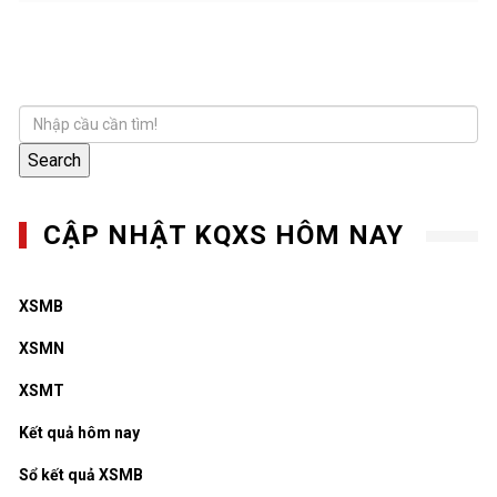
Search
CẬP NHẬT KQXS HÔM NAY
XSMB
XSMN
XSMT
Kết quả hôm nay
Sổ kết quả XSMB