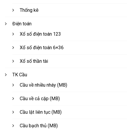
Thống kê
Điện toán
Xổ số điện toán 123
Xổ số điện toán 6×36
Xổ số thần tài
TK Cầu
Cầu về nhiều nháy (MB)
Cầu về cả cặp (MB)
Cầu lật liên tục (MB)
Cầu bạch thủ (MB)