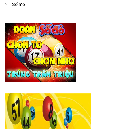
Sổ mơ