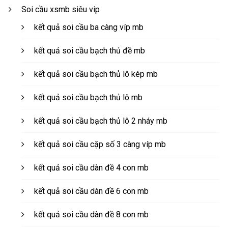
Soi cầu xsmb siêu vip
kết quả soi cầu ba càng víp mb
kết quả soi cầu bạch thủ đề mb
kết quả soi cầu bạch thủ lô kép mb
kết quả soi cầu bạch thủ lô mb
kết quả soi cầu bạch thủ lô 2 nháy mb
kết quả soi cầu cặp số 3 càng víp mb
kết quả soi cầu dàn đề 4 con mb
kết quả soi cầu dàn đề 6 con mb
kết quả soi cầu dàn đề 8 con mb