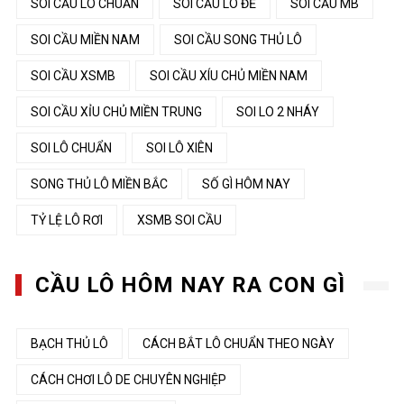
SOI CẦU LÔ CHUẨN
SOI CẦU LÔ ĐỀ
SOI CẦU MB
SOI CẦU MIỀN NAM
SOI CẦU SONG THỦ LÔ
SOI CẦU XSMB
SOI CẦU XÍU CHỦ MIỀN NAM
SOI CẦU XỈU CHỦ MIỀN TRUNG
SOI LO 2 NHÁY
SOI LÔ CHUẨN
SOI LÔ XIÊN
SONG THỦ LÔ MIỀN BẮC
SỐ GÌ HÔM NAY
TỶ LỆ LÔ RƠI
XSMB SOI CẦU
CẦU LÔ HÔM NAY RA CON GÌ
BẠCH THỦ LÔ
CÁCH BẮT LÔ CHUẨN THEO NGÀY
CÁCH CHƠI LÔ DE CHUYÊN NGHIỆP