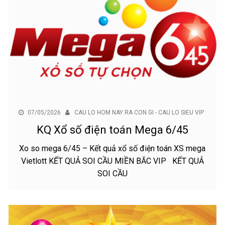
07/05/2026
CAU LO HOM NAY RA CON GI - CAU LO SIEU VIP
KQ Xổ số điện toán Mega 6/45
Xo so mega 6/45 – Kết quả xổ số điện toán XS mega
Vietlott KẾT QUẢ SOI CẦU MIỀN BẮC VIP KẾT QUẢ
SOI CẦU