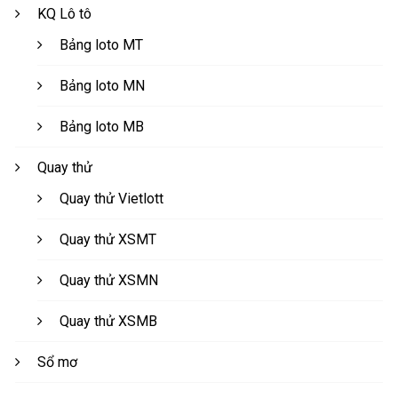
KQ Lô tô
Bảng loto MT
Bảng loto MN
Bảng loto MB
Quay thử
Quay thử Vietlott
Quay thử XSMT
Quay thử XSMN
Quay thử XSMB
Sổ mơ