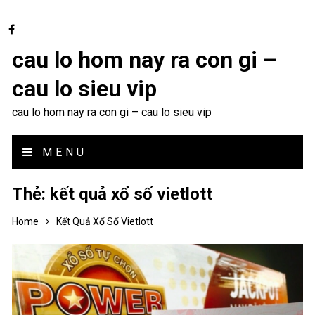
cau lo hom nay ra con gi –
cau lo sieu vip
cau lo hom nay ra con gi – cau lo sieu vip
MENU
Thẻ:
kết quả xổ số vietlott
Home
Kết Quả Xổ Số Vietlott