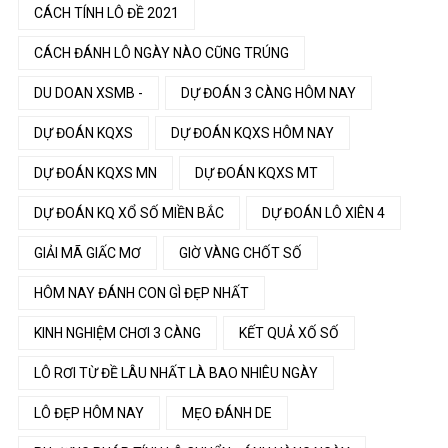
CÁCH TÍNH LÔ ĐỀ 2021
CÁCH ĐÁNH LÔ NGÀY NÀO CŨNG TRÚNG
DU DOAN XSMB -
DỰ ĐOÁN 3 CÀNG HÔM NAY
DỰ ĐOÁN KQXS
DỰ ĐOÁN KQXS HÔM NAY
DỰ ĐOÁN KQXS MN
DỰ ĐOÁN KQXS MT
DỰ ĐOÁN KQ XỔ SỐ MIỀN BẮC
DỰ ĐOÁN LÔ XIÊN 4
GIẢI MÃ GIẤC MƠ
GIỜ VÀNG CHỐT SỐ
HÔM NAY ĐÁNH CON GÌ ĐẸP NHẤT
KINH NGHIỆM CHƠI 3 CÀNG
KẾT QUẢ XỐ SỐ
LÔ RƠI TỪ ĐỀ LÂU NHẤT LÀ BAO NHIÊU NGÀY
LÔ ĐẸP HÔM NAY
MẸO ĐÁNH DE