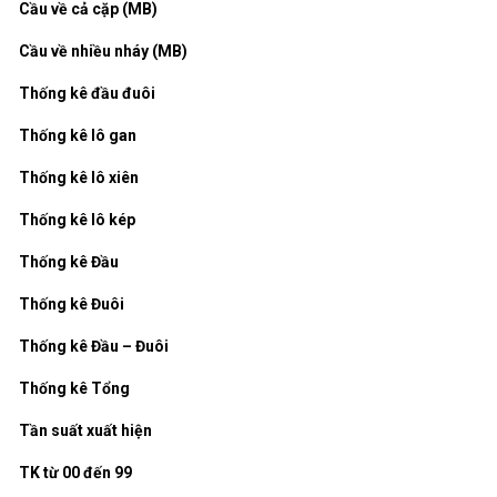
Cầu về cả cặp (MB)
Cầu về nhiều nháy (MB)
Thống kê đầu đuôi
Thống kê lô gan
Thống kê lô xiên
Thống kê lô kép
Thống kê Đầu
Thống kê Đuôi
Thống kê Đầu – Đuôi
Thống kê Tổng
Tần suất xuất hiện
TK từ 00 đến 99