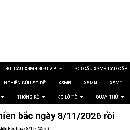
SOI CẦU XSMB SIÊU VIP
SOI CẦU XSMB CAO CẤP
NGHIÊN CỨU SỐ ĐỀ
XSMB
XSMN
XSMT
THỐNG KÊ
KQ LÔ TÔ
QUAY THỬ
miền bắc ngày 8/11/2026 rồi
Miền Bắc Ngày 8/11/2026 Rồi