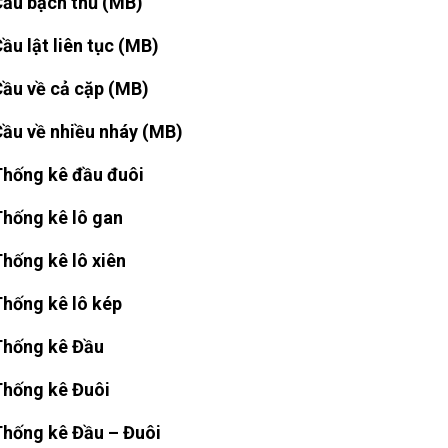
ầu bạch thủ (MB)
ầu lật liên tục (MB)
ầu về cả cặp (MB)
ầu về nhiều nháy (MB)
hống kê đầu đuôi
hống kê lô gan
hống kê lô xiên
hống kê lô kép
Thống kê Đầu
Thống kê Đuôi
hống kê Đầu – Đuôi