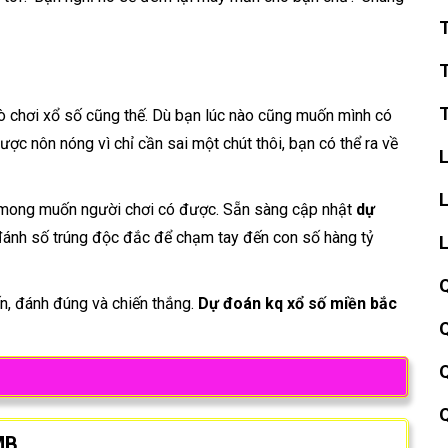
T
T
rò chơi xổ số cũng thế. Dù bạn lúc nào cũng muốn mình có
ợc nôn nóng vì chỉ cần sai một chút thôi, bạn có thể ra về
n mong muốn người chơi có được. Sẵn sàng cập nhật
dự
đánh số trúng độc đắc để chạm tay đến con số hàng tỷ
ến, đánh đúng và chiến thắng.
Dự đoán kq xổ số miền bắc
Q
MB