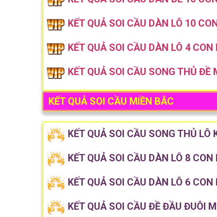
KẾT QUẢ SOI CẦU DÀN LÔ 10 CO
KẾT QUẢ SOI CẦU DÀN LÔ 4 CON
KẾT QUẢ SOI CẦU SONG THỦ ĐỀ 
KẾT QUẢ SOI CẦU MIỀN BẮC
KẾT QUẢ SOI CẦU SONG THỦ LÔ 
KẾT QUẢ SOI CẦU DÀN LÔ 8 CON
KẾT QUẢ SOI CẦU DÀN LÔ 6 CON
KẾT QUẢ SOI CẦU ĐỀ ĐẦU ĐUÔI 