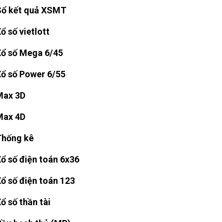
Sổ kết quả XSMT
ổ số vietlott
Xổ số Mega 6/45
ổ số Power 6/55
Max 3D
Max 4D
Thống kê
ổ số điện toán 6x36
ổ số điện toán 123
ổ số thần tài