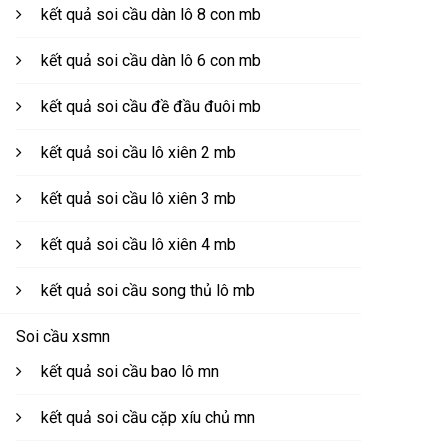
kết quả soi cầu dàn lô 8 con mb
kết quả soi cầu dàn lô 6 con mb
kết quả soi cầu đề đầu đuôi mb
kết quả soi cầu lô xiên 2 mb
kết quả soi cầu lô xiên 3 mb
kết quả soi cầu lô xiên 4 mb
kết quả soi cầu song thủ lô mb
Soi cầu xsmn
kết quả soi cầu bao lô mn
kết quả soi cầu cặp xíu chủ mn