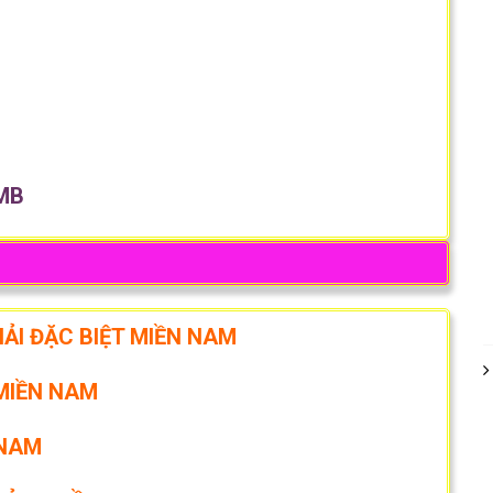
MB
IẢI ĐẶC BIỆT MIỀN NAM
 MIỀN NAM
 NAM