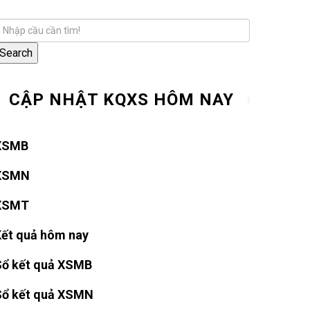
Search
CẬP NHẬT KQXS HÔM NAY
XSMB
XSMN
XSMT
Kết quả hôm nay
Sổ kết quả XSMB
Sổ kết quả XSMN