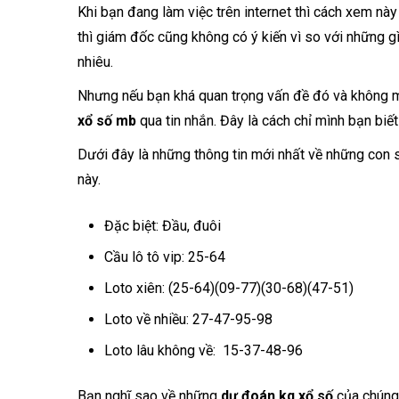
Khi bạn đang làm việc trên internet thì cách xem này
thì giám đốc cũng không có ý kiến vì so với những g
nhiêu.
Nhưng nếu bạn khá quan trọng vấn đề đó và không 
xổ số mb
qua tin nhắn. Đây là cách chỉ mình bạn biết
Dưới đây là những thông tin mới nhất về những con
này.
Đặc biệt: Đầu, đuôi
Cầu lô tô vip: 25-64
Loto xiên: (25-64)(09-77)(30-68)(47-51)
Loto về nhiều: 27-47-95-98
Loto lâu không về: 15-37-48-96
Bạn nghĩ sao về những
dự đoán kq xổ số
của chúng