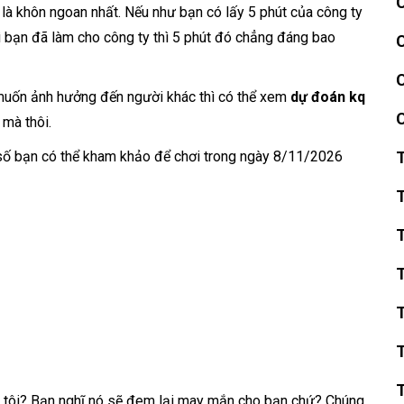
C
 là khôn ngoan nhất. Nếu như bạn có lấy 5 phút của công ty
ì bạn đã làm cho công ty thì 5 phút đó chẳng đáng bao
C
C
muốn ảnh hưởng đến người khác thì có thể xem
dự đoán kq
C
 mà thôi.
 số bạn có thể kham khảo để chơi trong ngày 8/11/2026
T
T
T
T
T
 tôi? Bạn nghĩ nó sẽ đem lại may mắn cho bạn chứ? Chúng