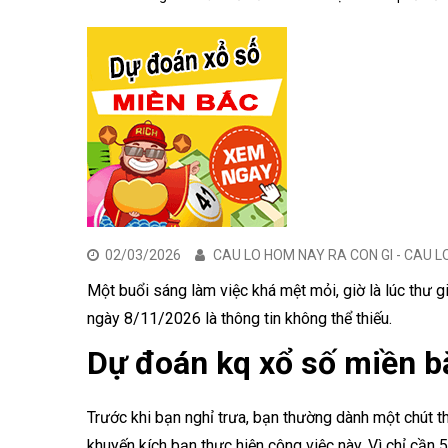
02/03/2026
CAU LO HOM NAY RA CON GI - CAU LO
Một buổi sáng làm việc khá mệt mỏi, giờ là lúc thư g
ngày 8/11/2026 là thông tin không thể thiếu.
Dự đoán kq xổ số miền b
Trước khi bạn nghỉ trưa, bạn thường dành một chút 
khuyến kích bạn thực hiện công việc này. Vì chỉ cần 