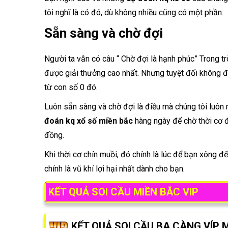
tôi nghĩ là có đó, dù không nhiều cũng có một phần.
Sẵn sàng và chờ đợi
Người ta vẫn có câu “ Chờ đợi là hạnh phúc” Trong t
được giải thưởng cao nhất. Nhưng tuyệt đối không đư
từ con số 0 đó.
Luôn sẵn sàng và chờ đợi là điều mà chúng tôi luô
đoán kq xổ số miền bắc
hàng ngày để chờ thời cơ 
đồng.
Khi thời cơ chín muồi, đó chính là lúc để bạn xông đ
chính là vũ khí lợi hại nhất dành cho bạn.
KẾT QUẢ SOI CẦU MIỀN BẮC VIP
KẾT QUẢ SOI CẦU BA CÀNG VÍP 