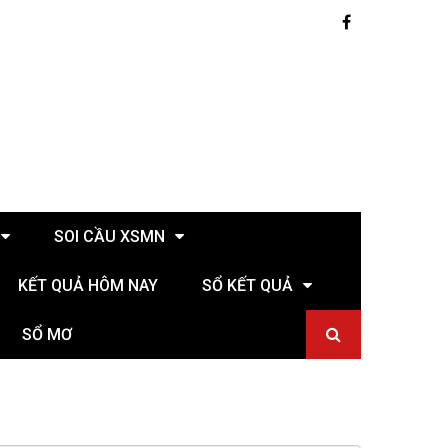
SOI CẦU XSMN
KẾT QUẢ HÔM NAY
SỔ KẾT QUẢ
SỔ MƠ