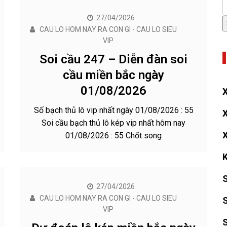
 mb
27/04/2026
CAU LO HOM NAY RA CON GI - CAU LO SIEU
kép mb
VIP
 mb
Soi cầu 247 – Diễn đàn soi
cầu miền bắc ngày
01/08/2026
Số bạch thủ lô vip nhất ngày 01/08/2026 : 55
Soi cầu bạch thủ lô kép vip nhất hôm nay
01/08/2026 : 55 Chốt song
27/04/2026
CAU LO HOM NAY RA CON GI - CAU LO SIEU
VIP