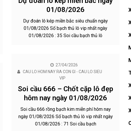
Dự đoán lô kép miền bắc ngày
01/08/2026
X
Dự đoán lô kép miền bắc siêu chuẩn ngày
01/08/2026 Số bạch thủ lô vip nhất ngày
X
01/08/2026 : 35 Soi cầu bạch thủ lô
27/04/2026
CAU LO HOM NAY RA CON GI - CAU LO SIEU
VIP
X
Soi cầu 666 – Chốt cặp lô đẹp
hôm nay ngày 01/08/2026
X
Soi cầu 666 rồng bạch kim miễn phí hôm nay
X
ngày 01/08/2026 Số bạch thủ lô vip nhất ngày
C
01/08/2026 : 71 Soi cầu bạch