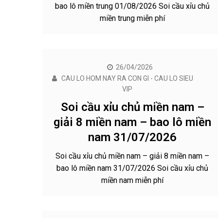
bao lô miền trung 01/08/2026 Soi cầu xỉu chủ
miền trung miễn phí
26/04/2026
CAU LO HOM NAY RA CON GI - CAU LO SIEU
VIP
Soi cầu xỉu chủ miền nam –
giải 8 miền nam – bao lô miền
nam 31/07/2026
Soi cầu xỉu chủ miền nam – giải 8 miền nam –
bao lô miền nam 31/07/2026 Soi cầu xỉu chủ
miền nam miễn phí