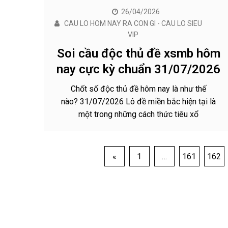
26/04/2026
CAU LO HOM NAY RA CON GI - CAU LO SIEU
VIP
Soi cầu độc thủ đề xsmb hôm
nay cực kỳ chuẩn 31/07/2026
Chốt số độc thủ đề hôm nay là như thế
nào? 31/07/2026 Lô đề miền bắc hiện tại là
một trong những cách thức tiêu xổ
Điều
«
1
…
161
162
hướng
bài
viết