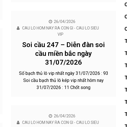
C
C
26/04/2026
CAU LO HOM NAY RA CON GI - CAU LO SIEU
C
VIP
T
Soi cầu 247 – Diễn đàn soi
cầu miền bắc ngày
T
31/07/2026
T
Số bạch thủ lô vip nhất ngày 31/07/2026 : 93
T
Soi cầu bạch thủ lô kép vip nhất hôm nay
31/07/2026 : 11 Chốt song
T
26/04/2026
CAU LO HOM NAY RA CON GI - CAU LO SIEU