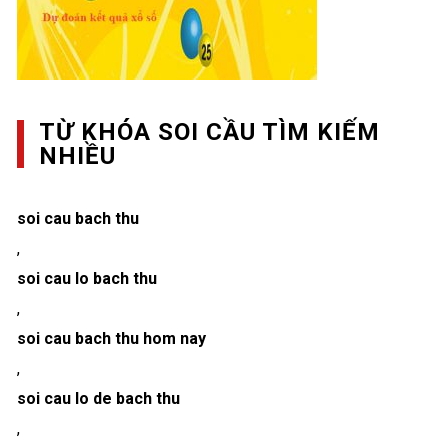
TỪ KHÓA SOI CẦU TÌM KIẾM
NHIỀU
soi cau bach thu
,
soi cau lo bach thu
,
soi cau bach thu hom nay
,
soi cau lo de bach thu
,