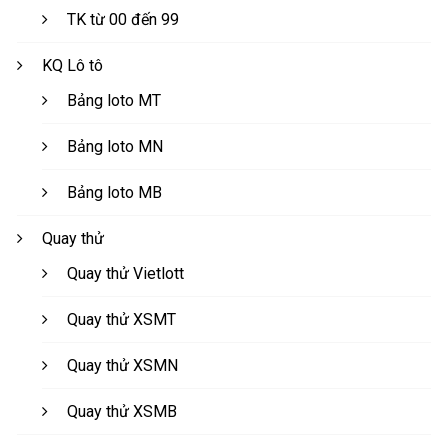
TK từ 00 đến 99
KQ Lô tô
Bảng loto MT
Bảng loto MN
Bảng loto MB
Quay thử
Quay thử Vietlott
Quay thử XSMT
Quay thử XSMN
Quay thử XSMB