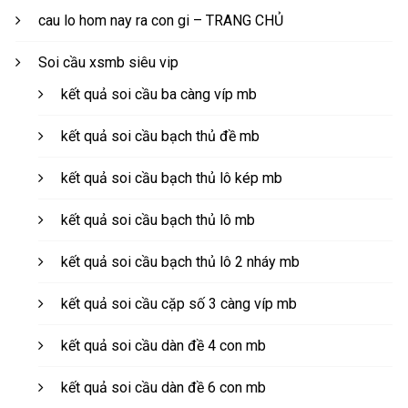
cau lo hom nay ra con gi – TRANG CHỦ
Soi cầu xsmb siêu vip
kết quả soi cầu ba càng víp mb
kết quả soi cầu bạch thủ đề mb
kết quả soi cầu bạch thủ lô kép mb
kết quả soi cầu bạch thủ lô mb
kết quả soi cầu bạch thủ lô 2 nháy mb
kết quả soi cầu cặp số 3 càng víp mb
kết quả soi cầu dàn đề 4 con mb
kết quả soi cầu dàn đề 6 con mb