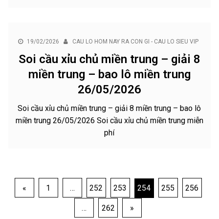
19/02/2026
CAU LO HOM NAY RA CON GI - CAU LO SIEU VIP
Soi cầu xỉu chủ miền trung – giải 8
miền trung – bao lô miền trung
26/05/2026
Soi cầu xỉu chủ miền trung – giải 8 miền trung – bao lô
miền trung 26/05/2026 Soi cầu xỉu chủ miền trung miễn
phí
Điều
«
1
…
252
253
254
255
256
hướng
…
262
»
bài