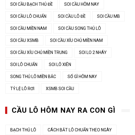
SOI CẦU BẠCH THỦ ĐỀ
SOI CẦU HÔM NAY
SOI CẦU LÔ CHUẨN
SOI CẦU LÔ ĐỀ
SOI CẦU MB
SOI CẦU MIỀN NAM
SOI CẦU SONG THỦ LÔ
SOI CẦU XSMB
SOI CẦU XÍU CHỦ MIỀN NAM
SOI CẦU XỈU CHỦ MIỀN TRUNG
SOI LO 2 NHÁY
SOI LÔ CHUẨN
SOI LÔ XIÊN
SONG THỦ LÔ MIỀN BẮC
SỐ GÌ HÔM NAY
TỶ LỆ LÔ RƠI
XSMB SOI CẦU
CẦU LÔ HÔM NAY RA CON GÌ
BẠCH THỦ LÔ
CÁCH BẮT LÔ CHUẨN THEO NGÀY