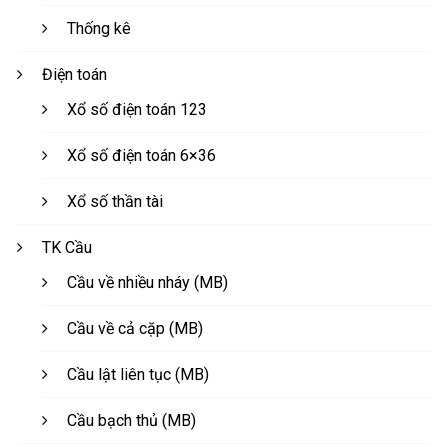
Thống kê
Điện toán
Xổ số điện toán 123
Xổ số điện toán 6×36
Xổ số thần tài
TK Cầu
Cầu về nhiều nháy (MB)
Cầu về cả cặp (MB)
Cầu lật liên tục (MB)
Cầu bạch thủ (MB)