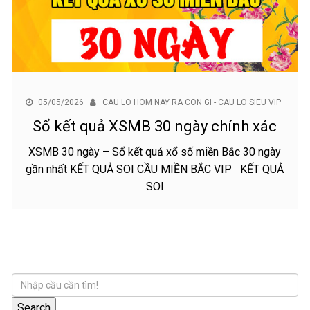
05/05/2026
CAU LO HOM NAY RA CON GI - CAU LO SIEU VIP
Sổ kết quả XSMB 30 ngày chính xác
XSMB 30 ngày – Sổ kết quả xổ số miền Bắc 30 ngày
gần nhất KẾT QUẢ SOI CẦU MIỀN BẮC VIP KẾT QUẢ
SOI
Search