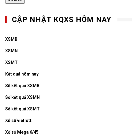
CẬP NHẬT KQXS HÔM NAY
XSMB
XSMN
XSMT
Kết quả hôm nay
Sổ kết quả XSMB
Sổ kết quả XSMN
Sổ kết quả XSMT
Xổ số vietlott
Xổ số Mega 6/45