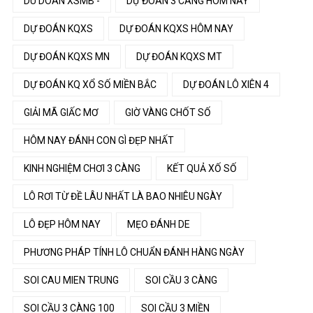
DU DOAN XSMB -
DỰ ĐOÁN 3 CÀNG HÔM NAY
DỰ ĐOÁN KQXS
DỰ ĐOÁN KQXS HÔM NAY
DỰ ĐOÁN KQXS MN
DỰ ĐOÁN KQXS MT
DỰ ĐOÁN KQ XỔ SỐ MIỀN BẮC
DỰ ĐOÁN LÔ XIÊN 4
GIẢI MÃ GIẤC MƠ
GIỜ VÀNG CHỐT SỐ
HÔM NAY ĐÁNH CON GÌ ĐẸP NHẤT
KINH NGHIỆM CHƠI 3 CÀNG
KẾT QUẢ XỐ SỐ
LÔ RƠI TỪ ĐỀ LÂU NHẤT LÀ BAO NHIÊU NGÀY
LÔ ĐẸP HÔM NAY
MẸO ĐÁNH DE
PHƯƠNG PHÁP TÍNH LÔ CHUẨN ĐÁNH HÀNG NGÀY
SOI CAU MIEN TRUNG
SOI CẦU 3 CÀNG
SOI CẦU 3 CÀNG 100
SOI CẦU 3 MIỀN