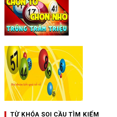
TỪ KHÓA SOI CẦU TÌM KIẾM