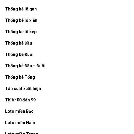
Thống kê lô gan
Thống kê lô xiên
Thống kê lô kép
Thống kê Đầu
Thống kê Đuôi
Thống kê Đầu – Đuôi
Thống kê Tổng
Tần suất xuất hiện
TK từ 00 đến 99
Loto miền Bắc
Loto miền Nam