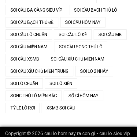
SOI CẦU BA CÀNG SIÊU VÍP
SOI CẦU BẠCH THỦ LÔ
SOI CẦU BẠCH THỦ ĐỀ
SOI CẦU HÔM NAY
SOI CẦU LÔ CHUẨN
SOI CẦU LÔ ĐỀ
SOI CẦU MB
SOI CẦU MIỀN NAM
SOI CẦU SONG THỦ LÔ
SOI CẦU XSMB
SOI CẦU XÍU CHỦ MIỀN NAM
SOI CẦU XỈU CHỦ MIỀN TRUNG
SOI LO 2 NHÁY
SOI LÔ CHUẨN
SOI LÔ XIÊN
SONG THỦ LÔ MIỀN BẮC
SỐ GÌ HÔM NAY
TỶ LỆ LÔ RƠI
XSMB SOI CẦU
Copyright © 2026 cau lo hom nay ra con gi - cau lo sieu vip