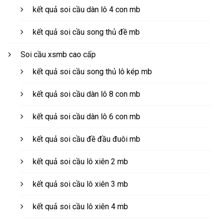
kết quả soi cầu dàn lô 4 con mb
kết quả soi cầu song thủ đề mb
Soi cầu xsmb cao cấp
kết quả soi cầu song thủ lô kép mb
kết quả soi cầu dàn lô 8 con mb
kết quả soi cầu dàn lô 6 con mb
kết quả soi cầu đề đầu đuôi mb
kết quả soi cầu lô xiên 2 mb
kết quả soi cầu lô xiên 3 mb
kết quả soi cầu lô xiên 4 mb