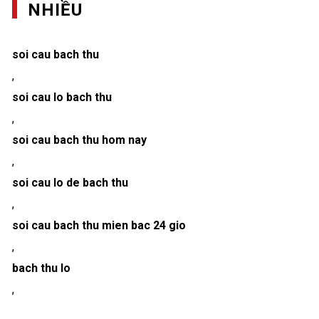
NHIỀU
soi cau bach thu
,
soi cau lo bach thu
,
soi cau bach thu hom nay
,
soi cau lo de bach thu
,
soi cau bach thu mien bac 24 gio
,
bach thu lo
,