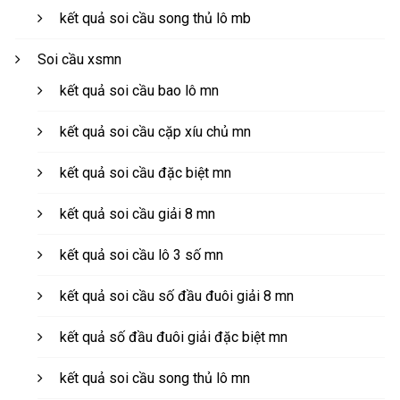
kết quả soi cầu song thủ lô mb
Soi cầu xsmn
kết quả soi cầu bao lô mn
kết quả soi cầu cặp xíu chủ mn
kết quả soi cầu đặc biệt mn
kết quả soi cầu giải 8 mn
kết quả soi cầu lô 3 số mn
kết quả soi cầu số đầu đuôi giải 8 mn
kết quả số đầu đuôi giải đặc biệt mn
kết quả soi cầu song thủ lô mn