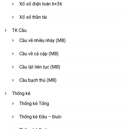
Xổ số điện toán 6×36
Xổ số thần tài
TK Cầu
Cầu về nhiều nháy (MB)
Cầu về cả cặp (MB)
Cầu lật liên tục (MB)
Cầu bạch thủ (MB)
Thống kê
Thống kê Tổng
Thống kê Đầu – Đuôi