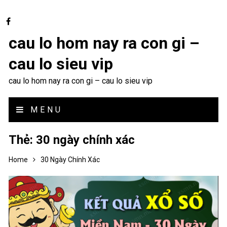
cau lo hom nay ra con gi –
cau lo sieu vip
cau lo hom nay ra con gi – cau lo sieu vip
MENU
Thẻ:
30 ngày chính xác
Home
30 Ngày Chính Xác