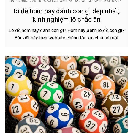
09/05/2026
CAU LO HOM NAY RA CON GI - CAU LO SIEU VIP
lô đề hôm nay đánh con gì đẹp nhất,
kinh nghiệm lô chắc ăn
Lô đề hôm nay đánh con gì? Hôm nay đánh lô đề con gì?
Bài viết này trên website chúng tôi xin chia sẻ một