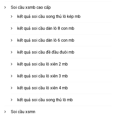
Soi cầu xsmb cao cấp
kết quả soi cầu song thủ lô kép mb
kết quả soi cầu dàn lô 8 con mb
kết quả soi cầu dàn lô 6 con mb
kết quả soi cầu đề đầu đuôi mb
kết quả soi cầu lô xiên 2 mb
kết quả soi cầu lô xiên 3 mb
kết quả soi cầu lô xiên 4 mb
kết quả soi cầu song thủ lô mb
Soi cầu xsmn