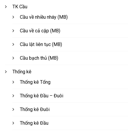
TK Cầu
Cầu về nhiều nháy (MB)
Cầu về cả cặp (MB)
Cầu lật liên tục (MB)
Cầu bạch thủ (MB)
Thống kê
Thống kê Tổng
Thống kê Đầu – Đuôi
Thống kê Đuôi
Thống kê Đầu