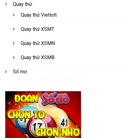
Quay thử
Quay thử Vietlott
Quay thử XSMT
Quay thử XSMN
Quay thử XSMB
Sổ mơ