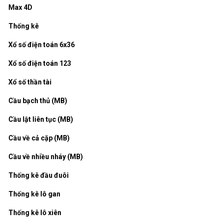
Max 4D
Thống kê
Xổ số điện toán 6x36
Xổ số điện toán 123
Xổ số thần tài
Cầu bạch thủ (MB)
Cầu lật liên tục (MB)
Cầu về cả cặp (MB)
Cầu về nhiều nháy (MB)
Thống kê đầu đuôi
Thống kê lô gan
Thống kê lô xiên