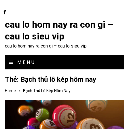
cau lo hom nay ra con gi –
cau lo sieu vip
cau lo hom nay ra con gi – cau lo sieu vip
MENU
Thẻ:
Bạch thủ lô kép hôm nay
Home
Bạch Thủ Lô Kép Hôm Nay