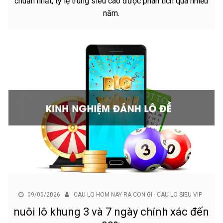
chuẩn nhất, tỷ lệ trúng siêu cao được phân tích qua nhiều
năm.
09/05/2026
CAU LO HOM NAY RA CON GI - CAU LO SIEU VIP
nuôi lô khung 3 và 7 ngày chính xác đến