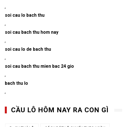
,
soi cau lo bach thu
,
soi cau bach thu hom nay
,
soi cau lo de bach thu
,
soi cau bach thu mien bac 24 gio
,
bach thu lo
,
CẦU LÔ HÔM NAY RA CON GÌ