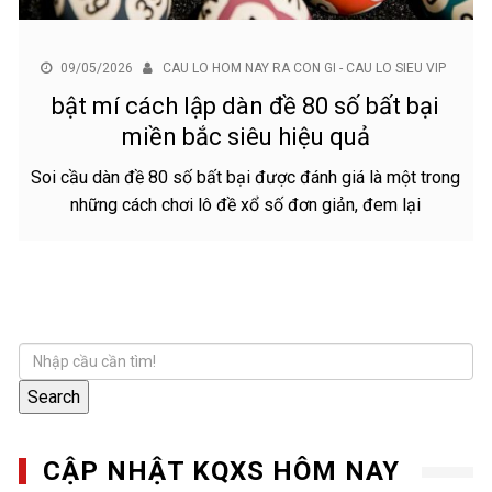
09/05/2026
CAU LO HOM NAY RA CON GI - CAU LO SIEU VIP
bật mí cách lập dàn đề 80 số bất bại
miền bắc siêu hiệu quả
Soi cầu dàn đề 80 số bất bại được đánh giá là một trong
những cách chơi lô đề xổ số đơn giản, đem lại
Search
CẬP NHẬT KQXS HÔM NAY