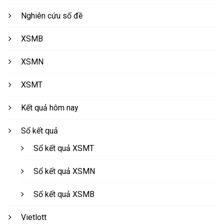
Nghiên cứu số đề
XSMB
XSMN
XSMT
Kết quả hôm nay
Sổ kết quả
Sổ kết quả XSMT
Sổ kết quả XSMN
Sổ kết quả XSMB
Vietlott