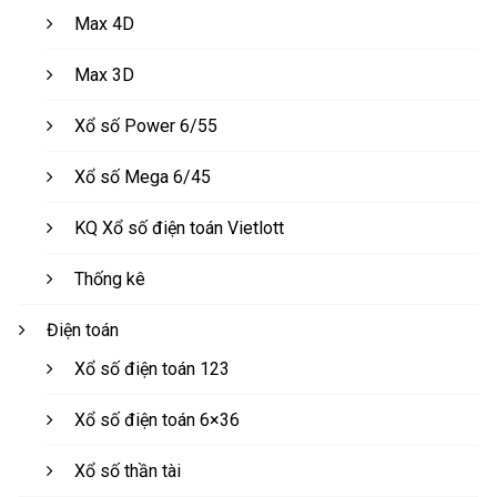
Max 4D
Max 3D
Xổ số Power 6/55
Xổ số Mega 6/45
KQ Xổ số điện toán Vietlott
Thống kê
Điện toán
Xổ số điện toán 123
Xổ số điện toán 6×36
Xổ số thần tài