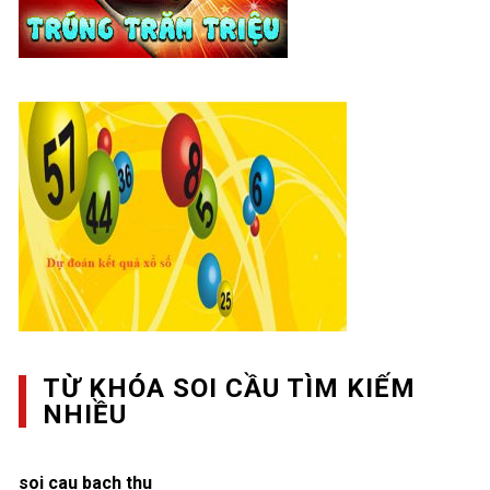
TỪ KHÓA SOI CẦU TÌM KIẾM
NHIỀU
soi cau bach thu