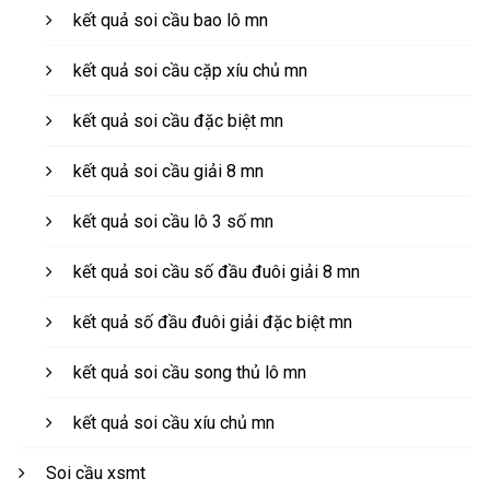
kết quả soi cầu bao lô mn
kết quả soi cầu cặp xíu chủ mn
kết quả soi cầu đặc biệt mn
kết quả soi cầu giải 8 mn
kết quả soi cầu lô 3 số mn
kết quả soi cầu số đầu đuôi giải 8 mn
kết quả số đầu đuôi giải đặc biệt mn
kết quả soi cầu song thủ lô mn
kết quả soi cầu xíu chủ mn
Soi cầu xsmt