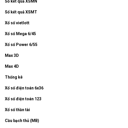
Sổ kết quả XSMN
Sổ kết quả XSMT
Xổ số vietlott
Xổ số Mega 6/45
Xổ số Power 6/55
Max 3D
Max 4D
Thống kê
Xổ số điện toán 6x36
Xổ số điện toán 123
Xổ số thần tài
Cầu bạch thủ (MB)