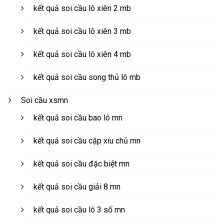
kết quả soi cầu lô xiên 2 mb
kết quả soi cầu lô xiên 3 mb
kết quả soi cầu lô xiên 4 mb
kết quả soi cầu song thủ lô mb
Soi cầu xsmn
kết quả soi cầu bao lô mn
kết quả soi cầu cặp xíu chủ mn
kết quả soi cầu đặc biệt mn
kết quả soi cầu giải 8 mn
kết quả soi cầu lô 3 số mn