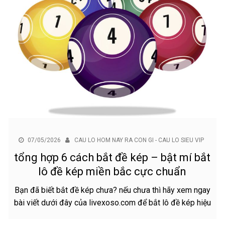
07/05/2026
CAU LO HOM NAY RA CON GI - CAU LO SIEU VIP
tổng hợp 6 cách bắt đề kép – bật mí bắt
lô đề kép miền bắc cực chuẩn
Bạn đã biết bắt đề kép chưa? nếu chưa thì hãy xem ngay
bài viết dưới đây của livexoso.com để bắt lô đề kép hiệu