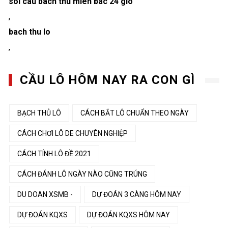
soi cau bach thu mien bac 24 gio
,
bach thu lo
,
CẦU LÔ HÔM NAY RA CON GÌ
BẠCH THỦ LÔ
CÁCH BẮT LÔ CHUẨN THEO NGÀY
CÁCH CHƠI LÔ DE CHUYÊN NGHIỆP
CÁCH TÍNH LÔ ĐỀ 2021
CÁCH ĐÁNH LÔ NGÀY NÀO CŨNG TRÚNG
DU DOAN XSMB -
DỰ ĐOÁN 3 CÀNG HÔM NAY
DỰ ĐOÁN KQXS
DỰ ĐOÁN KQXS HÔM NAY