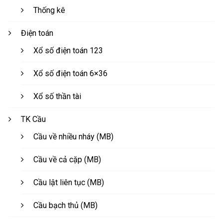
Thống kê
Điện toán
Xổ số điện toán 123
Xổ số điện toán 6×36
Xổ số thần tài
TK Cầu
Cầu về nhiều nháy (MB)
Cầu về cả cặp (MB)
Cầu lật liên tục (MB)
Cầu bạch thủ (MB)