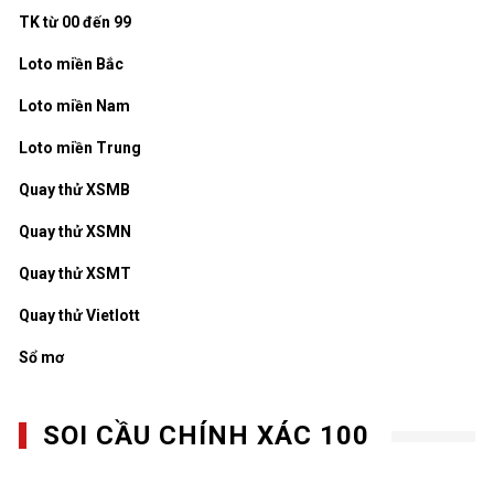
TK từ 00 đến 99
Loto miền Bắc
Loto miền Nam
Loto miền Trung
Quay thử XSMB
Quay thử XSMN
Quay thử XSMT
Quay thử Vietlott
Sổ mơ
SOI CẦU CHÍNH XÁC 100