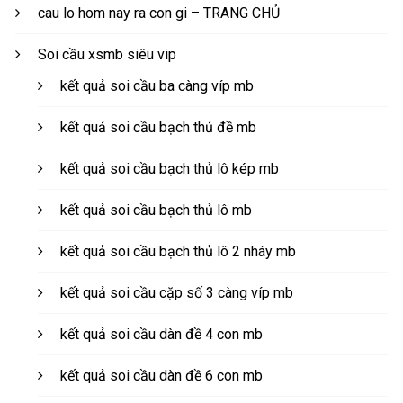
cau lo hom nay ra con gi – TRANG CHỦ
Soi cầu xsmb siêu vip
kết quả soi cầu ba càng víp mb
kết quả soi cầu bạch thủ đề mb
kết quả soi cầu bạch thủ lô kép mb
kết quả soi cầu bạch thủ lô mb
kết quả soi cầu bạch thủ lô 2 nháy mb
kết quả soi cầu cặp số 3 càng víp mb
kết quả soi cầu dàn đề 4 con mb
kết quả soi cầu dàn đề 6 con mb