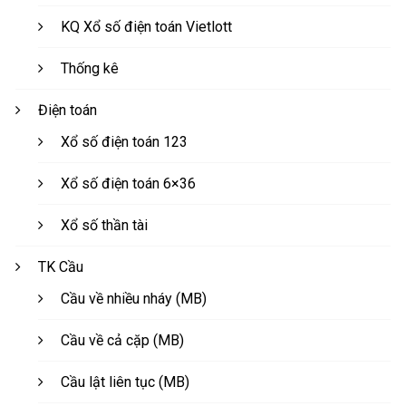
KQ Xổ số điện toán Vietlott
Thống kê
Điện toán
Xổ số điện toán 123
Xổ số điện toán 6×36
Xổ số thần tài
TK Cầu
Cầu về nhiều nháy (MB)
Cầu về cả cặp (MB)
Cầu lật liên tục (MB)