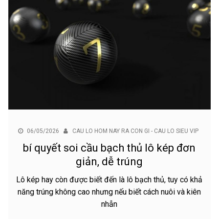
06/05/2026
CAU LO HOM NAY RA CON GI - CAU LO SIEU VIP
bí quyết soi cầu bạch thủ lô kép đơn
giản, dễ trúng
Lô kép hay còn được biết đến là lô bạch thủ, tuy có khả
năng trúng không cao nhưng nếu biết cách nuôi và kiên
nhẫn