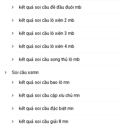
kết quả soi cầu đề đầu đuôi mb
kết quả soi cầu lô xiên 2 mb
kết quả soi cầu lô xiên 3 mb
kết quả soi cầu lô xiên 4 mb
kết quả soi cầu song thủ lô mb
Soi cầu xsmn
kết quả soi cầu bao lô mn
kết quả soi cầu cặp xíu chủ mn
kết quả soi cầu đặc biệt mn
kết quả soi cầu giải 8 mn