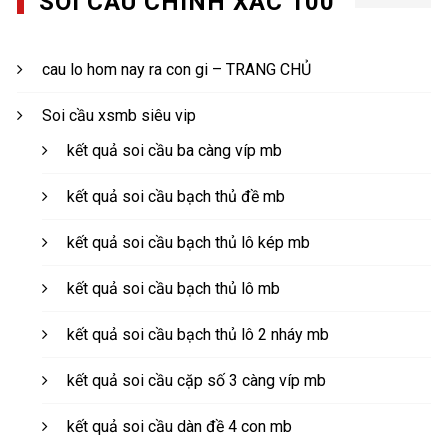
SOI CẦU CHÍNH XÁC 100
cau lo hom nay ra con gi – TRANG CHỦ
Soi cầu xsmb siêu vip
kết quả soi cầu ba càng víp mb
kết quả soi cầu bạch thủ đề mb
kết quả soi cầu bạch thủ lô kép mb
kết quả soi cầu bạch thủ lô mb
kết quả soi cầu bạch thủ lô 2 nháy mb
kết quả soi cầu cặp số 3 càng víp mb
kết quả soi cầu dàn đề 4 con mb