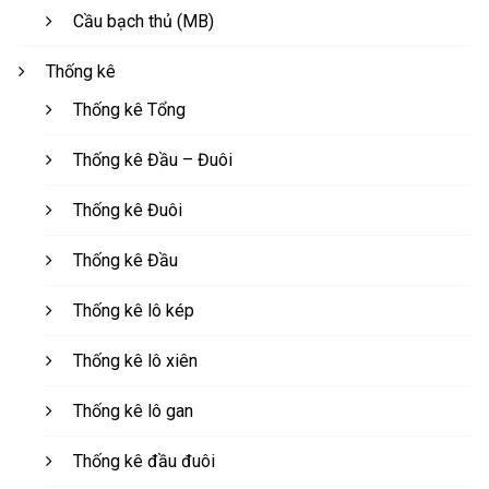
Cầu bạch thủ (MB)
Thống kê
Thống kê Tổng
Thống kê Đầu – Đuôi
Thống kê Đuôi
Thống kê Đầu
Thống kê lô kép
Thống kê lô xiên
Thống kê lô gan
Thống kê đầu đuôi