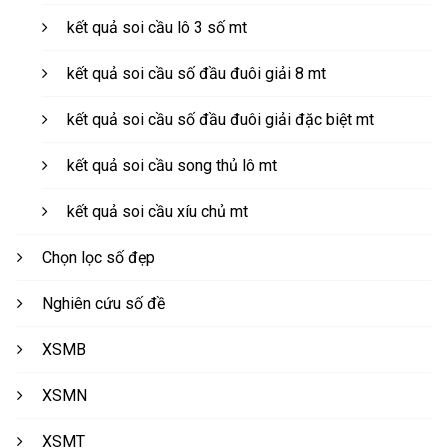
kết quả soi cầu lô 3 số mt
kết quả soi cầu số đầu đuôi giải 8 mt
kết quả soi cầu số đầu đuôi giải đặc biệt mt
kết quả soi cầu song thủ lô mt
kết quả soi cầu xíu chủ mt
Chọn lọc số đẹp
Nghiên cứu số đề
XSMB
XSMN
XSMT