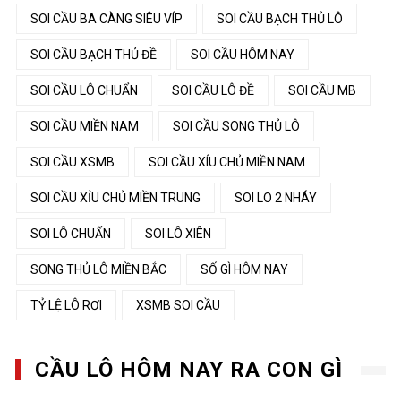
SOI CẦU BA CÀNG SIÊU VÍP
SOI CẦU BẠCH THỦ LÔ
SOI CẦU BẠCH THỦ ĐỀ
SOI CẦU HÔM NAY
SOI CẦU LÔ CHUẨN
SOI CẦU LÔ ĐỀ
SOI CẦU MB
SOI CẦU MIỀN NAM
SOI CẦU SONG THỦ LÔ
SOI CẦU XSMB
SOI CẦU XÍU CHỦ MIỀN NAM
SOI CẦU XỈU CHỦ MIỀN TRUNG
SOI LO 2 NHÁY
SOI LÔ CHUẨN
SOI LÔ XIÊN
SONG THỦ LÔ MIỀN BẮC
SỐ GÌ HÔM NAY
TỶ LỆ LÔ RƠI
XSMB SOI CẦU
CẦU LÔ HÔM NAY RA CON GÌ