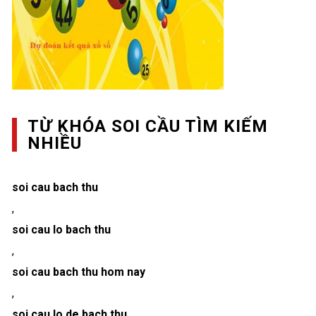
TỪ KHÓA SOI CẦU TÌM KIẾM
NHIỀU
soi cau bach thu
,
soi cau lo bach thu
,
soi cau bach thu hom nay
,
soi cau lo de bach thu