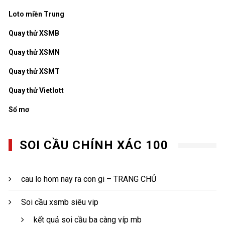
Loto miền Trung
Quay thử XSMB
Quay thử XSMN
Quay thử XSMT
Quay thử Vietlott
Sổ mơ
SOI CẦU CHÍNH XÁC 100
cau lo hom nay ra con gi – TRANG CHỦ
Soi cầu xsmb siêu vip
kết quả soi cầu ba càng víp mb