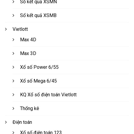
Sổ kết quả XSMN
Sổ kết quả XSMB
Vietlott
Max 4D
Max 3D
Xổ số Power 6/55
Xổ số Mega 6/45
KQ Xổ số điện toán Vietlott
Thống kê
Điện toán
Xổ số điện toán 123