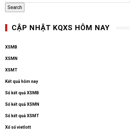
Search
CẬP NHẬT KQXS HÔM NAY
XSMB
XSMN
XSMT
Kết quả hôm nay
Sổ kết quả XSMB
Sổ kết quả XSMN
Sổ kết quả XSMT
Xổ số vietlott