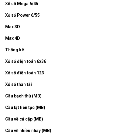
Xổ số Mega 6/45
Xổ số Power 6/55
Max 3D
Max 4D
Thống kê
Xổ số điện toán 6x36
Xổ số điện toán 123
Xổ số thần tài
Cầu bạch thủ (MB)
Cầu lật liên tục (MB)
Cầu về cả cặp (MB)
Cầu về nhiều nháy (MB)