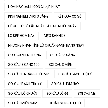
HÔM NAY ĐÁNH CON GÌ ĐẸP NHẤT
KINH NGHIỆM CHƠI 3 CÀNG
KẾT QUẢ XỐ SỐ
LÔ RƠI TỪ ĐỀ LÂU NHẤT LÀ BAO NHIÊU NGÀY
LÔ ĐẸP HÔM NAY
MẸO ĐÁNH DE
PHƯƠNG PHÁP TÍNH LÔ CHUẨN ĐÁNH HÀNG NGÀY
SOI CAU MIEN TRUNG
SOI CẦU 3 CÀNG
SOI CẦU 3 CÀNG 100
SOI CẦU 3 MIỀN
SOI CẦU BA CÀNG SIÊU VÍP
SOI CẦU BẠCH THỦ LÔ
SOI CẦU BẠCH THỦ ĐỀ
SOI CẦU HÔM NAY
SOI CẦU LÔ CHUẨN
SOI CẦU LÔ ĐỀ
SOI CẦU MB
SOI CẦU MIỀN NAM
SOI CẦU SONG THỦ LÔ