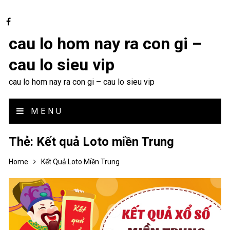
cau lo hom nay ra con gi –
cau lo sieu vip
cau lo hom nay ra con gi – cau lo sieu vip
MENU
Thẻ:
Kết quả Loto miền Trung
Home
Kết Quả Loto Miền Trung