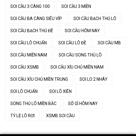
SOI CẦU 3 CÀNG 100
SOI CẦU 3 MIỀN
SOI CẦU BA CÀNG SIÊU VÍP
SOI CẦU BẠCH THỦ LÔ
SOI CẦU BẠCH THỦ ĐỀ
SOI CẦU HÔM NAY
SOI CẦU LÔ CHUẨN
SOI CẦU LÔ ĐỀ
SOI CẦU MB
SOI CẦU MIỀN NAM
SOI CẦU SONG THỦ LÔ
SOI CẦU XSMB
SOI CẦU XÍU CHỦ MIỀN NAM
SOI CẦU XỈU CHỦ MIỀN TRUNG
SOI LO 2 NHÁY
SOI LÔ CHUẨN
SOI LÔ XIÊN
SONG THỦ LÔ MIỀN BẮC
SỐ GÌ HÔM NAY
TỶ LỆ LÔ RƠI
XSMB SOI CẦU