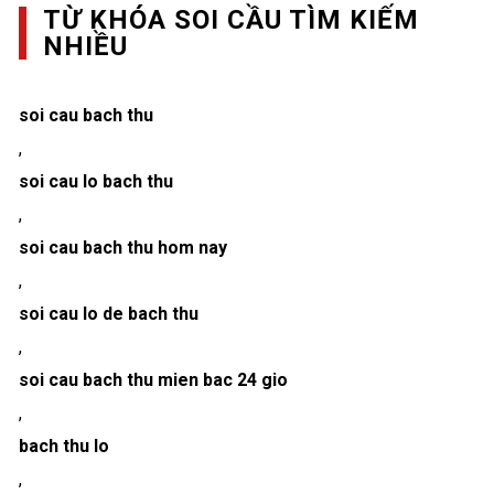
TỪ KHÓA SOI CẦU TÌM KIẾM
NHIỀU
soi cau bach thu
,
soi cau lo bach thu
,
soi cau bach thu hom nay
,
soi cau lo de bach thu
,
soi cau bach thu mien bac 24 gio
,
bach thu lo
,