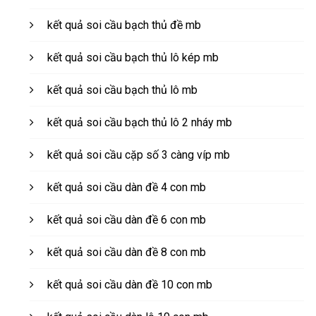
kết quả soi cầu bạch thủ đề mb
kết quả soi cầu bạch thủ lô kép mb
kết quả soi cầu bạch thủ lô mb
kết quả soi cầu bạch thủ lô 2 nháy mb
kết quả soi cầu cặp số 3 càng víp mb
kết quả soi cầu dàn đề 4 con mb
kết quả soi cầu dàn đề 6 con mb
kết quả soi cầu dàn đề 8 con mb
kết quả soi cầu dàn đề 10 con mb