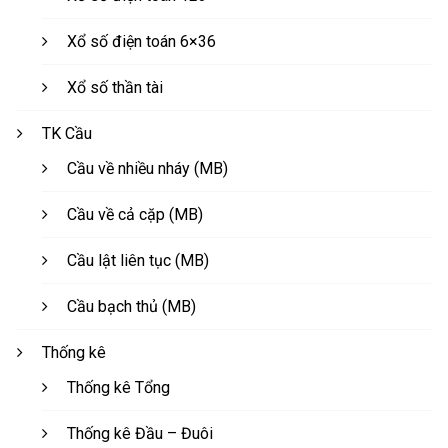
Xổ số điện toán 6×36
Xổ số thần tài
TK Cầu
Cầu về nhiều nháy (MB)
Cầu về cả cặp (MB)
Cầu lật liên tục (MB)
Cầu bạch thủ (MB)
Thống kê
Thống kê Tổng
Thống kê Đầu – Đuôi