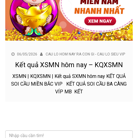
06/05/2026
CAU LO HOM NAY RA CON GI - CAU LO SIEU VIP
Kết quả XSMN hôm nay – KQXSMN
XSMN | KQXSMN | Kết quả SXMN hôm nay KẾT QUẢ
SOI CẦU MIỀN BẮC VIP KẾT QUẢ SOI CẦU BA CÀNG
VÍP MB KẾT