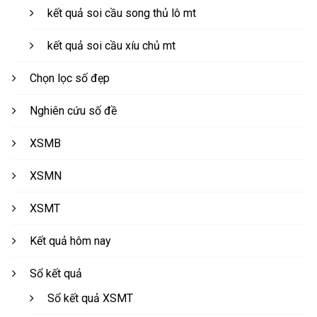
kết quả soi cầu song thủ lô mt
kết quả soi cầu xíu chủ mt
Chọn lọc số đẹp
Nghiên cứu số đề
XSMB
XSMN
XSMT
Kết quả hôm nay
Sổ kết quả
Sổ kết quả XSMT