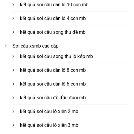
kết quả soi cầu dàn lô 10 con mb
kết quả soi cầu dàn lô 4 con mb
kết quả soi cầu song thủ đề mb
Soi cầu xsmb cao cấp
kết quả soi cầu song thủ lô kép mb
kết quả soi cầu dàn lô 8 con mb
kết quả soi cầu dàn lô 6 con mb
kết quả soi cầu đề đầu đuôi mb
kết quả soi cầu lô xiên 2 mb
kết quả soi cầu lô xiên 3 mb