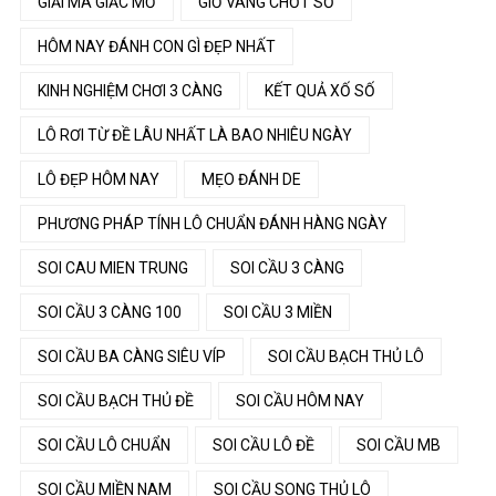
GIẢI MÃ GIẤC MƠ
GIỜ VÀNG CHỐT SỐ
HÔM NAY ĐÁNH CON GÌ ĐẸP NHẤT
KINH NGHIỆM CHƠI 3 CÀNG
KẾT QUẢ XỐ SỐ
LÔ RƠI TỪ ĐỀ LÂU NHẤT LÀ BAO NHIÊU NGÀY
LÔ ĐẸP HÔM NAY
MẸO ĐÁNH DE
PHƯƠNG PHÁP TÍNH LÔ CHUẨN ĐÁNH HÀNG NGÀY
SOI CAU MIEN TRUNG
SOI CẦU 3 CÀNG
SOI CẦU 3 CÀNG 100
SOI CẦU 3 MIỀN
SOI CẦU BA CÀNG SIÊU VÍP
SOI CẦU BẠCH THỦ LÔ
SOI CẦU BẠCH THỦ ĐỀ
SOI CẦU HÔM NAY
SOI CẦU LÔ CHUẨN
SOI CẦU LÔ ĐỀ
SOI CẦU MB
SOI CẦU MIỀN NAM
SOI CẦU SONG THỦ LÔ