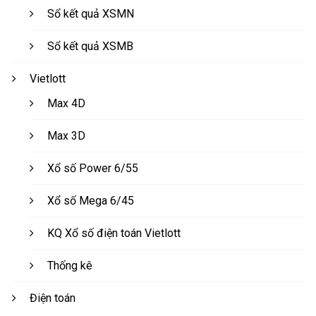
Sổ kết quả XSMN
Sổ kết quả XSMB
Vietlott
Max 4D
Max 3D
Xổ số Power 6/55
Xổ số Mega 6/45
KQ Xổ số điện toán Vietlott
Thống kê
Điện toán