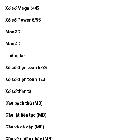
Xổ số Mega 6/45
Xổ số Power 6/55
Max 3D
Max 4D
Thống kê
Xổ số điện toán 6x36
Xổ số điện toán 123
Xổ số thần tài
Cầu bạch thủ (MB)
Cầu lật liên tục (MB)
Cầu về cả cặp (MB)
Cầu về nhiều nháy (MB)