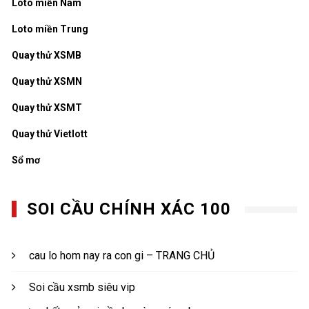
Loto miền Nam
Loto miền Trung
Quay thử XSMB
Quay thử XSMN
Quay thử XSMT
Quay thử Vietlott
Sổ mơ
SOI CẦU CHÍNH XÁC 100
cau lo hom nay ra con gi – TRANG CHỦ
Soi cầu xsmb siêu vip