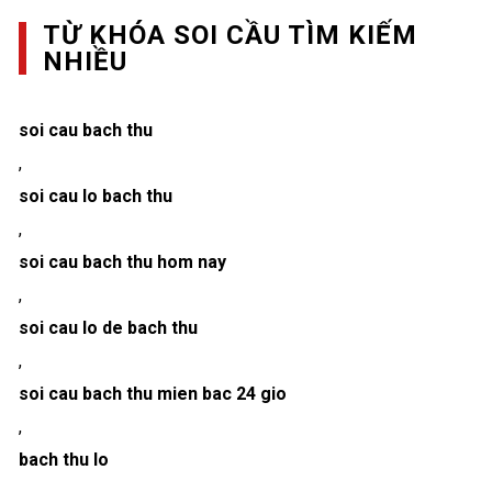
TỪ KHÓA SOI CẦU TÌM KIẾM
NHIỀU
soi cau bach thu
,
soi cau lo bach thu
,
soi cau bach thu hom nay
,
soi cau lo de bach thu
,
soi cau bach thu mien bac 24 gio
,
bach thu lo