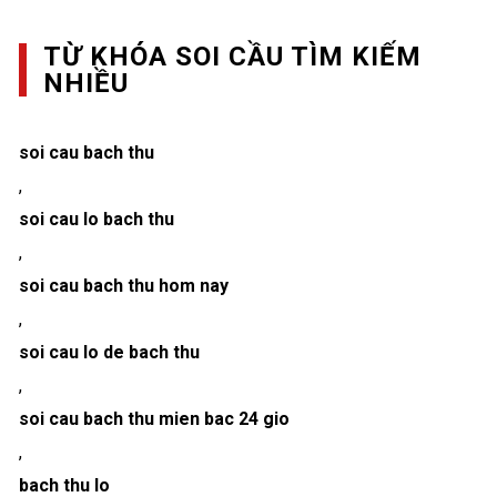
TỪ KHÓA SOI CẦU TÌM KIẾM
NHIỀU
soi cau bach thu
,
soi cau lo bach thu
,
soi cau bach thu hom nay
,
soi cau lo de bach thu
,
soi cau bach thu mien bac 24 gio
,
bach thu lo