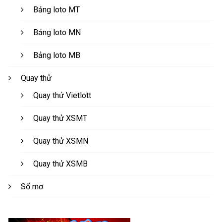
Bảng loto MT
Bảng loto MN
Bảng loto MB
Quay thử
Quay thử Vietlott
Quay thử XSMT
Quay thử XSMN
Quay thử XSMB
Sổ mơ