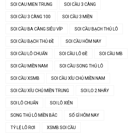
SOI CAU MIEN TRUNG
SOI CẦU 3 CÀNG
SOI CẦU 3 CÀNG 100
SOI CẦU 3 MIỀN
SOI CẦU BA CÀNG SIÊU VÍP
SOI CẦU BẠCH THỦ LÔ
SOI CẦU BẠCH THỦ ĐỀ
SOI CẦU HÔM NAY
SOI CẦU LÔ CHUẨN
SOI CẦU LÔ ĐỀ
SOI CẦU MB
SOI CẦU MIỀN NAM
SOI CẦU SONG THỦ LÔ
SOI CẦU XSMB
SOI CẦU XÍU CHỦ MIỀN NAM
SOI CẦU XỈU CHỦ MIỀN TRUNG
SOI LO 2 NHÁY
SOI LÔ CHUẨN
SOI LÔ XIÊN
SONG THỦ LÔ MIỀN BẮC
SỐ GÌ HÔM NAY
TỶ LỆ LÔ RƠI
XSMB SOI CẦU