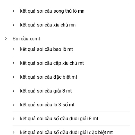
kết quả soi cầu song thủ lô mn
kết quả soi cầu xíu chủ mn
Soi cầu xsmt
kết quả soi cầu bao lô mt
kết quả soi cầu cặp xíu chủ mt
kết quả soi cầu đặc biệt mt
kết quả soi cầu giải 8 mt
kết quả soi cầu lô 3 số mt
kết quả soi cầu số đầu đuôi giải 8 mt
kết quả soi cầu số đầu đuôi giải đặc biệt mt