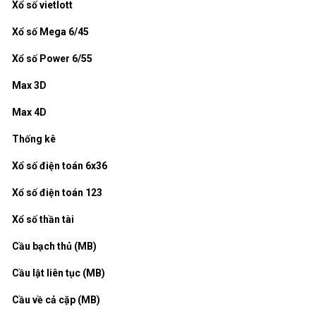
Xổ số vietlott
Xổ số Mega 6/45
Xổ số Power 6/55
Max 3D
Max 4D
Thống kê
Xổ số điện toán 6x36
Xổ số điện toán 123
Xổ số thần tài
Cầu bạch thủ (MB)
Cầu lật liên tục (MB)
Cầu về cả cặp (MB)