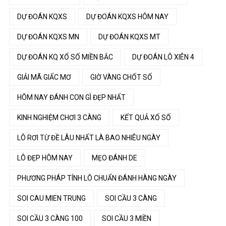
DỰ ĐOÁN KQXS
DỰ ĐOÁN KQXS HÔM NAY
DỰ ĐOÁN KQXS MN
DỰ ĐOÁN KQXS MT
DỰ ĐOÁN KQ XỔ SỐ MIỀN BẮC
DỰ ĐOÁN LÔ XIÊN 4
GIẢI MÃ GIẤC MƠ
GIỜ VÀNG CHỐT SỐ
HÔM NAY ĐÁNH CON GÌ ĐẸP NHẤT
KINH NGHIỆM CHƠI 3 CÀNG
KẾT QUẢ XỐ SỐ
LÔ RƠI TỪ ĐỀ LÂU NHẤT LÀ BAO NHIÊU NGÀY
LÔ ĐẸP HÔM NAY
MẸO ĐÁNH DE
PHƯƠNG PHÁP TÍNH LÔ CHUẨN ĐÁNH HÀNG NGÀY
SOI CAU MIEN TRUNG
SOI CẦU 3 CÀNG
SOI CẦU 3 CÀNG 100
SOI CẦU 3 MIỀN