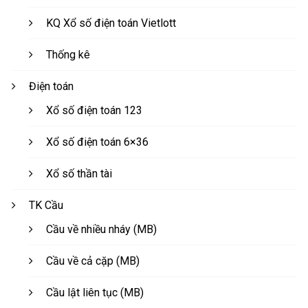
KQ Xổ số điện toán Vietlott
Thống kê
Điện toán
Xổ số điện toán 123
Xổ số điện toán 6×36
Xổ số thần tài
TK Cầu
Cầu về nhiều nháy (MB)
Cầu về cả cặp (MB)
Cầu lật liên tục (MB)