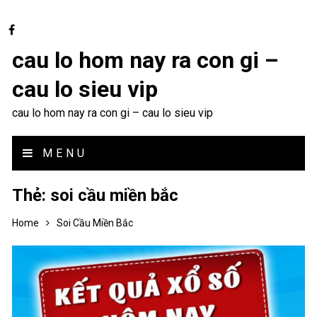
cau lo hom nay ra con gi –
cau lo sieu vip
cau lo hom nay ra con gi – cau lo sieu vip
MENU
Thẻ:
soi cầu miền bắc
Home
Soi Cầu Miền Bắc