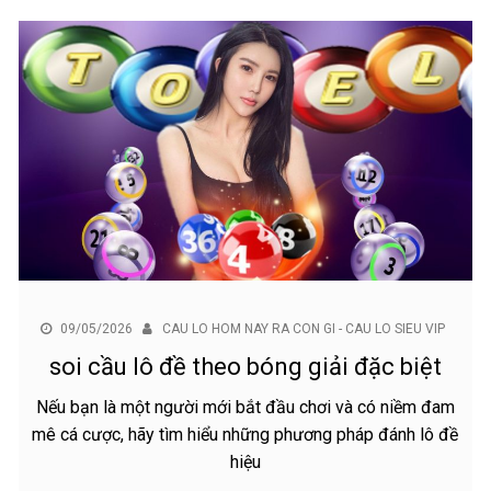
09/05/2026
CAU LO HOM NAY RA CON GI - CAU LO SIEU VIP
soi cầu lô đề theo bóng giải đặc biệt
Nếu bạn là một người mới bắt đầu chơi và có niềm đam
mê cá cược, hãy tìm hiểu những phương pháp đánh lô đề
hiệu