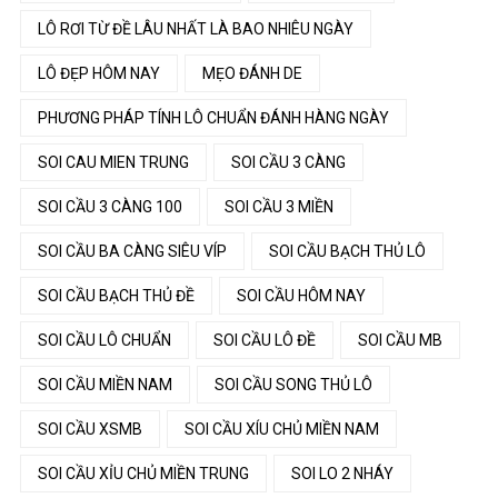
LÔ RƠI TỪ ĐỀ LÂU NHẤT LÀ BAO NHIÊU NGÀY
LÔ ĐẸP HÔM NAY
MẸO ĐÁNH DE
PHƯƠNG PHÁP TÍNH LÔ CHUẨN ĐÁNH HÀNG NGÀY
SOI CAU MIEN TRUNG
SOI CẦU 3 CÀNG
SOI CẦU 3 CÀNG 100
SOI CẦU 3 MIỀN
SOI CẦU BA CÀNG SIÊU VÍP
SOI CẦU BẠCH THỦ LÔ
SOI CẦU BẠCH THỦ ĐỀ
SOI CẦU HÔM NAY
SOI CẦU LÔ CHUẨN
SOI CẦU LÔ ĐỀ
SOI CẦU MB
SOI CẦU MIỀN NAM
SOI CẦU SONG THỦ LÔ
SOI CẦU XSMB
SOI CẦU XÍU CHỦ MIỀN NAM
SOI CẦU XỈU CHỦ MIỀN TRUNG
SOI LO 2 NHÁY