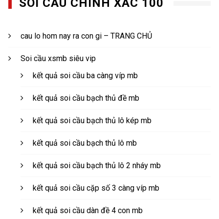
SOI CẦU CHÍNH XÁC 100
cau lo hom nay ra con gi – TRANG CHỦ
Soi cầu xsmb siêu vip
kết quả soi cầu ba càng víp mb
kết quả soi cầu bạch thủ đề mb
kết quả soi cầu bạch thủ lô kép mb
kết quả soi cầu bạch thủ lô mb
kết quả soi cầu bạch thủ lô 2 nháy mb
kết quả soi cầu cặp số 3 càng víp mb
kết quả soi cầu dàn đề 4 con mb