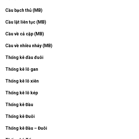
Cầu bạch thủ (MB)
Cầu lật liên tục (MB)
Cầu về cả cặp (MB)
Cầu về nhiều nháy (MB)
Thống kê đầu đuôi
Thống kê lô gan
Thống kê lô xiên
Thống kê lô kép
Thống kê Đầu
Thống kê Đuôi
Thống kê Đầu – Đuôi