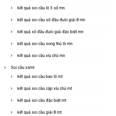
kết quả soi cầu lô 3 số mn
kết quả soi cầu số đầu đuôi giải 8 mn
kết quả số đầu đuôi giải đặc biệt mn
kết quả soi cầu song thủ lô mn
kết quả soi cầu xíu chủ mn
Soi cầu xsmt
kết quả soi cầu bao lô mt
kết quả soi cầu cặp xíu chủ mt
kết quả soi cầu đặc biệt mt
kết quả soi cầu giải 8 mt