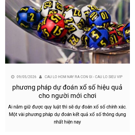
09/05/2026
CAU LO HOM NAY RA CON GI - CAU LO SIEU VIP
phương pháp dự đoán xổ số hiệu quả
cho người mới chơi
Ai nắm giữ được quy luật thì sẽ dự đoán xổ số chính xác.
Một vài phương pháp dự đoán kết quả xổ số thông dụng
nhất hiện nay