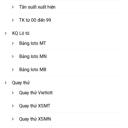
Tần suất xuất hiện
TK từ 00 đến 99
KQ Lô tô
Bảng loto MT
Bảng loto MN
Bảng loto MB
Quay thử
Quay thử Vietlott
Quay thử XSMT
Quay thử XSMN