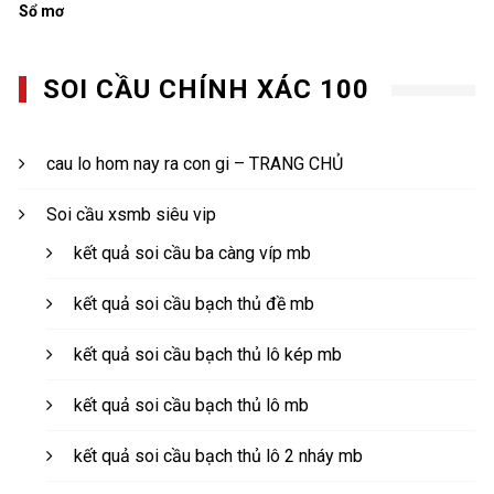
Sổ mơ
SOI CẦU CHÍNH XÁC 100
cau lo hom nay ra con gi – TRANG CHỦ
Soi cầu xsmb siêu vip
kết quả soi cầu ba càng víp mb
kết quả soi cầu bạch thủ đề mb
kết quả soi cầu bạch thủ lô kép mb
kết quả soi cầu bạch thủ lô mb
kết quả soi cầu bạch thủ lô 2 nháy mb