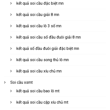
kết quả soi cầu đặc biệt mn
kết quả soi cầu giải 8 mn
kết quả soi cầu lô 3 số mn
kết quả soi cầu số đầu đuôi giải 8 mn
kết quả số đầu đuôi giải đặc biệt mn
kết quả soi cầu song thủ lô mn
kết quả soi cầu xíu chủ mn
Soi cầu xsmt
kết quả soi cầu bao lô mt
kết quả soi cầu cặp xíu chủ mt