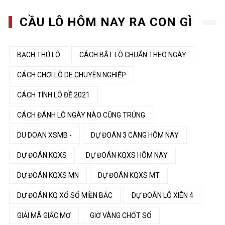
CẦU LÔ HÔM NAY RA CON GÌ
BẠCH THỦ LÔ
CÁCH BẮT LÔ CHUẨN THEO NGÀY
CÁCH CHƠI LÔ DE CHUYÊN NGHIỆP
CÁCH TÍNH LÔ ĐỀ 2021
CÁCH ĐÁNH LÔ NGÀY NÀO CŨNG TRÚNG
DU DOAN XSMB -
DỰ ĐOÁN 3 CÀNG HÔM NAY
DỰ ĐOÁN KQXS
DỰ ĐOÁN KQXS HÔM NAY
DỰ ĐOÁN KQXS MN
DỰ ĐOÁN KQXS MT
DỰ ĐOÁN KQ XỔ SỐ MIỀN BẮC
DỰ ĐOÁN LÔ XIÊN 4
GIẢI MÃ GIẤC MƠ
GIỜ VÀNG CHỐT SỐ