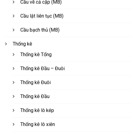
Cầu về cả cặp (MB)
Cầu lật liên tục (MB)
Cầu bạch thủ (MB)
Thống kê
Thống kê Tổng
Thống kê Đầu – Đuôi
Thống kê Đuôi
Thống kê Đầu
Thống kê lô kép
Thống kê lô xiên