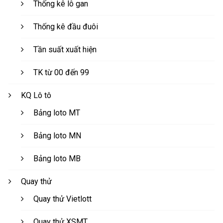
Thống kê lô gan
Thống kê đầu đuôi
Tần suất xuất hiện
TK từ 00 đến 99
KQ Lô tô
Bảng loto MT
Bảng loto MN
Bảng loto MB
Quay thử
Quay thử Vietlott
Quay thử XSMT