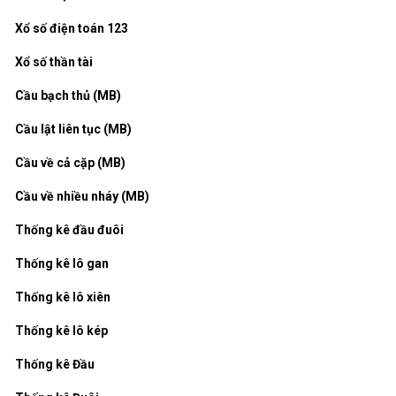
Xổ số điện toán 123
Xổ số thần tài
Cầu bạch thủ (MB)
Cầu lật liên tục (MB)
Cầu về cả cặp (MB)
Cầu về nhiều nháy (MB)
Thống kê đầu đuôi
Thống kê lô gan
Thống kê lô xiên
Thống kê lô kép
Thống kê Đầu