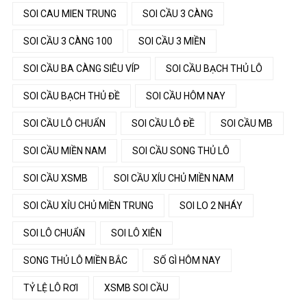
SOI CAU MIEN TRUNG
SOI CẦU 3 CÀNG
SOI CẦU 3 CÀNG 100
SOI CẦU 3 MIỀN
SOI CẦU BA CÀNG SIÊU VÍP
SOI CẦU BẠCH THỦ LÔ
SOI CẦU BẠCH THỦ ĐỀ
SOI CẦU HÔM NAY
SOI CẦU LÔ CHUẨN
SOI CẦU LÔ ĐỀ
SOI CẦU MB
SOI CẦU MIỀN NAM
SOI CẦU SONG THỦ LÔ
SOI CẦU XSMB
SOI CẦU XÍU CHỦ MIỀN NAM
SOI CẦU XỈU CHỦ MIỀN TRUNG
SOI LO 2 NHÁY
SOI LÔ CHUẨN
SOI LÔ XIÊN
SONG THỦ LÔ MIỀN BẮC
SỐ GÌ HÔM NAY
TỶ LỆ LÔ RƠI
XSMB SOI CẦU