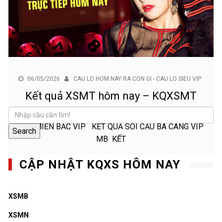
06/05/2026
CAU LO HOM NAY RA CON GI - CAU LO SIEU VIP
Kết quả XSMT hôm nay – KQXSMT
XSMT | KQXSMT | Kết quả SXMT hôm nay KẾT QUẢ SOI
CẦU MIỀN BẮC VIP KẾT QUẢ SOI CẦU BA CÀNG VÍP
Search
MB KẾT
CẬP NHẬT KQXS HÔM NAY
XSMB
XSMN