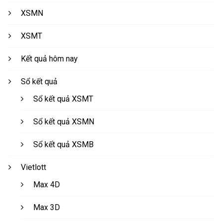
XSMN
XSMT
Kết quả hôm nay
Sổ kết quả
Sổ kết quả XSMT
Sổ kết quả XSMN
Sổ kết quả XSMB
Vietlott
Max 4D
Max 3D