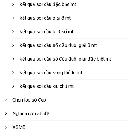
kết quả soi cầu đặc biệt mt
kết quả soi cầu giải 8 mt
kết quả soi cầu lô 3 số mt
kết quả soi cầu số đầu đuôi giải 8 mt
kết quả soi cầu số đầu đuôi giải đặc biệt mt
kết quả soi cầu song thủ lô mt
kết quả soi cầu xíu chủ mt
Chọn lọc số đẹp
Nghiên cứu số đề
XSMB