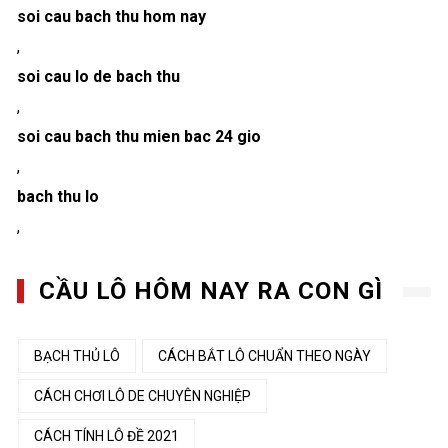
soi cau bach thu hom nay
,
soi cau lo de bach thu
,
soi cau bach thu mien bac 24 gio
,
bach thu lo
,
CẦU LÔ HÔM NAY RA CON GÌ
BẠCH THỦ LÔ
CÁCH BẮT LÔ CHUẨN THEO NGÀY
CÁCH CHƠI LÔ DE CHUYÊN NGHIỆP
CÁCH TÍNH LÔ ĐỀ 2021