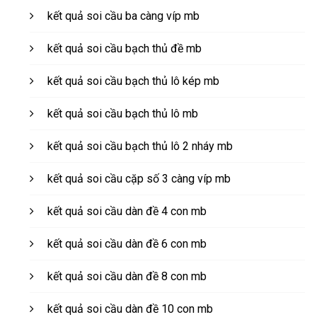
kết quả soi cầu ba càng víp mb
kết quả soi cầu bạch thủ đề mb
kết quả soi cầu bạch thủ lô kép mb
kết quả soi cầu bạch thủ lô mb
kết quả soi cầu bạch thủ lô 2 nháy mb
kết quả soi cầu cặp số 3 càng víp mb
kết quả soi cầu dàn đề 4 con mb
kết quả soi cầu dàn đề 6 con mb
kết quả soi cầu dàn đề 8 con mb
kết quả soi cầu dàn đề 10 con mb