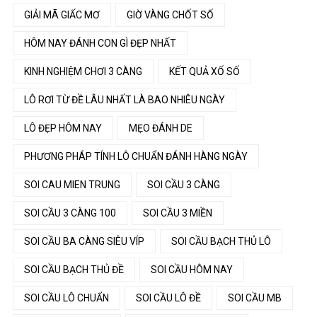
GIẢI MÃ GIẤC MƠ
GIỜ VÀNG CHỐT SỐ
HÔM NAY ĐÁNH CON GÌ ĐẸP NHẤT
KINH NGHIỆM CHƠI 3 CÀNG
KẾT QUẢ XỐ SỐ
LÔ RƠI TỪ ĐỀ LÂU NHẤT LÀ BAO NHIÊU NGÀY
LÔ ĐẸP HÔM NAY
MẸO ĐÁNH DE
PHƯƠNG PHÁP TÍNH LÔ CHUẨN ĐÁNH HÀNG NGÀY
SOI CAU MIEN TRUNG
SOI CẦU 3 CÀNG
SOI CẦU 3 CÀNG 100
SOI CẦU 3 MIỀN
SOI CẦU BA CÀNG SIÊU VÍP
SOI CẦU BẠCH THỦ LÔ
SOI CẦU BẠCH THỦ ĐỀ
SOI CẦU HÔM NAY
SOI CẦU LÔ CHUẨN
SOI CẦU LÔ ĐỀ
SOI CẦU MB