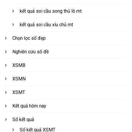
kết quả soi cầu song thủ lô mt
kết quả soi cầu xíu chủ mt
Chọn lọc số đẹp
Nghiên cứu số đề
XSMB
XSMN
XSMT
Kết quả hôm nay
Sổ kết quả
Sổ kết quả XSMT