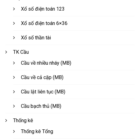
Xổ số điện toán 123
Xổ số điện toán 6×36
Xổ số thần tài
TK Cầu
Cầu về nhiều nháy (MB)
Cầu về cả cặp (MB)
Cầu lật liên tục (MB)
Cầu bạch thủ (MB)
Thống kê
Thống kê Tổng