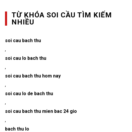
TỪ KHÓA SOI CẦU TÌM KIẾM
NHIỀU
soi cau bach thu
,
soi cau lo bach thu
,
soi cau bach thu hom nay
,
soi cau lo de bach thu
,
soi cau bach thu mien bac 24 gio
,
bach thu lo