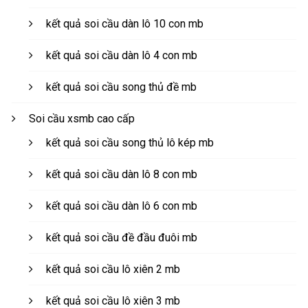
kết quả soi cầu dàn lô 10 con mb
kết quả soi cầu dàn lô 4 con mb
kết quả soi cầu song thủ đề mb
Soi cầu xsmb cao cấp
kết quả soi cầu song thủ lô kép mb
kết quả soi cầu dàn lô 8 con mb
kết quả soi cầu dàn lô 6 con mb
kết quả soi cầu đề đầu đuôi mb
kết quả soi cầu lô xiên 2 mb
kết quả soi cầu lô xiên 3 mb