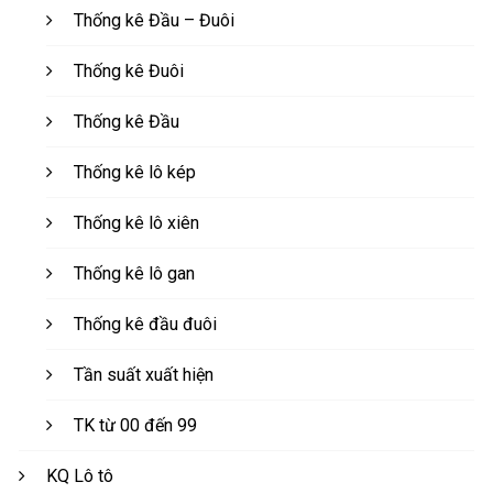
Thống kê Đầu – Đuôi
Thống kê Đuôi
Thống kê Đầu
Thống kê lô kép
Thống kê lô xiên
Thống kê lô gan
Thống kê đầu đuôi
Tần suất xuất hiện
TK từ 00 đến 99
KQ Lô tô