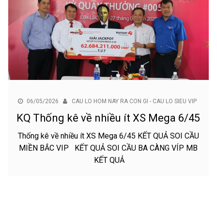
06/05/2026
CAU LO HOM NAY RA CON GI - CAU LO SIEU VIP
KQ Thống kê về nhiều ít XS Mega 6/45
Thống kê về nhiều ít XS Mega 6/45 KẾT QUẢ SOI CẦU
MIỀN BẮC VIP KẾT QUẢ SOI CẦU BA CÀNG VÍP MB
KẾT QUẢ