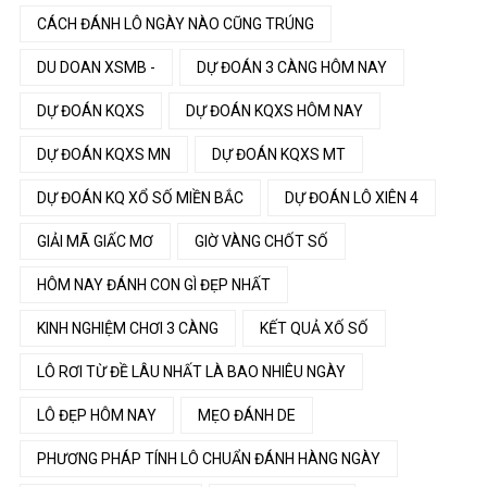
CÁCH ĐÁNH LÔ NGÀY NÀO CŨNG TRÚNG
DU DOAN XSMB -
DỰ ĐOÁN 3 CÀNG HÔM NAY
DỰ ĐOÁN KQXS
DỰ ĐOÁN KQXS HÔM NAY
DỰ ĐOÁN KQXS MN
DỰ ĐOÁN KQXS MT
DỰ ĐOÁN KQ XỔ SỐ MIỀN BẮC
DỰ ĐOÁN LÔ XIÊN 4
GIẢI MÃ GIẤC MƠ
GIỜ VÀNG CHỐT SỐ
HÔM NAY ĐÁNH CON GÌ ĐẸP NHẤT
KINH NGHIỆM CHƠI 3 CÀNG
KẾT QUẢ XỐ SỐ
LÔ RƠI TỪ ĐỀ LÂU NHẤT LÀ BAO NHIÊU NGÀY
LÔ ĐẸP HÔM NAY
MẸO ĐÁNH DE
PHƯƠNG PHÁP TÍNH LÔ CHUẨN ĐÁNH HÀNG NGÀY