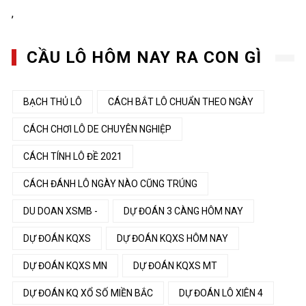
,
CẦU LÔ HÔM NAY RA CON GÌ
BẠCH THỦ LÔ
CÁCH BẮT LÔ CHUẨN THEO NGÀY
CÁCH CHƠI LÔ DE CHUYÊN NGHIỆP
CÁCH TÍNH LÔ ĐỀ 2021
CÁCH ĐÁNH LÔ NGÀY NÀO CŨNG TRÚNG
DU DOAN XSMB -
DỰ ĐOÁN 3 CÀNG HÔM NAY
DỰ ĐOÁN KQXS
DỰ ĐOÁN KQXS HÔM NAY
DỰ ĐOÁN KQXS MN
DỰ ĐOÁN KQXS MT
DỰ ĐOÁN KQ XỔ SỐ MIỀN BẮC
DỰ ĐOÁN LÔ XIÊN 4