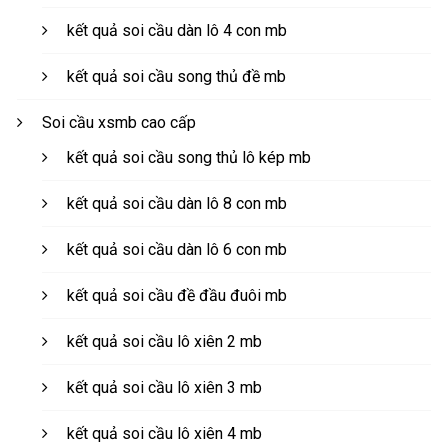
kết quả soi cầu dàn lô 4 con mb
kết quả soi cầu song thủ đề mb
Soi cầu xsmb cao cấp
kết quả soi cầu song thủ lô kép mb
kết quả soi cầu dàn lô 8 con mb
kết quả soi cầu dàn lô 6 con mb
kết quả soi cầu đề đầu đuôi mb
kết quả soi cầu lô xiên 2 mb
kết quả soi cầu lô xiên 3 mb
kết quả soi cầu lô xiên 4 mb