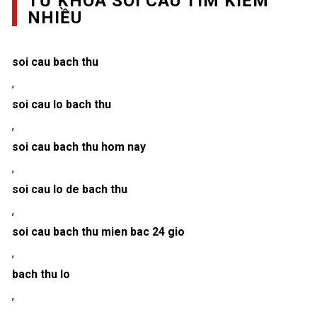
TỪ KHÓA SOI CẦU TÌM KIẾM
NHIỀU
soi cau bach thu
,
soi cau lo bach thu
,
soi cau bach thu hom nay
,
soi cau lo de bach thu
,
soi cau bach thu mien bac 24 gio
,
bach thu lo
,