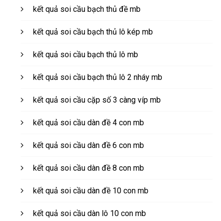
kết quả soi cầu bạch thủ đề mb
kết quả soi cầu bạch thủ lô kép mb
kết quả soi cầu bạch thủ lô mb
kết quả soi cầu bạch thủ lô 2 nháy mb
kết quả soi cầu cặp số 3 càng víp mb
kết quả soi cầu dàn đề 4 con mb
kết quả soi cầu dàn đề 6 con mb
kết quả soi cầu dàn đề 8 con mb
kết quả soi cầu dàn đề 10 con mb
kết quả soi cầu dàn lô 10 con mb