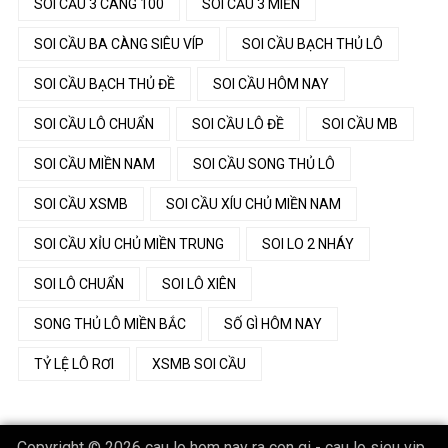
SOI CẦU 3 CÀNG 100
SOI CẦU 3 MIỀN
SOI CẦU BA CÀNG SIÊU VÍP
SOI CẦU BẠCH THỦ LÔ
SOI CẦU BẠCH THỦ ĐỀ
SOI CẦU HÔM NAY
SOI CẦU LÔ CHUẨN
SOI CẦU LÔ ĐỀ
SOI CẦU MB
SOI CẦU MIỀN NAM
SOI CẦU SONG THỦ LÔ
SOI CẦU XSMB
SOI CẦU XÍU CHỦ MIỀN NAM
SOI CẦU XỈU CHỦ MIỀN TRUNG
SOI LO 2 NHÁY
SOI LÔ CHUẨN
SOI LÔ XIÊN
SONG THỦ LÔ MIỀN BẮC
SỐ GÌ HÔM NAY
TỶ LỆ LÔ RƠI
XSMB SOI CẦU
Copyright © 2026 cau lo hom nay ra con gi - cau lo sieu vip