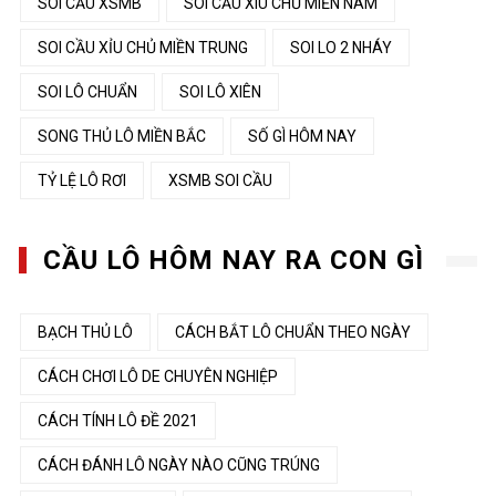
SOI CẦU XSMB
SOI CẦU XÍU CHỦ MIỀN NAM
SOI CẦU XỈU CHỦ MIỀN TRUNG
SOI LO 2 NHÁY
SOI LÔ CHUẨN
SOI LÔ XIÊN
SONG THỦ LÔ MIỀN BẮC
SỐ GÌ HÔM NAY
TỶ LỆ LÔ RƠI
XSMB SOI CẦU
CẦU LÔ HÔM NAY RA CON GÌ
BẠCH THỦ LÔ
CÁCH BẮT LÔ CHUẨN THEO NGÀY
CÁCH CHƠI LÔ DE CHUYÊN NGHIỆP
CÁCH TÍNH LÔ ĐỀ 2021
CÁCH ĐÁNH LÔ NGÀY NÀO CŨNG TRÚNG