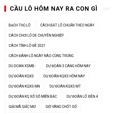
CẦU LÔ HÔM NAY RA CON GÌ
BẠCH THỦ LÔ
CÁCH BẮT LÔ CHUẨN THEO NGÀY
CÁCH CHƠI LÔ DE CHUYÊN NGHIỆP
CÁCH TÍNH LÔ ĐỀ 2021
CÁCH ĐÁNH LÔ NGÀY NÀO CŨNG TRÚNG
DU DOAN XSMB -
DỰ ĐOÁN 3 CÀNG HÔM NAY
DỰ ĐOÁN KQXS
DỰ ĐOÁN KQXS HÔM NAY
DỰ ĐOÁN KQXS MN
DỰ ĐOÁN KQXS MT
DỰ ĐOÁN KQ XỔ SỐ MIỀN BẮC
DỰ ĐOÁN LÔ XIÊN 4
GIẢI MÃ GIẤC MƠ
GIỜ VÀNG CHỐT SỐ