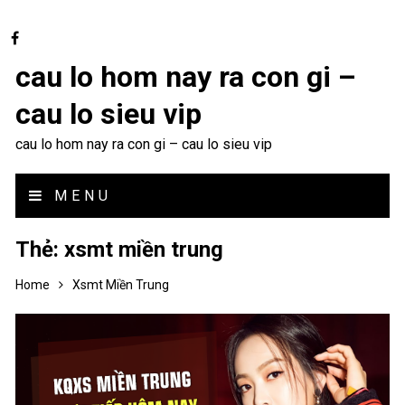
cau lo hom nay ra con gi –
cau lo sieu vip
cau lo hom nay ra con gi – cau lo sieu vip
MENU
Thẻ:
xsmt miền trung
Home
Xsmt Miền Trung