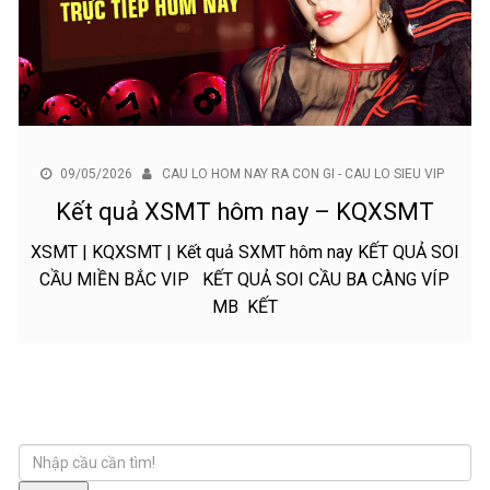
09/05/2026
CAU LO HOM NAY RA CON GI - CAU LO SIEU VIP
Kết quả XSMT hôm nay – KQXSMT
XSMT | KQXSMT | Kết quả SXMT hôm nay KẾT QUẢ SOI
CẦU MIỀN BẮC VIP KẾT QUẢ SOI CẦU BA CÀNG VÍP
MB KẾT