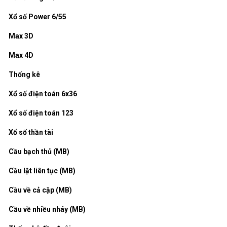
Xổ số Power 6/55
Max 3D
Max 4D
Thống kê
Xổ số điện toán 6x36
Xổ số điện toán 123
Xổ số thần tài
Cầu bạch thủ (MB)
Cầu lật liên tục (MB)
Cầu về cả cặp (MB)
Cầu về nhiều nháy (MB)