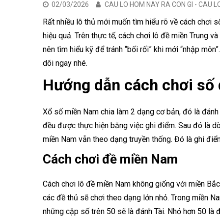
02/03/2026
CAU LO HOM NAY RA CON GI - CAU LO
Rất nhiều lô thủ mới muốn tìm hiểu rõ về cách chơ
hiệu quả. Trên thực tế, cách chơi lô đề miền Trung v
nên tìm hiểu kỹ để tránh “bối rối” khi mới “nhập môn”
dõi ngay nhé.
Hướng dẫn cách chơi số
Xổ số miền Nam chia làm 2 dạng cơ bản, đó là đánh 
đều được thực hiện bằng việc ghi điểm. Sau đó là dò 
miền Nam vẫn theo dạng truyền thống. Đó là ghi điểm 
Cách chơi đề miền Nam
Cách chơi lô đề miền Nam không giống với miền Bắc
các đề thủ sẽ chơi theo dạng lớn nhỏ. Trong miền Na
những cặp số trên 50 sẽ là đánh Tài. Nhỏ hơn 50 là 