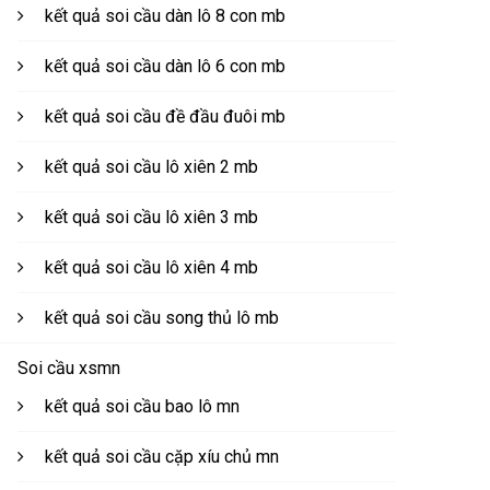
kết quả soi cầu dàn lô 8 con mb
kết quả soi cầu dàn lô 6 con mb
kết quả soi cầu đề đầu đuôi mb
kết quả soi cầu lô xiên 2 mb
kết quả soi cầu lô xiên 3 mb
kết quả soi cầu lô xiên 4 mb
kết quả soi cầu song thủ lô mb
Soi cầu xsmn
kết quả soi cầu bao lô mn
kết quả soi cầu cặp xíu chủ mn