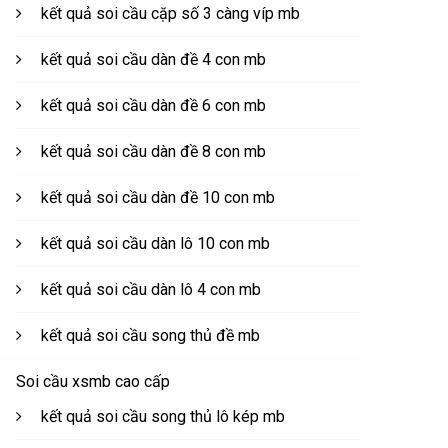
kết quả soi cầu cặp số 3 càng víp mb
kết quả soi cầu dàn đề 4 con mb
kết quả soi cầu dàn đề 6 con mb
kết quả soi cầu dàn đề 8 con mb
kết quả soi cầu dàn đề 10 con mb
kết quả soi cầu dàn lô 10 con mb
kết quả soi cầu dàn lô 4 con mb
kết quả soi cầu song thủ đề mb
Soi cầu xsmb cao cấp
kết quả soi cầu song thủ lô kép mb