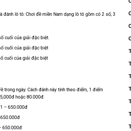
C
C
à đánh lô tô. Chơi đề miền Nam dạng lô tô gồm có 2 số, 3
C
ố cuối của giải đặc biệt.
C
ố cuối của giải đặc biệt
T
ố cuối của giải đặc biệt
T
T
T
 về trong ngày. Cách đánh này tính theo điểm, 1 điểm
75,000đ hoặc 80.000đ.
n 1 – 650.000đ
– 650.000đ
T
 – 650.000đ