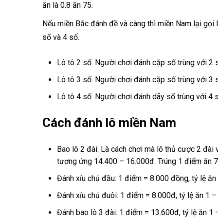
ăn là 0.8 ăn 75.
Nếu miền Bắc đánh đề và càng thì miền Nam lại gọi l
số và 4 số.
Lô tô 2 số: Người chơi đánh cặp số trùng với 2 s
Lô tô 3 số: Người chơi đánh cặp số trùng với 3 s
Lô tô 4 số: Người chơi đánh dãy số trùng với 4 s
Cách đánh lô miền Nam
Bao lô 2 đài: Là cách chơi mà lô thủ cược 2 đài
tương ứng 14.400 – 16.000đ. Trúng 1 điểm ăn 
Đánh xỉu chủ đầu: 1 điểm = 8.000 đồng, tỷ lệ ă
Đánh xỉu chủ đuôi: 1 điểm = 8.000đ, tỷ lệ ăn 1 
Đánh bao lô 3 đài: 1 điểm = 13.600đ, tỷ lệ ăn 1