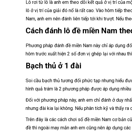
Lô rơi từ lô là anh em theo dõi kết quả ở vị trí của m
lô ở vị trí của giải đó nổ là rất cao. Vào hôm tiếp th
Nam, anh em nên đánh liên tiếp tới khi trượt. Nếu t
Cách đánh lô đề miền Nam the
Phương pháp đánh đề miền Nam này chỉ áp dụng đối 
hôm trước xuất hiện 2 số đơn vị ghép lại với nhau th
Bạch thủ ở 1 đài
Soi cầu bạch thủ tương đối phức tạp nhưng hiểu đượ
hình quả trám là 2 phương pháp được áp dụng nhiều 
Đối với phương pháp này, anh em chỉ đánh ở duy nhất
nhưng đài kia lại không. Nếu phân tích kỹ và thấy ra 
Trên đây là các cách chơi số đề miền Nam cơ bản c
đề thì ngoài may mắn anh em cũng nên áp dụng các p