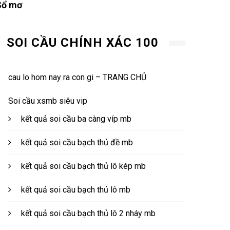
Sổ mơ
SOI CẦU CHÍNH XÁC 100
cau lo hom nay ra con gi – TRANG CHỦ
Soi cầu xsmb siêu vip
kết quả soi cầu ba càng víp mb
kết quả soi cầu bạch thủ đề mb
kết quả soi cầu bạch thủ lô kép mb
kết quả soi cầu bạch thủ lô mb
kết quả soi cầu bạch thủ lô 2 nháy mb