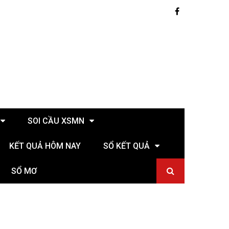
SOI CẦU XSMN
KẾT QUẢ HÔM NAY
SỔ KẾT QUẢ
SỔ MƠ