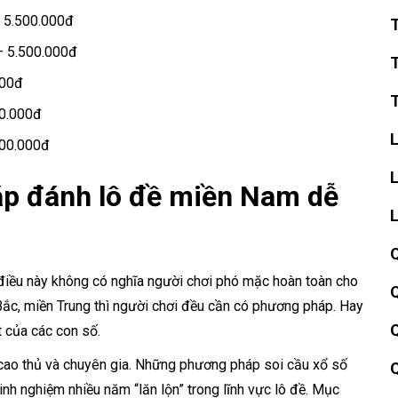
 – 5.500.000đ
 – 5.500.000đ
T
000đ
T
00.000đ
000.000đ
áp đánh lô đề miền Nam dễ
 điều này không có nghĩa người chơi phó mặc hoàn toàn cho
ắc, miền Trung thì người chơi đều cần có phương pháp. Hay
t của các con số.
cao thủ và chuyên gia. Những phương pháp soi cầu xổ số
Q
nh nghiệm nhiều năm “lăn lộn” trong lĩnh vực lô đề. Mục