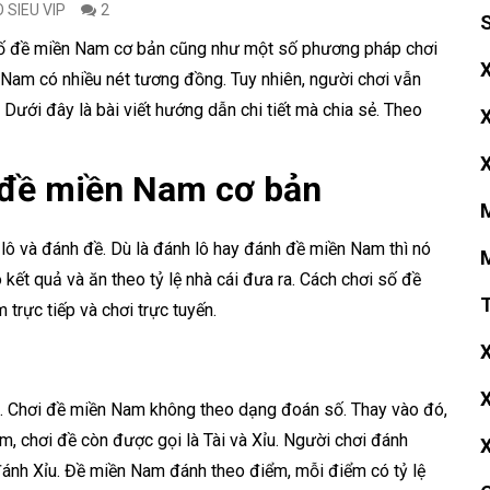
 SIEU VIP
2
i số đề miền Nam cơ bản cũng như một số phương pháp chơi
X
à Nam có nhiều nét tương đồng. Tuy nhiên, người chơi vẫn
. Dưới đây là bài viết hướng dẫn chi tiết mà chia sẻ. Theo
X
 đề miền Nam cơ bản
lô và đánh đề. Dù là đánh lô hay đánh đề miền Nam thì nó
kết quả và ăn theo tỷ lệ nhà cái đưa ra. Cách chơi số đề
trực tiếp và chơi trực tuyến.
X
X
. Chơi đề miền Nam không theo dạng đoán số. Thay vào đó,
m, chơi đề còn được gọi là Tài và Xỉu. Người chơi đánh
X
đánh Xỉu. Đề miền Nam đánh theo điểm, mỗi điểm có tỷ lệ