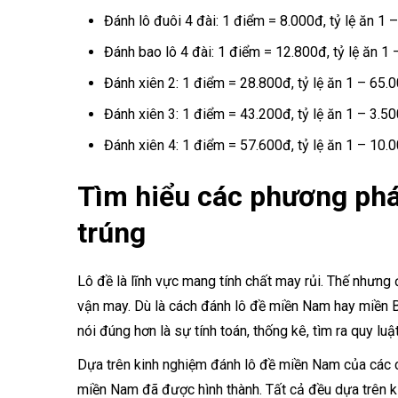
Đánh lô đuôi 4 đài: 1 điểm = 8.000đ, tỷ lệ ăn 1
Đánh bao lô 4 đài: 1 điểm = 12.800đ, tỷ lệ ăn 1
Đánh xiên 2: 1 điểm = 28.800đ, tỷ lệ ăn 1 – 65.
Đánh xiên 3: 1 điểm = 43.200đ, tỷ lệ ăn 1 – 3.5
Đánh xiên 4: 1 điểm = 57.600đ, tỷ lệ ăn 1 – 10.
Tìm hiểu các phương ph
trúng
Lô đề là lĩnh vực mang tính chất may rủi. Thế nhưng
vận may. Dù là cách đánh lô đề miền Nam hay miền B
nói đúng hơn là sự tính toán, thống kê, tìm ra quy luậ
Dựa trên kinh nghiệm đánh lô đề miền Nam của các 
miền Nam đã được hình thành. Tất cả đều dựa trên ki