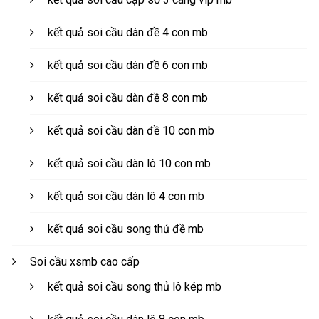
kết quả soi cầu dàn đề 4 con mb
kết quả soi cầu dàn đề 6 con mb
kết quả soi cầu dàn đề 8 con mb
kết quả soi cầu dàn đề 10 con mb
kết quả soi cầu dàn lô 10 con mb
kết quả soi cầu dàn lô 4 con mb
kết quả soi cầu song thủ đề mb
Soi cầu xsmb cao cấp
kết quả soi cầu song thủ lô kép mb