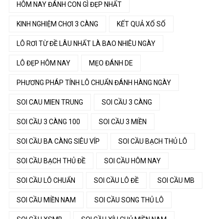
HÔM NAY ĐÁNH CON GÌ ĐẸP NHẤT
KINH NGHIỆM CHƠI 3 CÀNG
KẾT QUẢ XỐ SỐ
LÔ RƠI TỪ ĐỀ LÂU NHẤT LÀ BAO NHIÊU NGÀY
LÔ ĐẸP HÔM NAY
MẸO ĐÁNH DE
PHƯƠNG PHÁP TÍNH LÔ CHUẨN ĐÁNH HÀNG NGÀY
SOI CAU MIEN TRUNG
SOI CẦU 3 CÀNG
SOI CẦU 3 CÀNG 100
SOI CẦU 3 MIỀN
SOI CẦU BA CÀNG SIÊU VÍP
SOI CẦU BẠCH THỦ LÔ
SOI CẦU BẠCH THỦ ĐỀ
SOI CẦU HÔM NAY
SOI CẦU LÔ CHUẨN
SOI CẦU LÔ ĐỀ
SOI CẦU MB
SOI CẦU MIỀN NAM
SOI CẦU SONG THỦ LÔ