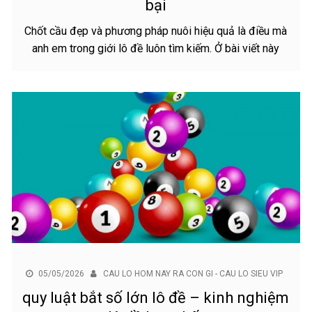
bại
Chốt cầu đẹp và phương pháp nuôi hiệu quả là điều mà
anh em trong giới lô đề luôn tìm kiếm. Ở bài viết này
05/05/2026
CAU LO HOM NAY RA CON GI - CAU LO SIEU VIP
quy luật bắt số lớn lô đề – kinh nghiệm