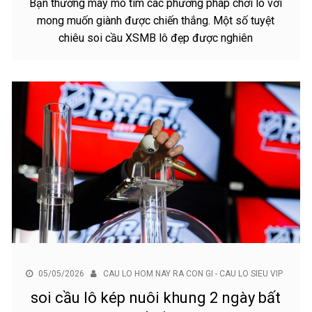
Bạn thường mày mò tìm các phương pháp chơi lô với
mong muốn giành được chiến thắng. Một số tuyệt
chiêu soi cầu XSMB lô đẹp được nghiên
05/05/2026
CAU LO HOM NAY RA CON GI - CAU LO SIEU VIP
soi cầu lô kép nuôi khung 2 ngày bất