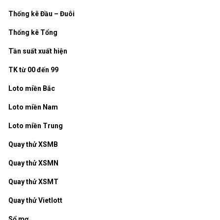
Thống kê Đầu – Đuôi
Thống kê Tổng
Tần suất xuất hiện
TK từ 00 đến 99
Loto miền Bắc
Loto miền Nam
Loto miền Trung
Quay thử XSMB
Quay thử XSMN
Quay thử XSMT
Quay thử Vietlott
Sổ mơ