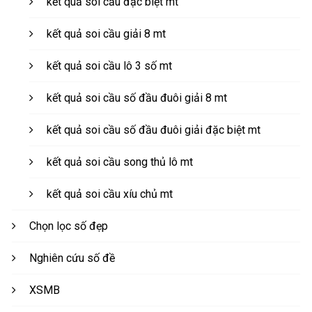
kết quả soi cầu đặc biệt mt
kết quả soi cầu giải 8 mt
kết quả soi cầu lô 3 số mt
kết quả soi cầu số đầu đuôi giải 8 mt
kết quả soi cầu số đầu đuôi giải đặc biệt mt
kết quả soi cầu song thủ lô mt
kết quả soi cầu xíu chủ mt
Chọn lọc số đẹp
Nghiên cứu số đề
XSMB