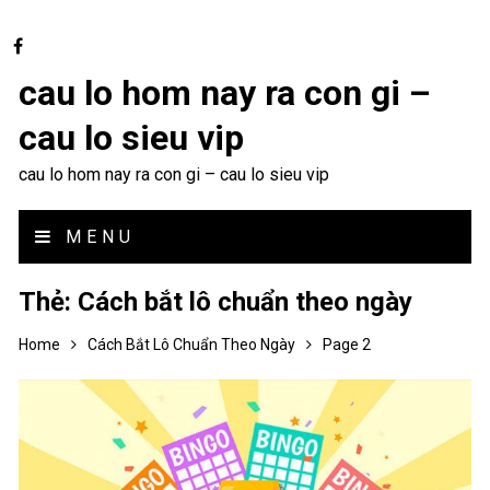
cau lo hom nay ra con gi –
cau lo sieu vip
cau lo hom nay ra con gi – cau lo sieu vip
MENU
Thẻ:
Cách bắt lô chuẩn theo ngày
Home
Cách Bắt Lô Chuẩn Theo Ngày
Page 2