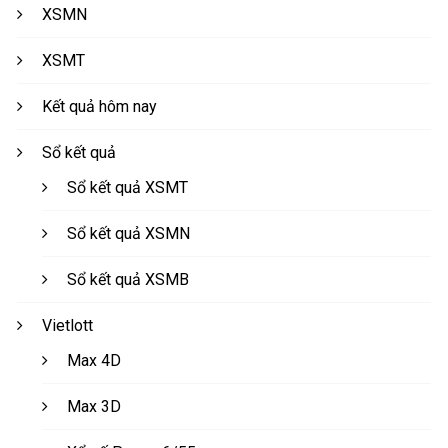
XSMN
XSMT
Kết quả hôm nay
Sổ kết quả
Sổ kết quả XSMT
Sổ kết quả XSMN
Sổ kết quả XSMB
Vietlott
Max 4D
Max 3D