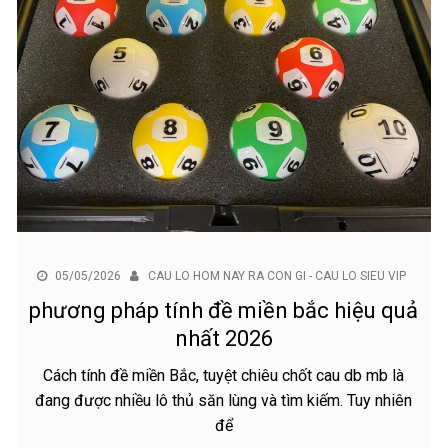
05/05/2026
CAU LO HOM NAY RA CON GI - CAU LO SIEU VIP
phương pháp tính đề miền bắc hiệu quả
nhất 2026
Cách tính đề miền Bắc, tuyệt chiêu chốt cau db mb là
đang được nhiều lô thủ săn lùng và tìm kiếm. Tuy nhiên
để