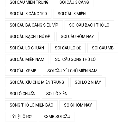
SOI CAU MIEN TRUNG
SOI CẦU 3 CÀNG
SOI CẦU 3 CÀNG 100
SOI CẦU 3 MIỀN
SOI CẦU BA CÀNG SIÊU VÍP
SOI CẦU BẠCH THỦ LÔ
SOI CẦU BẠCH THỦ ĐỀ
SOI CẦU HÔM NAY
SOI CẦU LÔ CHUẨN
SOI CẦU LÔ ĐỀ
SOI CẦU MB
SOI CẦU MIỀN NAM
SOI CẦU SONG THỦ LÔ
SOI CẦU XSMB
SOI CẦU XÍU CHỦ MIỀN NAM
SOI CẦU XỈU CHỦ MIỀN TRUNG
SOI LO 2 NHÁY
SOI LÔ CHUẨN
SOI LÔ XIÊN
SONG THỦ LÔ MIỀN BẮC
SỐ GÌ HÔM NAY
TỶ LỆ LÔ RƠI
XSMB SOI CẦU