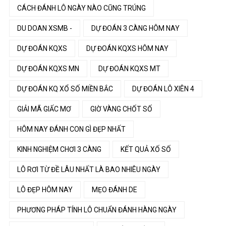
CÁCH ĐÁNH LÔ NGÀY NÀO CŨNG TRÚNG
DU DOAN XSMB -
DỰ ĐOÁN 3 CÀNG HÔM NAY
DỰ ĐOÁN KQXS
DỰ ĐOÁN KQXS HÔM NAY
DỰ ĐOÁN KQXS MN
DỰ ĐOÁN KQXS MT
DỰ ĐOÁN KQ XỔ SỐ MIỀN BẮC
DỰ ĐOÁN LÔ XIÊN 4
GIẢI MÃ GIẤC MƠ
GIỜ VÀNG CHỐT SỐ
HÔM NAY ĐÁNH CON GÌ ĐẸP NHẤT
KINH NGHIỆM CHƠI 3 CÀNG
KẾT QUẢ XỐ SỐ
LÔ RƠI TỪ ĐỀ LÂU NHẤT LÀ BAO NHIÊU NGÀY
LÔ ĐẸP HÔM NAY
MẸO ĐÁNH DE
PHƯƠNG PHÁP TÍNH LÔ CHUẨN ĐÁNH HÀNG NGÀY