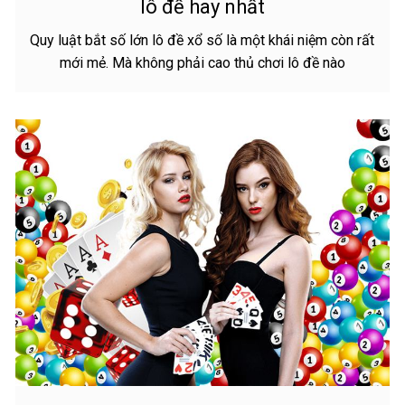
lô đề hay nhất
Quy luật bắt số lớn lô đề xổ số là một khái niệm còn rất
mới mẻ. Mà không phải cao thủ chơi lô đề nào