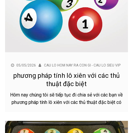
05/05/2026
CAU LO HOM NAY RA CON GI - CAU LO SIEU VIP
phương pháp tính lô xiên với các thủ
thuật đặc biệt
Hôm nay chúng tôi sẽ tiếp tục đi chia sẻ với các bạn về
phương pháp tính lô xiên với các thủ thuật đặc biệt có