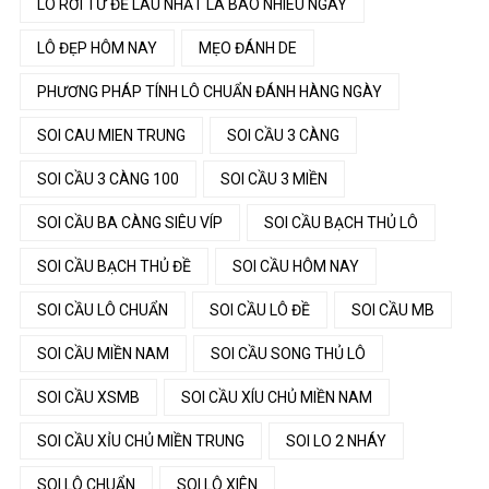
LÔ RƠI TỪ ĐỀ LÂU NHẤT LÀ BAO NHIÊU NGÀY
LÔ ĐẸP HÔM NAY
MẸO ĐÁNH DE
PHƯƠNG PHÁP TÍNH LÔ CHUẨN ĐÁNH HÀNG NGÀY
SOI CAU MIEN TRUNG
SOI CẦU 3 CÀNG
SOI CẦU 3 CÀNG 100
SOI CẦU 3 MIỀN
SOI CẦU BA CÀNG SIÊU VÍP
SOI CẦU BẠCH THỦ LÔ
SOI CẦU BẠCH THỦ ĐỀ
SOI CẦU HÔM NAY
SOI CẦU LÔ CHUẨN
SOI CẦU LÔ ĐỀ
SOI CẦU MB
SOI CẦU MIỀN NAM
SOI CẦU SONG THỦ LÔ
SOI CẦU XSMB
SOI CẦU XÍU CHỦ MIỀN NAM
SOI CẦU XỈU CHỦ MIỀN TRUNG
SOI LO 2 NHÁY
SOI LÔ CHUẨN
SOI LÔ XIÊN