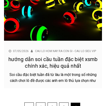
07/05/2026
CAU LO HOM NAY RA CON GI - CAU LO SIEU VIP
hướng dẫn soi cầu tuần đặc biệt xsmb
chính xác, hiệu quả nhất
Soi cầu đặc biệt tuần đã từ lâu là một trong số những
cách chơi lô đề được các anh em lô thủ lựa chọn như
Điều