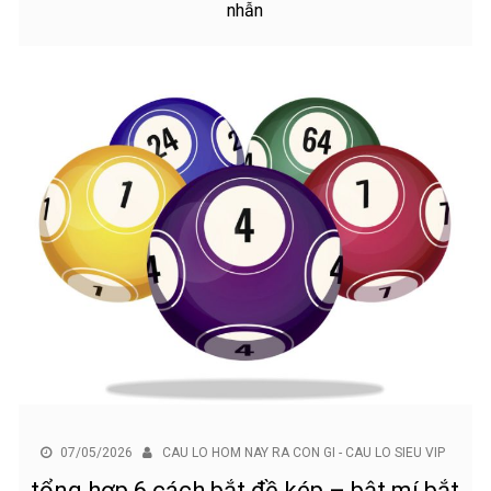
nhẫn
07/05/2026
CAU LO HOM NAY RA CON GI - CAU LO SIEU VIP
tổng hợp 6 cách bắt đề kép – bật mí bắt