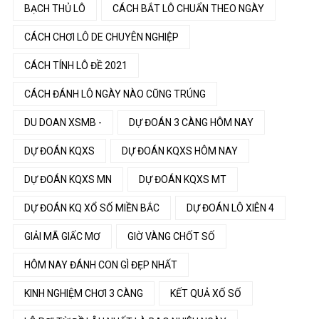
BẠCH THỦ LÔ
CÁCH BẮT LÔ CHUẨN THEO NGÀY
CÁCH CHƠI LÔ DE CHUYÊN NGHIỆP
CÁCH TÍNH LÔ ĐỀ 2021
CÁCH ĐÁNH LÔ NGÀY NÀO CŨNG TRÚNG
DU DOAN XSMB -
DỰ ĐOÁN 3 CÀNG HÔM NAY
DỰ ĐOÁN KQXS
DỰ ĐOÁN KQXS HÔM NAY
DỰ ĐOÁN KQXS MN
DỰ ĐOÁN KQXS MT
DỰ ĐOÁN KQ XỔ SỐ MIỀN BẮC
DỰ ĐOÁN LÔ XIÊN 4
GIẢI MÃ GIẤC MƠ
GIỜ VÀNG CHỐT SỐ
HÔM NAY ĐÁNH CON GÌ ĐẸP NHẤT
KINH NGHIỆM CHƠI 3 CÀNG
KẾT QUẢ XỐ SỐ