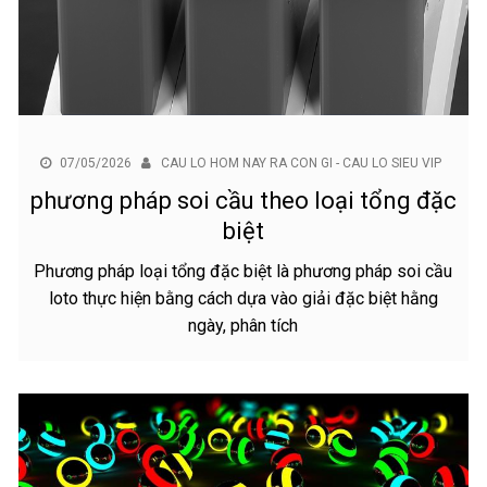
07/05/2026
CAU LO HOM NAY RA CON GI - CAU LO SIEU VIP
phương pháp soi cầu theo loại tổng đặc
biệt
Phương pháp loại tổng đặc biệt là phương pháp soi cầu
loto thực hiện bằng cách dựa vào giải đặc biệt hằng
ngày, phân tích