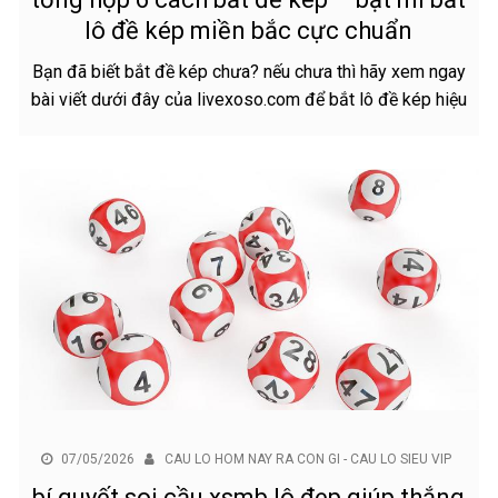
lô đề kép miền bắc cực chuẩn
Bạn đã biết bắt đề kép chưa? nếu chưa thì hãy xem ngay
bài viết dưới đây của livexoso.com để bắt lô đề kép hiệu
07/05/2026
CAU LO HOM NAY RA CON GI - CAU LO SIEU VIP
bí quyết soi cầu xsmb lô đẹp giúp thắng