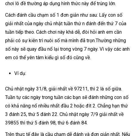
chơi lô đề thường áp dụng hình thức này để trúng lớn.
Cách đánh cầu chạm số 1 đơn giản như sau: Lấy con số
giải nhất của ngày chủ nhật tuần thứ n đánh đến thứ 7 của
tuần tiếp theo. Cách chơi này khá dễ, đòi hỏi anh em cần
phải có sự kiên trì nuôi số mà mình đã trọn.Thường những
số này sẽ quay đầu nổ lại trong vòng 7 ngày. Vì vậy các anh
em có thể yên tâm kiểu gì số đó cũng về.
Ví dụ:
Chủ nhật ngày 31/8, giải nhất về 97211, thì 2 là số giữa.
Tuần tự các ngày trong tuần các bạn sẽ đánh những con số
có khả năng nổ nhiều nhất đầu 2 hoặc đít 2. Chẳng hạn thứ
3 đánh 25, thứ 5 đánh 22. Chủ nhật ngày 7/9 giải nhất về
39855 thì thứ 5 đánh 98, thứ 6 đánh 84.
Trên thực tế đây là cầu chạm dễ đánh và đơn giản nhất. Nếu