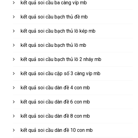
kết quả soi cầu ba càng víp mb
kết quả soi cầu bạch thủ đề mb
kết quả soi cầu bạch thủ lô kép mb
kết quả soi cầu bạch thủ lô mb
kết quả soi cầu bạch thủ lô 2 nháy mb
kết quả soi cầu cặp số 3 càng víp mb
kết quả soi cầu dàn đề 4 con mb
kết quả soi cầu dàn đề 6 con mb
kết quả soi cầu dàn đề 8 con mb
kết quả soi cầu dàn đề 10 con mb