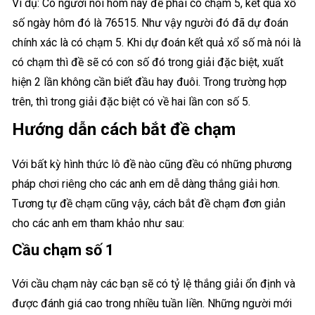
Ví dụ: Có người nói hôm nay đề phải có chạm 5, kết quả xổ
số ngày hôm đó là 76515. Như vậy người đó đã dự đoán
chính xác là có chạm 5. Khi dự đoán kết quả xổ số mà nói là
có chạm thì đề sẽ có con số đó trong giải đặc biệt, xuất
hiện 2 lần không cần biết đầu hay đuôi. Trong trường hợp
trên, thì trong giải đặc biệt có về hai lần con số 5.
Hướng dẫn cách bắt đề chạm
Với bất kỳ hình thức lô đề nào cũng đều có những phương
pháp chơi riêng cho các anh em dễ dàng thắng giải hơn.
Tương tự đề chạm cũng vậy, cách bắt đề chạm đơn giản
cho các anh em tham khảo như sau:
Cầu chạm số 1
Với cầu chạm này các bạn sẽ có tỷ lệ thắng giải ổn định và
được đánh giá cao trong nhiều tuần liền. Những người mới