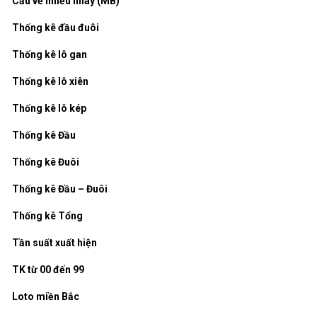
Cầu về nhiều nháy (MB)
Thống kê đầu đuôi
Thống kê lô gan
Thống kê lô xiên
Thống kê lô kép
Thống kê Đầu
Thống kê Đuôi
Thống kê Đầu – Đuôi
Thống kê Tổng
Tần suất xuất hiện
TK từ 00 đến 99
Loto miền Bắc