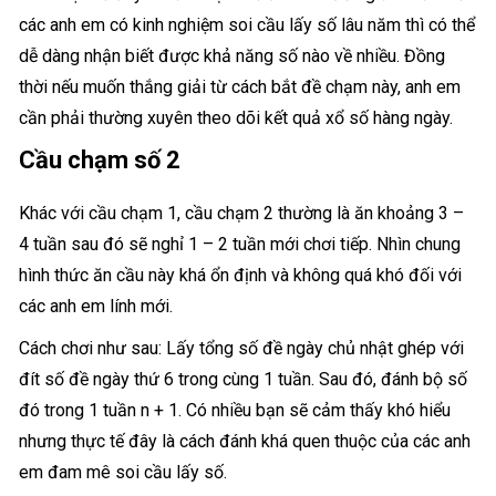
các anh em có kinh nghiệm soi cầu lấy số lâu năm thì có thể
dễ dàng nhận biết được khả năng số nào về nhiều. Đồng
thời nếu muốn thắng giải từ cách bắt đề chạm này, anh em
cần phải thường xuyên theo dõi kết quả xổ số hàng ngày.
Cầu chạm số 2
Khác với cầu chạm 1, cầu chạm 2 thường là ăn khoảng 3 –
4 tuần sau đó sẽ nghỉ 1 – 2 tuần mới chơi tiếp. Nhìn chung
hình thức ăn cầu này khá ổn định và không quá khó đối với
các anh em lính mới.
Cách chơi như sau: Lấy tổng số đề ngày chủ nhật ghép với
đít số đề ngày thứ 6 trong cùng 1 tuần. Sau đó, đánh bộ số
đó trong 1 tuần n + 1. Có nhiều bạn sẽ cảm thấy khó hiểu
nhưng thực tế đây là cách đánh khá quen thuộc của các anh
em đam mê soi cầu lấy số.