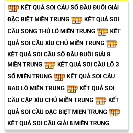
KẾT QUẢ SOI CẦU SỐ ĐẦU ĐUÔI GIẢI
ĐẶC BIỆT MIỀN TRUNG
KẾT QUẢ SOI
CẦU SONG THỦ LÔ MIỀN TRUNG
KẾT
QUẢ SOI CẦU XÍU CHỦ MIỀN TRUNG
KẾT QUẢ SOI CẦU SỐ ĐẦU ĐUÔI GIẢI 8
MIỀN TRUNG
KẾT QUẢ SOI CẦU LÔ 3
SỐ MIỀN TRUNG
KẾT QUẢ SOI CẦU
BAO LÔ MIỀN TRUNG
KẾT QUẢ SOI
CẦU CẶP XÍU CHỦ MIỀN TRUNG
KẾT
QUẢ SOI CẦU ĐẶC BIỆT MIỀN TRUNG
KẾT QUẢ SOI CẦU GIẢI 8 MIỀN TRUNG