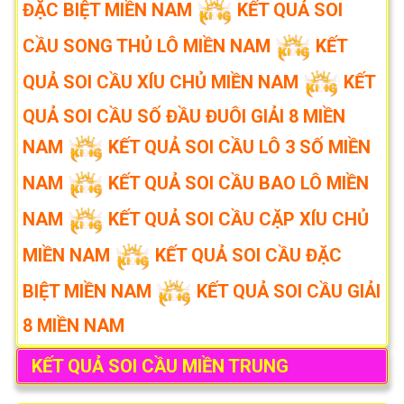
ĐẶC BIỆT MIỀN NAM
KẾT QUẢ SOI
CẦU SONG THỦ LÔ MIỀN NAM
KẾT
QUẢ SOI CẦU XÍU CHỦ MIỀN NAM
KẾT
QUẢ SOI CẦU SỐ ĐẦU ĐUÔI GIẢI 8 MIỀN
NAM
KẾT QUẢ SOI CẦU LÔ 3 SỐ MIỀN
NAM
KẾT QUẢ SOI CẦU BAO LÔ MIỀN
NAM
KẾT QUẢ SOI CẦU CẶP XÍU CHỦ
MIỀN NAM
KẾT QUẢ SOI CẦU ĐẶC
BIỆT MIỀN NAM
KẾT QUẢ SOI CẦU GIẢI
8 MIỀN NAM
KẾT QUẢ SOI CẦU MIỀN TRUNG