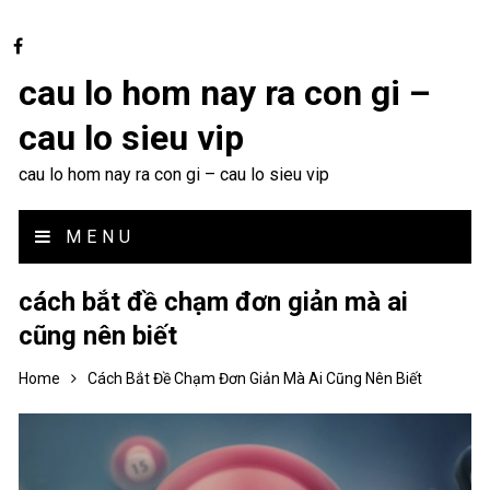
cau lo hom nay ra con gi –
cau lo sieu vip
cau lo hom nay ra con gi – cau lo sieu vip
MENU
cách bắt đề chạm đơn giản mà ai
cũng nên biết
Home
Cách Bắt Đề Chạm Đơn Giản Mà Ai Cũng Nên Biết