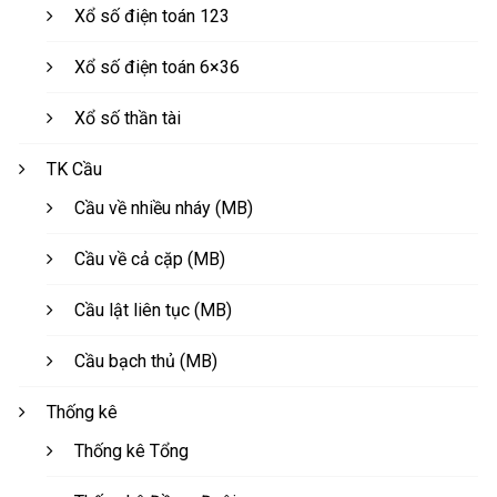
Xổ số điện toán 123
Xổ số điện toán 6×36
Xổ số thần tài
TK Cầu
Cầu về nhiều nháy (MB)
Cầu về cả cặp (MB)
Cầu lật liên tục (MB)
Cầu bạch thủ (MB)
Thống kê
Thống kê Tổng