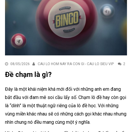
08/05/2026
CAU LO HOM NAY RA CON GI - CAU LO SIEU VIP
2
Đề chạm là gì?
Đây là một khái niệm khá mới đối với những anh em đang
bắt đầu với đam mê soi cầu lấy số. Chạm lô đề hay còn gọi
là “dính” là một thuật ngữ riêng của lô đề học. Với những
vùng miền khác nhau sẽ có những cách gọi khác nhau nhưng
nhìn chung nó đều mang cùng một ý nghĩa.