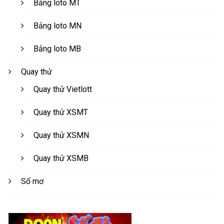
Bảng loto MT
Bảng loto MN
Bảng loto MB
Quay thử
Quay thử Vietlott
Quay thử XSMT
Quay thử XSMN
Quay thử XSMB
Sổ mơ