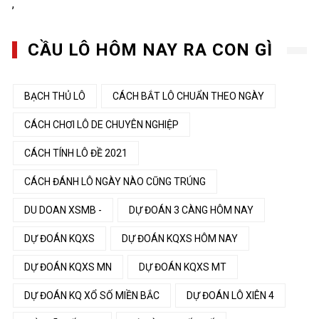
,
CẦU LÔ HÔM NAY RA CON GÌ
BẠCH THỦ LÔ
CÁCH BẮT LÔ CHUẨN THEO NGÀY
CÁCH CHƠI LÔ DE CHUYÊN NGHIỆP
CÁCH TÍNH LÔ ĐỀ 2021
CÁCH ĐÁNH LÔ NGÀY NÀO CŨNG TRÚNG
DU DOAN XSMB -
DỰ ĐOÁN 3 CÀNG HÔM NAY
DỰ ĐOÁN KQXS
DỰ ĐOÁN KQXS HÔM NAY
DỰ ĐOÁN KQXS MN
DỰ ĐOÁN KQXS MT
DỰ ĐOÁN KQ XỔ SỐ MIỀN BẮC
DỰ ĐOÁN LÔ XIÊN 4