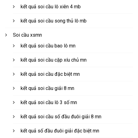
kết quả soi cầu lô xiên 4 mb
kết quả soi cầu song thủ lô mb
Soi cầu xsmn
kết quả soi cầu bao lô mn
kết quả soi cầu cặp xíu chủ mn
kết quả soi cầu đặc biệt mn
kết quả soi cầu giải 8 mn
kết quả soi cầu lô 3 số mn
kết quả soi cầu số đầu đuôi giải 8 mn
kết quả số đầu đuôi giải đặc biệt mn