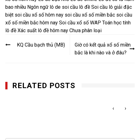
bao nhiều
Ngôn ngữ lô de
soi cầu lô đề
Soi cầu lô giải đặc
biệt
soi cầu xổ số hôm nay
soi cầu xổ số miền bắc
soi cầu
xổ số miền bắc hôm nay
Soi cầu xổ số WAP
Toán học tính
lô đề
Xác suất lô đề hôm nay
Chưa phân loại
Điều
KQ Cầu bạch thủ (MB)
Giờ có kết quả xổ số miền
hướng
bắc là khi nào và ở đâu?
bài
viết
RELATED POSTS
Soi cầu xỉu chủ miền trung – giải 8 miền trung –
bao lô miền trung 10/08/2026
‹
›
09/08/2026