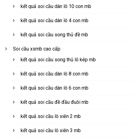
kết quả soi cầu dàn lô 10 con mb
kết quả soi cầu dàn lô 4 con mb
kết quả soi cầu song thủ đề mb
Soi cầu xsmb cao cấp
kết quả soi cầu song thủ lô kép mb
kết quả soi cầu dàn lô 8 con mb
kết quả soi cầu dàn lô 6 con mb
kết quả soi cầu đề đầu đuôi mb
kết quả soi cầu lô xiên 2 mb
kết quả soi cầu lô xiên 3 mb