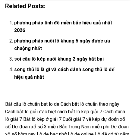
Related Posts:
phương pháp tính đề miền bắc hiệu quả nhất
2026
phương pháp nuôi lô khung 5 ngày được ưa
chuộng nhất
soi cầu lô kép nuôi khung 2 ngày bất bại
song thủ lô là gì và cách đánh song thủ lô để
hiệu quả nhất
Bắt cầu lô chuẩn
bat lo de
Cách bắt lô chuẩn theo ngày
Cách bắt lô giải đặc biệt
cách bắt lô kép giải 7
Cách đánh
lô giải 7 Bắt lô kép ở giải 7
Cuối giải 7 về kép
dự đoán xổ
số
Dự đoán xổ số 3 miền Bắc Trung Nam miễn phí
Dự đoán
xổ số hôm nay
Lô de bạc nhớ
Lô de online
Lô đề có từ năm