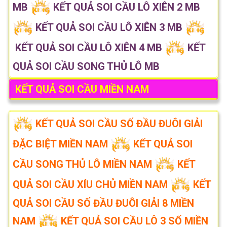
MB
KẾT QUẢ SOI CẦU LÔ XIÊN 2 MB
KẾT QUẢ SOI CẦU LÔ XIÊN 3 MB
KẾT QUẢ SOI CẦU LÔ XIÊN 4 MB
KẾT
QUẢ SOI CẦU SONG THỦ LÔ MB
KẾT QUẢ SOI CẦU MIỀN NAM
KẾT QUẢ SOI CẦU SỐ ĐẦU ĐUÔI GIẢI
ĐẶC BIỆT MIỀN NAM
KẾT QUẢ SOI
CẦU SONG THỦ LÔ MIỀN NAM
KẾT
QUẢ SOI CẦU XÍU CHỦ MIỀN NAM
KẾT
QUẢ SOI CẦU SỐ ĐẦU ĐUÔI GIẢI 8 MIỀN
NAM
KẾT QUẢ SOI CẦU LÔ 3 SỐ MIỀN