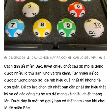
06/05/2026
CAU LO HOM NAY RA CON GI - CAU LO SIEU VIP
2
Cách tính đề miền Bắc, tuyệt chiêu chốt cau db mb là đang
được nhiều lô thủ săn lùng và tìm kiếm. Tuy nhiên để có
được phương pháp soi de mb hiệu quả nhất thì không hề
đơn giản. Để có lựa chọn tốt nhất bạn cần phải tìm hiểu thật
kỹ và có các công cụ hỗ trợ để mang về nhiều chiến thắng
lớn. Dưới đây là một số gợi ý bạn có thể tham khảo khi chơi
lô đề miền Bắc.