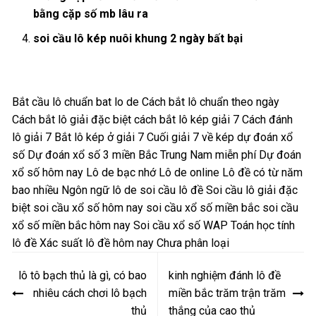
bằng cặp số mb lâu ra
soi cầu lô kép nuôi khung 2 ngày bất bại
Bắt cầu lô chuẩn
bat lo de
Cách bắt lô chuẩn theo ngày
Cách bắt lô giải đặc biệt
cách bắt lô kép giải 7
Cách đánh
lô giải 7 Bắt lô kép ở giải 7
Cuối giải 7 về kép
dự đoán xổ
số
Dự đoán xổ số 3 miền Bắc Trung Nam miễn phí
Dự đoán
xổ số hôm nay
Lô de bạc nhớ
Lô de online
Lô đề có từ năm
bao nhiều
Ngôn ngữ lô de
soi cầu lô đề
Soi cầu lô giải đặc
biệt
soi cầu xổ số hôm nay
soi cầu xổ số miền bắc
soi cầu
xổ số miền bắc hôm nay
Soi cầu xổ số WAP
Toán học tính
lô đề
Xác suất lô đề hôm nay
Chưa phân loại
Điều
lô tô bạch thủ là gì, có bao
kinh nghiệm đánh lô đề
hướng
nhiêu cách chơi lô bạch
miền bắc trăm trận trăm
bài
thủ
thắng của cao thủ