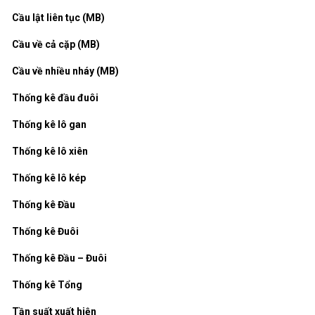
Cầu lật liên tục (MB)
Cầu về cả cặp (MB)
Cầu về nhiều nháy (MB)
Thống kê đầu đuôi
Thống kê lô gan
Thống kê lô xiên
Thống kê lô kép
Thống kê Đầu
Thống kê Đuôi
Thống kê Đầu – Đuôi
Thống kê Tổng
Tần suất xuất hiện