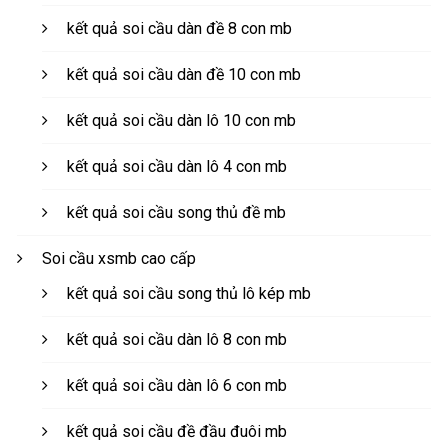
kết quả soi cầu dàn đề 8 con mb
kết quả soi cầu dàn đề 10 con mb
kết quả soi cầu dàn lô 10 con mb
kết quả soi cầu dàn lô 4 con mb
kết quả soi cầu song thủ đề mb
Soi cầu xsmb cao cấp
kết quả soi cầu song thủ lô kép mb
kết quả soi cầu dàn lô 8 con mb
kết quả soi cầu dàn lô 6 con mb
kết quả soi cầu đề đầu đuôi mb