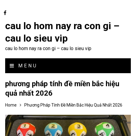
cau lo hom nay ra con gi –
cau lo sieu vip
cau lo hom nay ra con gi – cau lo sieu vip
MENU
phương pháp tính đề miền bắc hiệu
quả nhất 2026
Home
Phương Pháp Tính Đề Miền Bắc Hiệu Quả Nhất 2026