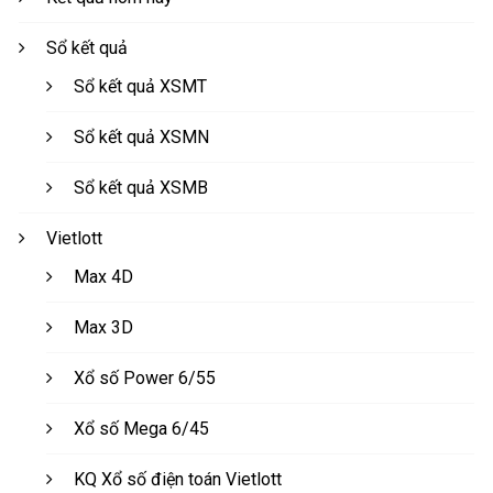
Sổ kết quả
Sổ kết quả XSMT
Sổ kết quả XSMN
Sổ kết quả XSMB
Vietlott
Max 4D
Max 3D
Xổ số Power 6/55
Xổ số Mega 6/45
KQ Xổ số điện toán Vietlott