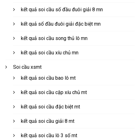
kết quả soi cầu số đầu đuôi giải 8 mn
kết quả số đầu đuôi giải đặc biệt mn
kết quả soi cầu song thủ lô mn
kết quả soi cầu xíu chủ mn
Soi cầu xsmt
kết quả soi cầu bao lô mt
kết quả soi cầu cặp xíu chủ mt
kết quả soi cầu đặc biệt mt
kết quả soi cầu giải 8 mt
kết quả soi cầu lô 3 số mt