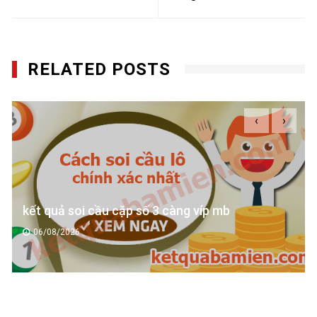
viết
RELATED POSTS
‹
›
kết quả soi cầu cặp số 3 càng víp mb
06/08/2026