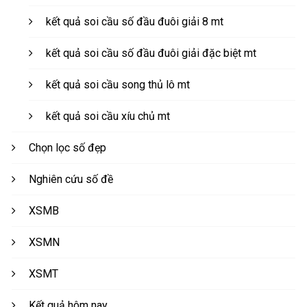
kết quả soi cầu số đầu đuôi giải 8 mt
kết quả soi cầu số đầu đuôi giải đặc biệt mt
kết quả soi cầu song thủ lô mt
kết quả soi cầu xíu chủ mt
Chọn lọc số đẹp
Nghiên cứu số đề
XSMB
XSMN
XSMT
Kết quả hôm nay