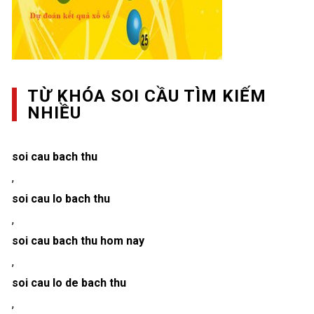
TỪ KHÓA SOI CẦU TÌM KIẾM
NHIỀU
soi cau bach thu
,
soi cau lo bach thu
,
soi cau bach thu hom nay
,
soi cau lo de bach thu
,