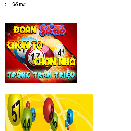
Sổ mơ