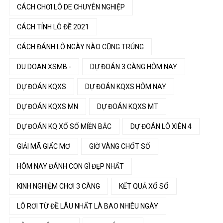
CÁCH CHƠI LÔ DE CHUYÊN NGHIỆP
CÁCH TÍNH LÔ ĐỀ 2021
CÁCH ĐÁNH LÔ NGÀY NÀO CŨNG TRÚNG
DU DOAN XSMB -
DỰ ĐOÁN 3 CÀNG HÔM NAY
DỰ ĐOÁN KQXS
DỰ ĐOÁN KQXS HÔM NAY
DỰ ĐOÁN KQXS MN
DỰ ĐOÁN KQXS MT
DỰ ĐOÁN KQ XỔ SỐ MIỀN BẮC
DỰ ĐOÁN LÔ XIÊN 4
GIẢI MÃ GIẤC MƠ
GIỜ VÀNG CHỐT SỐ
HÔM NAY ĐÁNH CON GÌ ĐẸP NHẤT
KINH NGHIỆM CHƠI 3 CÀNG
KẾT QUẢ XỐ SỐ
LÔ RƠI TỪ ĐỀ LÂU NHẤT LÀ BAO NHIÊU NGÀY