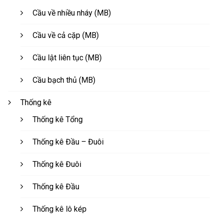
Cầu về nhiều nháy (MB)
Cầu về cả cặp (MB)
Cầu lật liên tục (MB)
Cầu bạch thủ (MB)
Thống kê
Thống kê Tổng
Thống kê Đầu – Đuôi
Thống kê Đuôi
Thống kê Đầu
Thống kê lô kép