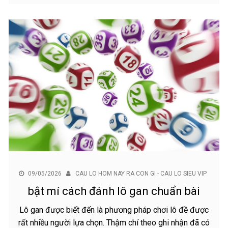
09/05/2026
CAU LO HOM NAY RA CON GI - CAU LO SIEU VIP
bật mí cách đánh lô gan chuẩn bài
Lô gan được biết đến là phương pháp chơi lô đề được
rất nhiều người lựa chọn. Thậm chí theo ghi nhận đã có