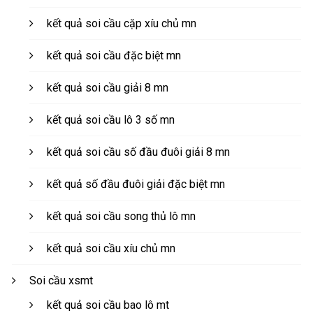
kết quả soi cầu cặp xíu chủ mn
kết quả soi cầu đặc biệt mn
kết quả soi cầu giải 8 mn
kết quả soi cầu lô 3 số mn
kết quả soi cầu số đầu đuôi giải 8 mn
kết quả số đầu đuôi giải đặc biệt mn
kết quả soi cầu song thủ lô mn
kết quả soi cầu xíu chủ mn
Soi cầu xsmt
kết quả soi cầu bao lô mt