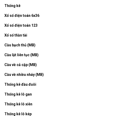
Thống kê
Xổ số điện toán 6x36
Xổ số điện toán 123
Xổ số thần tài
Cầu bạch thủ (MB)
Cầu lật liên tục (MB)
Cầu về cả cặp (MB)
Cầu về nhiều nháy (MB)
Thống kê đầu đuôi
Thống kê lô gan
Thống kê lô xiên
Thống kê lô kép