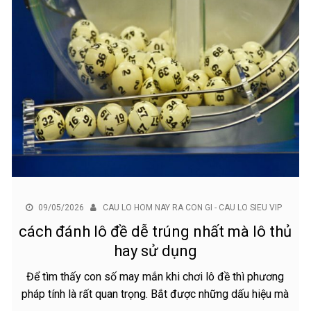
09/05/2026
CAU LO HOM NAY RA CON GI - CAU LO SIEU VIP
cách đánh lô đề dễ trúng nhất mà lô thủ
hay sử dụng
Để tìm thấy con số may mắn khi chơi lô đề thì phương
pháp tính là rất quan trọng. Bắt được những dấu hiệu mà