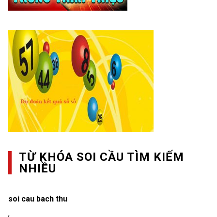
TỪ KHÓA SOI CẦU TÌM KIẾM
NHIỀU
soi cau bach thu
,