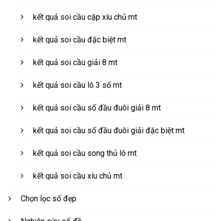
kết quả soi cầu cặp xíu chủ mt
kết quả soi cầu đặc biệt mt
kết quả soi cầu giải 8 mt
kết quả soi cầu lô 3 số mt
kết quả soi cầu số đầu đuôi giải 8 mt
kết quả soi cầu số đầu đuôi giải đặc biệt mt
kết quả soi cầu song thủ lô mt
kết quả soi cầu xíu chủ mt
Chọn lọc số đẹp