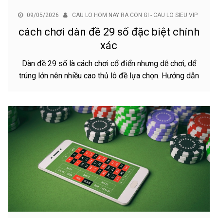
09/05/2026
CAU LO HOM NAY RA CON GI - CAU LO SIEU VIP
cách chơi dàn đề 29 số đặc biệt chính
xác
Dàn đề 29 số là cách chơi cổ điển nhưng dễ chơi, dể
trúng lớn nên nhiều cao thủ lô đề lựa chọn. Hướng dẫn