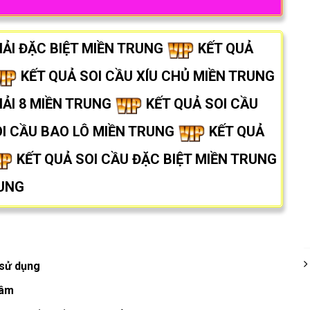
IẢI ĐẶC BIỆT MIỀN TRUNG
KẾT QUẢ
KẾT QUẢ SOI CẦU XÍU CHỦ MIỀN TRUNG
IẢI 8 MIỀN TRUNG
KẾT QUẢ SOI CẦU
OI CẦU BAO LÔ MIỀN TRUNG
KẾT QUẢ
KẾT QUẢ SOI CẦU ĐẶC BIỆT MIỀN TRUNG
RUNG
 sử dụng
câm