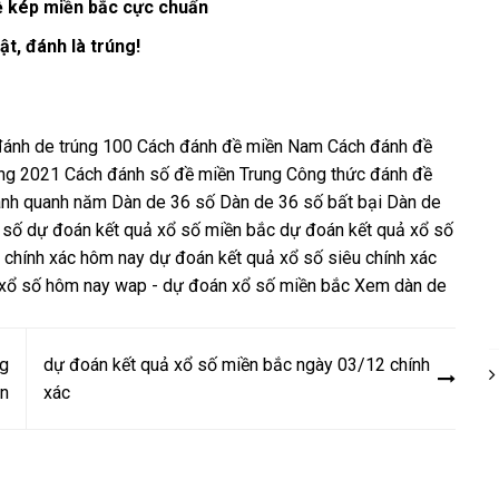
đề kép miền bắc cực chuẩn
ật, đánh là trúng!
ánh de trúng 100
Cách đánh đề miền Nam
Cách đánh đề
úng 2021
Cách đánh số đề miền Trung
Công thức đánh đề
ánh quanh năm
Dàn de 36 số
Dàn de 36 số bất bại
Dàn de
 số
dự đoán kết quả xổ số miền bắc
dự đoán kết quả xổ số
 chính xác hôm nay
dự đoán kết quả xổ số siêu chính xác
xổ số hôm nay
wap - dự đoán xổ số miền bắc
Xem dàn de
ng
dự đoán kết quả xổ số miền bắc ngày 03/12 chính
ản
xác