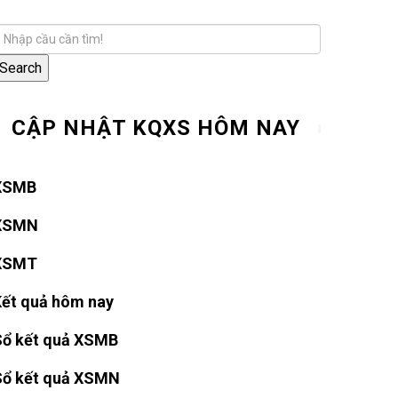
Search
CẬP NHẬT KQXS HÔM NAY
XSMB
XSMN
XSMT
Kết quả hôm nay
Sổ kết quả XSMB
Sổ kết quả XSMN