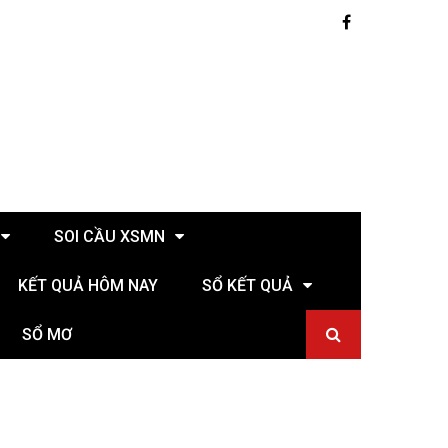
SOI CẦU XSMN
KẾT QUẢ HÔM NAY
SỔ KẾT QUẢ
SỔ MƠ