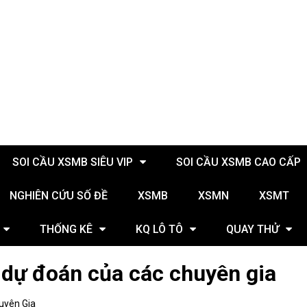
SOI CẦU XSMB SIÊU VIP
SOI CẦU XSMB CAO CẤP
NGHIÊN CỨU SỐ ĐỀ
XSMB
XSMN
XSMT
THỐNG KÊ
KQ LÔ TÔ
QUAY THỬ
 dự đoán của các chuyên gia
uyên Gia