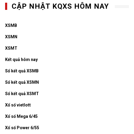
CẬP NHẬT KQXS HÔM NAY
XSMB
XSMN
XSMT
Kết quả hôm nay
Sổ kết quả XSMB
Sổ kết quả XSMN
Sổ kết quả XSMT
Xổ số vietlott
Xổ số Mega 6/45
Xổ số Power 6/55