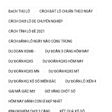
BẠCH THỦ LÔ
CÁCH BẮT LÔ CHUẨN THEO NGÀY
CÁCH CHƠI LÔ DE CHUYÊN NGHIỆP
CÁCH TÍNH LÔ ĐỀ 2021
CÁCH ĐÁNH LÔ NGÀY NÀO CŨNG TRÚNG
DU DOAN XSMB -
DỰ ĐOÁN 3 CÀNG HÔM NAY
DỰ ĐOÁN KQXS
DỰ ĐOÁN KQXS HÔM NAY
DỰ ĐOÁN KQXS MN
DỰ ĐOÁN KQXS MT
DỰ ĐOÁN KQ XỔ SỐ MIỀN BẮC
DỰ ĐOÁN LÔ XIÊN 4
GIẢI MÃ GIẤC MƠ
GIỜ VÀNG CHỐT SỐ
HÔM NAY ĐÁNH CON GÌ ĐẸP NHẤT
KINH NGHIỆM CHƠI 3 CÀNG
KẾT QUẢ XỐ SỐ