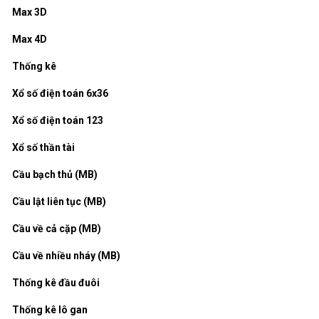
Max 3D
Max 4D
Thống kê
Xổ số điện toán 6x36
Xổ số điện toán 123
Xổ số thần tài
Cầu bạch thủ (MB)
Cầu lật liên tục (MB)
Cầu về cả cặp (MB)
Cầu về nhiều nháy (MB)
Thống kê đầu đuôi
Thống kê lô gan