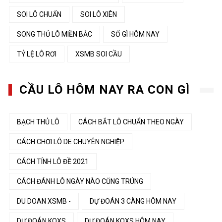
SOI LÔ CHUẨN
SOI LÔ XIÊN
SONG THỦ LÔ MIỀN BẮC
SỐ GÌ HÔM NAY
TỶ LỆ LÔ RƠI
XSMB SOI CẦU
CẦU LÔ HÔM NAY RA CON GÌ
BẠCH THỦ LÔ
CÁCH BẮT LÔ CHUẨN THEO NGÀY
CÁCH CHƠI LÔ DE CHUYÊN NGHIỆP
CÁCH TÍNH LÔ ĐỀ 2021
CÁCH ĐÁNH LÔ NGÀY NÀO CŨNG TRÚNG
DU DOAN XSMB -
DỰ ĐOÁN 3 CÀNG HÔM NAY
DỰ ĐOÁN KQXS
DỰ ĐOÁN KQXS HÔM NAY