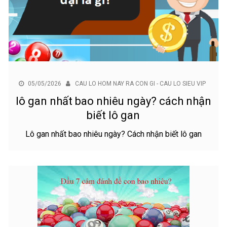
05/05/2026
CAU LO HOM NAY RA CON GI - CAU LO SIEU VIP
lô gan nhất bao nhiêu ngày? cách nhận
biết lô gan
Lô gan nhất bao nhiêu ngày? Cách nhận biết lô gan