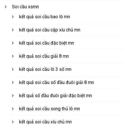
Soi cầu xsmn
kết quả soi cầu bao lô mn
kết quả soi cầu cặp xíu chủ mn
kết quả soi cầu đặc biệt mn
kết quả soi cầu giải 8 mn
kết quả soi cầu lô 3 số mn
kết quả soi cầu số đầu đuôi giải 8 mn
kết quả số đầu đuôi giải đặc biệt mn
kết quả soi cầu song thủ lô mn
kết quả soi cầu xíu chủ mn