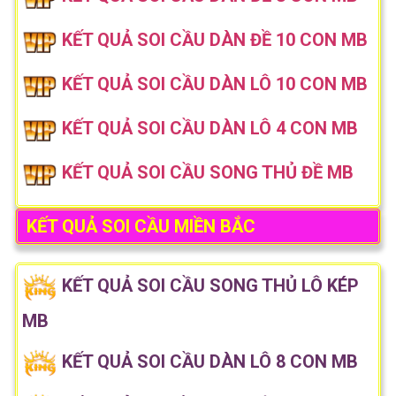
KẾT QUẢ SOI CẦU DÀN ĐỀ 10 CON MB
KẾT QUẢ SOI CẦU DÀN LÔ 10 CON MB
KẾT QUẢ SOI CẦU DÀN LÔ 4 CON MB
KẾT QUẢ SOI CẦU SONG THỦ ĐỀ MB
KẾT QUẢ SOI CẦU MIỀN BẮC
KẾT QUẢ SOI CẦU SONG THỦ LÔ KÉP
MB
KẾT QUẢ SOI CẦU DÀN LÔ 8 CON MB