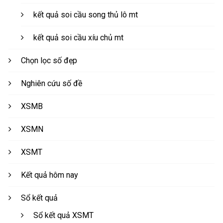
kết quả soi cầu song thủ lô mt
kết quả soi cầu xíu chủ mt
Chọn lọc số đẹp
Nghiên cứu số đề
XSMB
XSMN
XSMT
Kết quả hôm nay
Sổ kết quả
Sổ kết quả XSMT