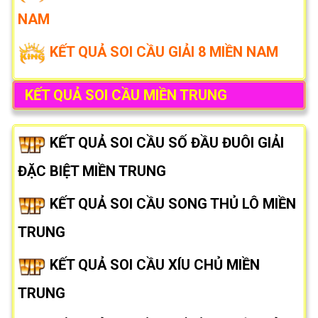
NAM
KẾT QUẢ SOI CẦU GIẢI 8 MIỀN NAM
KẾT QUẢ SOI CẦU MIỀN TRUNG
KẾT QUẢ SOI CẦU SỐ ĐẦU ĐUÔI GIẢI
ĐẶC BIỆT MIỀN TRUNG
KẾT QUẢ SOI CẦU SONG THỦ LÔ MIỀN
TRUNG
KẾT QUẢ SOI CẦU XÍU CHỦ MIỀN
TRUNG