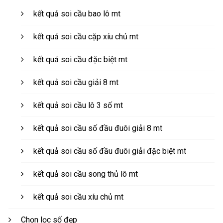
kết quả soi cầu bao lô mt
kết quả soi cầu cặp xíu chủ mt
kết quả soi cầu đặc biệt mt
kết quả soi cầu giải 8 mt
kết quả soi cầu lô 3 số mt
kết quả soi cầu số đầu đuôi giải 8 mt
kết quả soi cầu số đầu đuôi giải đặc biệt mt
kết quả soi cầu song thủ lô mt
kết quả soi cầu xíu chủ mt
Chọn lọc số đẹp