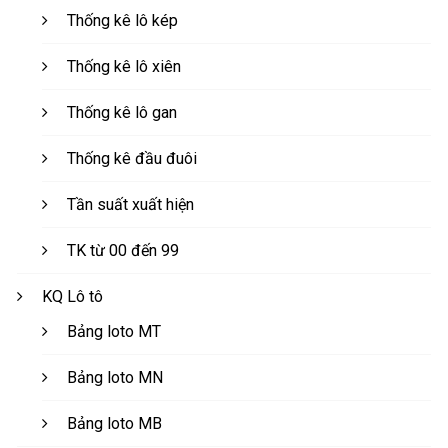
Thống kê lô kép
Thống kê lô xiên
Thống kê lô gan
Thống kê đầu đuôi
Tần suất xuất hiện
TK từ 00 đến 99
KQ Lô tô
Bảng loto MT
Bảng loto MN
Bảng loto MB