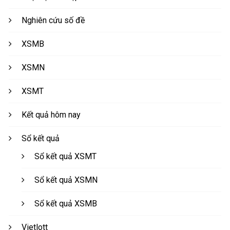
Nghiên cứu số đề
XSMB
XSMN
XSMT
Kết quả hôm nay
Sổ kết quả
Sổ kết quả XSMT
Sổ kết quả XSMN
Sổ kết quả XSMB
Vietlott