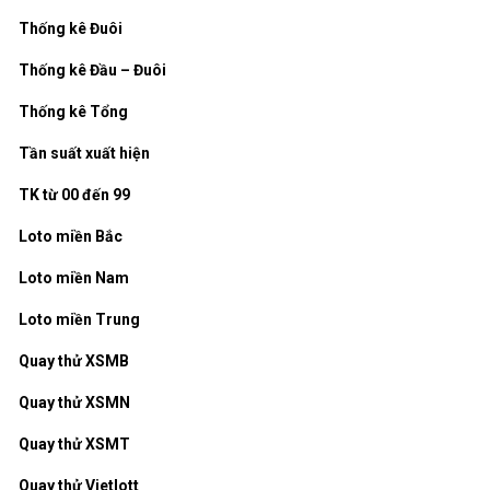
Thống kê Đuôi
Thống kê Đầu – Đuôi
Thống kê Tổng
Tần suất xuất hiện
TK từ 00 đến 99
Loto miền Bắc
Loto miền Nam
Loto miền Trung
Quay thử XSMB
Quay thử XSMN
Quay thử XSMT
Quay thử Vietlott