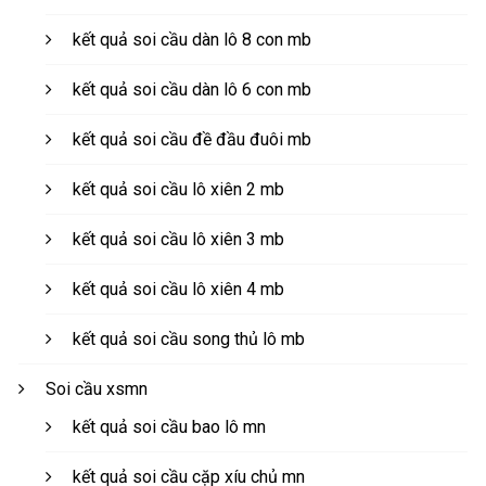
kết quả soi cầu dàn lô 8 con mb
kết quả soi cầu dàn lô 6 con mb
kết quả soi cầu đề đầu đuôi mb
kết quả soi cầu lô xiên 2 mb
kết quả soi cầu lô xiên 3 mb
kết quả soi cầu lô xiên 4 mb
kết quả soi cầu song thủ lô mb
Soi cầu xsmn
kết quả soi cầu bao lô mn
kết quả soi cầu cặp xíu chủ mn