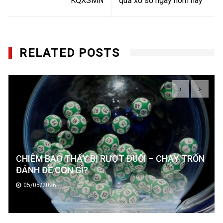
KQXSMN
quả xổ số ngày hôm nay
bài
viết
RELATED POSTS
‹
›
CHIÊM BAO THẤY BỊ RƯỢT ĐUỔI – CHẠY TRỐN
ĐÁNH ĐỀ CON GÌ?
05/05/2026