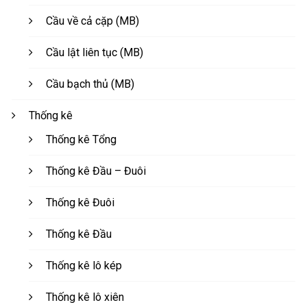
Cầu về cả cặp (MB)
Cầu lật liên tục (MB)
Cầu bạch thủ (MB)
Thống kê
Thống kê Tổng
Thống kê Đầu – Đuôi
Thống kê Đuôi
Thống kê Đầu
Thống kê lô kép
Thống kê lô xiên