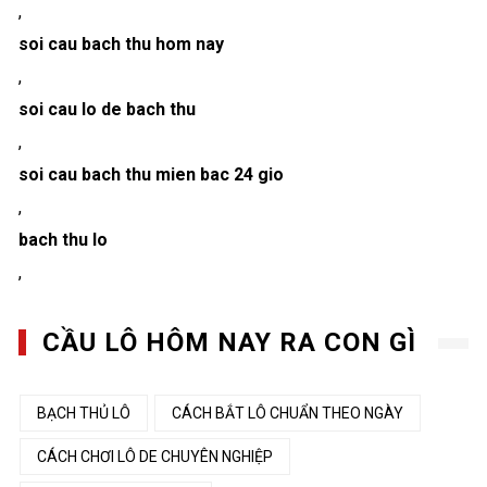
,
soi cau bach thu hom nay
,
soi cau lo de bach thu
,
soi cau bach thu mien bac 24 gio
,
bach thu lo
,
CẦU LÔ HÔM NAY RA CON GÌ
BẠCH THỦ LÔ
CÁCH BẮT LÔ CHUẨN THEO NGÀY
CÁCH CHƠI LÔ DE CHUYÊN NGHIỆP