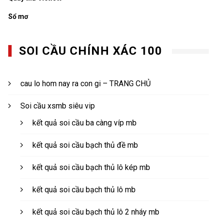
Sổ mơ
SOI CẦU CHÍNH XÁC 100
cau lo hom nay ra con gi – TRANG CHỦ
Soi cầu xsmb siêu vip
kết quả soi cầu ba càng víp mb
kết quả soi cầu bạch thủ đề mb
kết quả soi cầu bạch thủ lô kép mb
kết quả soi cầu bạch thủ lô mb
kết quả soi cầu bạch thủ lô 2 nháy mb