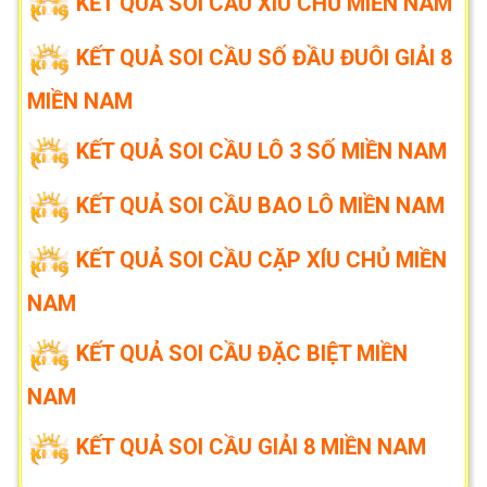
KẾT QUẢ SOI CẦU XÍU CHỦ MIỀN NAM
KẾT QUẢ SOI CẦU SỐ ĐẦU ĐUÔI GIẢI 8
MIỀN NAM
KẾT QUẢ SOI CẦU LÔ 3 SỐ MIỀN NAM
KẾT QUẢ SOI CẦU BAO LÔ MIỀN NAM
KẾT QUẢ SOI CẦU CẶP XÍU CHỦ MIỀN
NAM
KẾT QUẢ SOI CẦU ĐẶC BIỆT MIỀN
NAM
KẾT QUẢ SOI CẦU GIẢI 8 MIỀN NAM