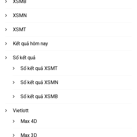
XSMB
XSMN
XSMT
Kết quả hôm nay
Sổ kết quả
Sổ kết quả XSMT
Sổ kết quả XSMN
Sổ kết quả XSMB
Vietlott
Max 4D
Max 3D