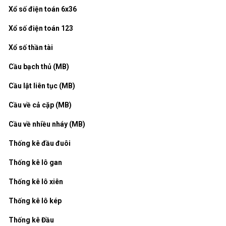
Xổ số điện toán 6x36
Xổ số điện toán 123
Xổ số thần tài
Cầu bạch thủ (MB)
Cầu lật liên tục (MB)
Cầu về cả cặp (MB)
Cầu về nhiều nháy (MB)
Thống kê đầu đuôi
Thống kê lô gan
Thống kê lô xiên
Thống kê lô kép
Thống kê Đầu