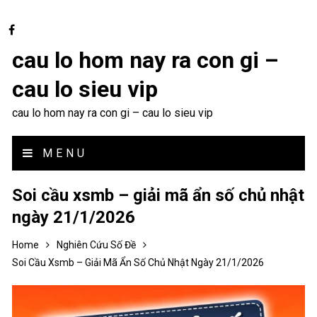
cau lo hom nay ra con gi –
cau lo sieu vip
cau lo hom nay ra con gi – cau lo sieu vip
MENU
Soi cầu xsmb – giải mã ẩn số chủ nhật
ngày 21/1/2026
Home
Nghiên Cứu Số Đề
Soi Cầu Xsmb – Giải Mã Ẩn Số Chủ Nhật Ngày 21/1/2026