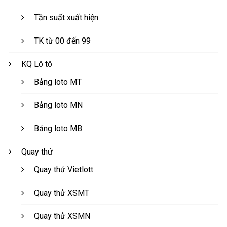
Tần suất xuất hiện
TK từ 00 đến 99
KQ Lô tô
Bảng loto MT
Bảng loto MN
Bảng loto MB
Quay thử
Quay thử Vietlott
Quay thử XSMT
Quay thử XSMN