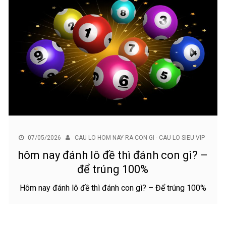
07/05/2026
CAU LO HOM NAY RA CON GI - CAU LO SIEU VIP
hôm nay đánh lô đề thì đánh con gì? –
để trúng 100%
Hôm nay đánh lô đề thì đánh con gì? – Để trúng 100%