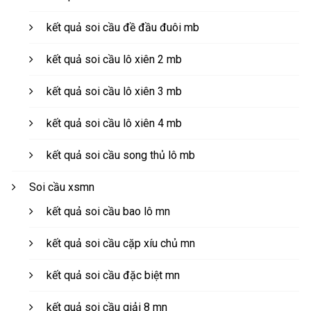
kết quả soi cầu đề đầu đuôi mb
kết quả soi cầu lô xiên 2 mb
kết quả soi cầu lô xiên 3 mb
kết quả soi cầu lô xiên 4 mb
kết quả soi cầu song thủ lô mb
Soi cầu xsmn
kết quả soi cầu bao lô mn
kết quả soi cầu cặp xíu chủ mn
kết quả soi cầu đặc biệt mn
kết quả soi cầu giải 8 mn