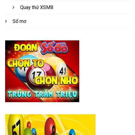
Quay thử XSMB
Sổ mơ