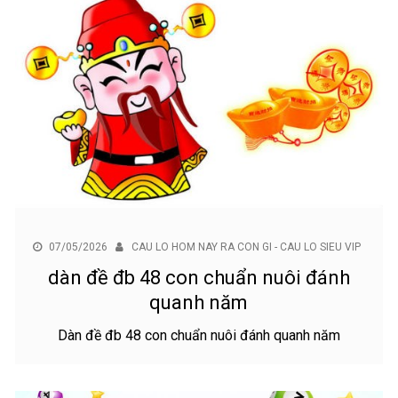
07/05/2026
CAU LO HOM NAY RA CON GI - CAU LO SIEU VIP
dàn đề đb 48 con chuẩn nuôi đánh
quanh năm
Dàn đề đb 48 con chuẩn nuôi đánh quanh năm