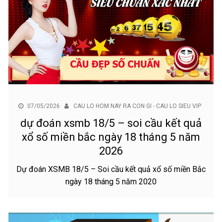
07/05/2026
CAU LO HOM NAY RA CON GI - CAU LO SIEU VIP
dự đoán xsmb 18/5 – soi cầu kết quả
xổ số miền bắc ngày 18 tháng 5 năm
2026
Dự đoán XSMB 18/5 – Soi cầu kết quả xổ số miền Bắc
ngày 18 tháng 5 năm 2020