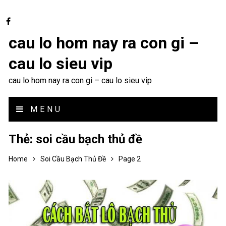
cau lo hom nay ra con gi –
cau lo sieu vip
cau lo hom nay ra con gi – cau lo sieu vip
MENU
Thẻ:
soi cầu bạch thủ đề
Home
Soi Cầu Bạch Thủ Đề
Page 2