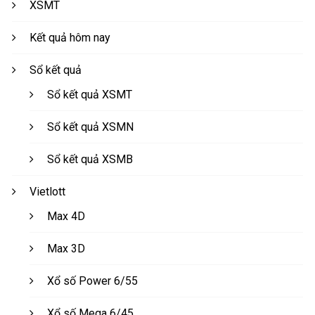
XSMT
Kết quả hôm nay
Sổ kết quả
Sổ kết quả XSMT
Sổ kết quả XSMN
Sổ kết quả XSMB
Vietlott
Max 4D
Max 3D
Xổ số Power 6/55
Xổ số Mega 6/45