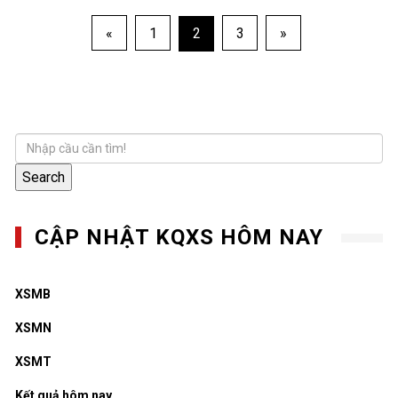
Điều
«
1
2
3
»
hướng
bài
viết
Search
CẬP NHẬT KQXS HÔM NAY
XSMB
XSMN
XSMT
Kết quả hôm nay