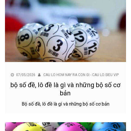
07/05/2026
CAU LO HOM NAY RA CON GI - CAU LO SIEU VIP
bộ số đề, lô đề là gì và những bộ số cơ
bản
Bộ số đề, lô đề là gì và những bộ số cơ bản