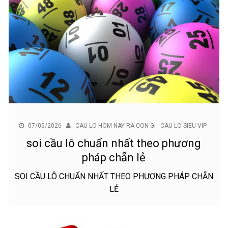
07/05/2026
CAU LO HOM NAY RA CON GI - CAU LO SIEU VIP
soi cầu lô chuẩn nhất theo phương
pháp chẵn lẻ
SOI CẦU LÔ CHUẨN NHẤT THEO PHƯƠNG PHÁP CHẴN
LẺ