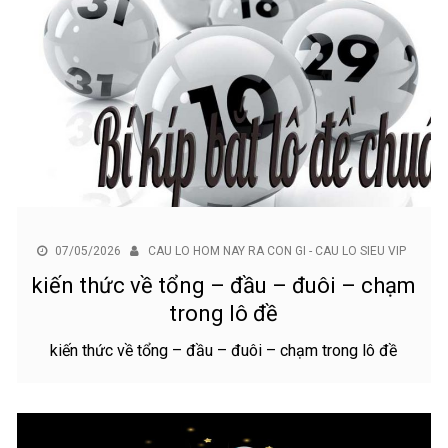
07/05/2026
CAU LO HOM NAY RA CON GI - CAU LO SIEU VIP
kiến thức về tổng – đầu – đuôi – chạm
trong lô đề
kiến thức về tổng – đầu – đuôi – chạm trong lô đề