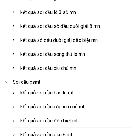
kết quả soi cầu lô 3 số mn
kết quả soi cầu số đầu đuôi giải 8 mn
kết quả số đầu đuôi giải đặc biệt mn
kết quả soi cầu song thủ lô mn
kết quả soi cầu xíu chủ mn
Soi cầu xsmt
kết quả soi cầu bao lô mt
kết quả soi cầu cặp xíu chủ mt
kết quả soi cầu đặc biệt mt
kết quả soi cầu giải 8 mt