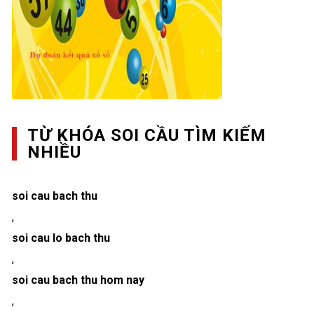
TỪ KHÓA SOI CẦU TÌM KIẾM
NHIỀU
soi cau bach thu
,
soi cau lo bach thu
,
soi cau bach thu hom nay
,