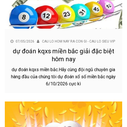
07/05/2026
CAU LO HOM NAY RA CON GI - CAU LO SIEU VIP
dự đoán kqxs miền bắc giải đặc biệt
hôm nay
dự đoán kqxs miền bắc.Hãy cùng đội ngũ chuyên gia
hàng đầu của chúng tôi dự đoán xổ số miền bắc ngày
6/10/2026 cực kì