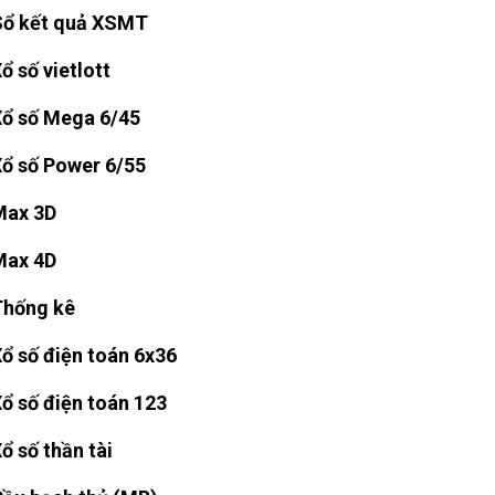
Sổ kết quả XSMT
ổ số vietlott
Xổ số Mega 6/45
ổ số Power 6/55
Max 3D
Max 4D
Thống kê
ổ số điện toán 6x36
ổ số điện toán 123
ổ số thần tài