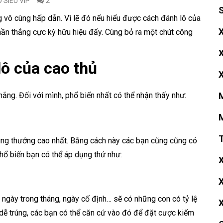
 SIEU VIP
2
g vô cùng hấp dẫn. Vì lẽ đó nếu hiểu được cách đánh lô của
X
ần thắng cực kỳ hữu hiệu đấy. Cùng bỏ ra một chút công
ô của cao thủ
X
ắng. Đối với mình, phổ biến nhất có thể nhận thấy như:
trúng thưởng cao nhất. Bằng cách này các bạn cũng cũng có
phổ biến bạn có thể áp dụng thử như:
X
X
, ngày trong tháng, ngày cố định… sẽ có những con có tỷ lệ
X
dễ trúng, các bạn có thể căn cứ vào đó để đặt cược kiếm