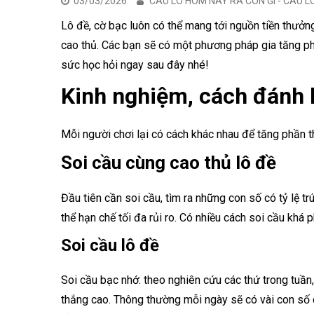
03/03/2026
CAU LO HOM NAY RA CON GI - CAU LO
Lô đề, cờ bạc luôn có thể mang tới nguồn tiền thưởn
cao thủ. Các bạn sẽ có một phương pháp gia tăng ph
sức học hỏi ngay sau đây nhé!
Kinh nghiệm, cách đánh l
Mỗi người chơi lại có cách khác nhau để tăng phần th
Soi cầu cùng cao thủ lô đề
Đầu tiên cần soi cầu, tìm ra những con số có tỷ lệ 
thể hạn chế tối đa rủi ro. Có nhiều cách soi cầu khá 
Soi cầu lô đề
Soi cầu bạc nhớ: theo nghiên cứu các thứ trong tuần
thắng cao. Thông thường mỗi ngày sẽ có vài con số 