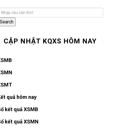
Search
CẬP NHẬT KQXS HÔM NAY
XSMB
XSMN
XSMT
Kết quả hôm nay
Sổ kết quả XSMB
Sổ kết quả XSMN