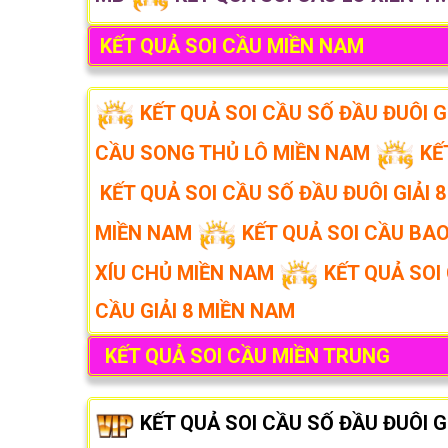
KẾT QUẢ SOI CẦU MIỀN NAM
KẾT QUẢ SOI CẦU SỐ ĐẦU ĐUÔI G
CẦU SONG THỦ LÔ MIỀN NAM
KẾ
KẾT QUẢ SOI CẦU SỐ ĐẦU ĐUÔI GIẢI 
MIỀN NAM
KẾT QUẢ SOI CẦU BA
XÍU CHỦ MIỀN NAM
KẾT QUẢ SOI
CẦU GIẢI 8 MIỀN NAM
KẾT QUẢ SOI CẦU MIỀN TRUNG
KẾT QUẢ SOI CẦU SỐ ĐẦU ĐUÔI G