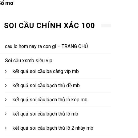
Sổ mơ
SOI CẦU CHÍNH XÁC 100
cau lo hom nay ra con gi – TRANG CHỦ
Soi cầu xsmb siêu vip
kết quả soi cầu ba càng víp mb
kết quả soi cầu bạch thủ đề mb
kết quả soi cầu bạch thủ lô kép mb
kết quả soi cầu bạch thủ lô mb
kết quả soi cầu bạch thủ lô 2 nháy mb