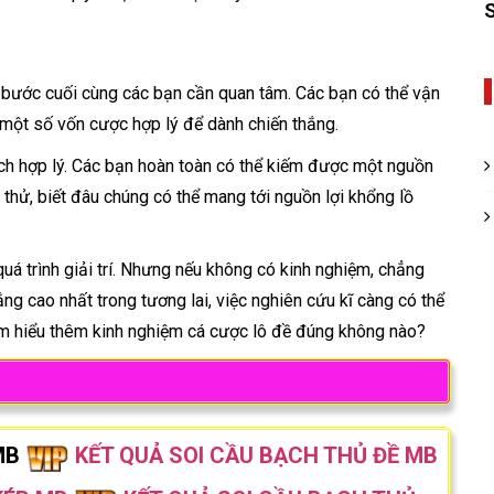
à bước cuối cùng các bạn cần quan tâm. Các bạn có thể vận
ột số vốn cược hợp lý để dành chiến thắng.
ch hợp lý. Các bạn hoàn toàn có thể kiếm được một nguồn
 thử, biết đâu chúng có thể mang tới nguồn lợi khổng lồ
quá trình giải trí. Nhưng nếu không có kinh nghiệm, chẳng
ng cao nhất trong tương lai, việc nghiên cứu kĩ càng có thể
tìm hiểu thêm kinh nghiệm cá cược lô đề đúng không nào?
MB
KẾT QUẢ SOI CẦU BẠCH THỦ ĐỀ MB