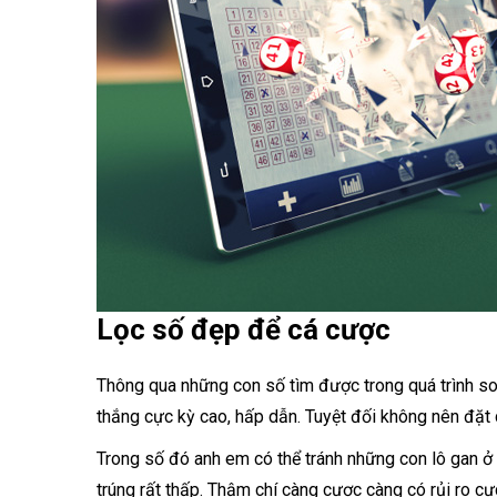
Lọc số đẹp để cá cược
Thông qua những con số tìm được trong quá trình soi
thắng cực kỳ cao, hấp dẫn. Tuyệt đối không nên đặt c
Trong số đó anh em có thể tránh những con lô gan ở t
trúng rất thấp. Thậm chí càng cược càng có rủi ro cự