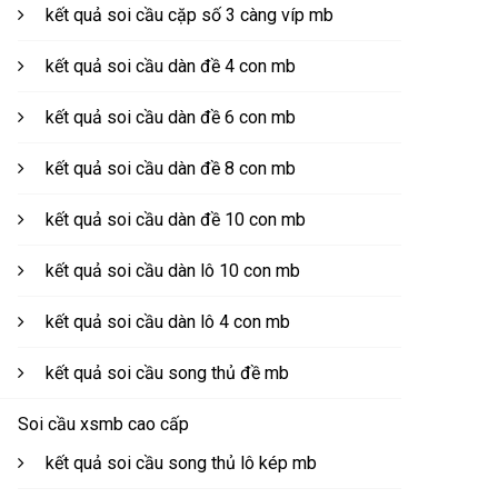
kết quả soi cầu cặp số 3 càng víp mb
kết quả soi cầu dàn đề 4 con mb
kết quả soi cầu dàn đề 6 con mb
kết quả soi cầu dàn đề 8 con mb
kết quả soi cầu dàn đề 10 con mb
kết quả soi cầu dàn lô 10 con mb
kết quả soi cầu dàn lô 4 con mb
kết quả soi cầu song thủ đề mb
Soi cầu xsmb cao cấp
kết quả soi cầu song thủ lô kép mb