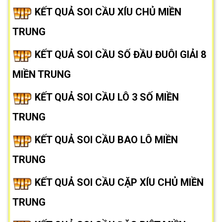
KẾT QUẢ SOI CẦU XÍU CHỦ MIỀN
TRUNG
KẾT QUẢ SOI CẦU SỐ ĐẦU ĐUÔI GIẢI 8
MIỀN TRUNG
KẾT QUẢ SOI CẦU LÔ 3 SỐ MIỀN
TRUNG
KẾT QUẢ SOI CẦU BAO LÔ MIỀN
TRUNG
KẾT QUẢ SOI CẦU CẶP XÍU CHỦ MIỀN
TRUNG