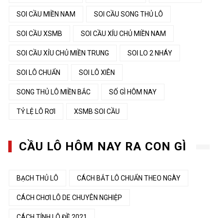
SOI CẦU MIỀN NAM
SOI CẦU SONG THỦ LÔ
SOI CẦU XSMB
SOI CẦU XÍU CHỦ MIỀN NAM
SOI CẦU XỈU CHỦ MIỀN TRUNG
SOI LO 2 NHÁY
SOI LÔ CHUẨN
SOI LÔ XIÊN
SONG THỦ LÔ MIỀN BẮC
SỐ GÌ HÔM NAY
TỶ LỆ LÔ RƠI
XSMB SOI CẦU
CẦU LÔ HÔM NAY RA CON GÌ
BẠCH THỦ LÔ
CÁCH BẮT LÔ CHUẨN THEO NGÀY
CÁCH CHƠI LÔ DE CHUYÊN NGHIỆP
CÁCH TÍNH LÔ ĐỀ 2021