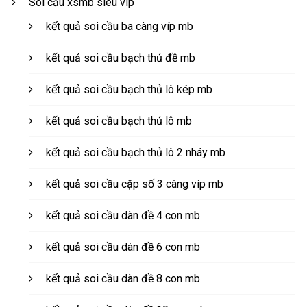
Soi cầu xsmb siêu vip
kết quả soi cầu ba càng víp mb
kết quả soi cầu bạch thủ đề mb
kết quả soi cầu bạch thủ lô kép mb
kết quả soi cầu bạch thủ lô mb
kết quả soi cầu bạch thủ lô 2 nháy mb
kết quả soi cầu cặp số 3 càng víp mb
kết quả soi cầu dàn đề 4 con mb
kết quả soi cầu dàn đề 6 con mb
kết quả soi cầu dàn đề 8 con mb