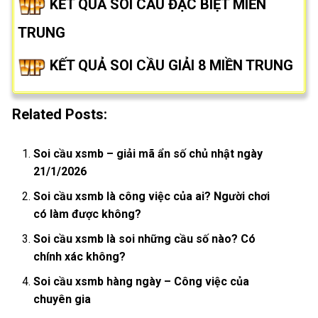
KẾT QUẢ SOI CẦU ĐẶC BIỆT MIỀN
TRUNG
KẾT QUẢ SOI CẦU GIẢI 8 MIỀN TRUNG
Related Posts:
Soi cầu xsmb – giải mã ẩn số chủ nhật ngày
21/1/2026
Soi cầu xsmb là công việc của ai? Người chơi
có làm được không?
Soi cầu xsmb là soi những cầu số nào? Có
chính xác không?
Soi cầu xsmb hàng ngày – Công việc của
chuyên gia