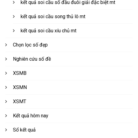
kết quả soi cầu số đầu đuôi giải đặc biệt mt
kết quả soi cầu song thủ lô mt
kết quả soi cầu xíu chủ mt
Chọn lọc số đẹp
Nghiên cứu số đề
XSMB
XSMN
XSMT
Kết quả hôm nay
Sổ kết quả