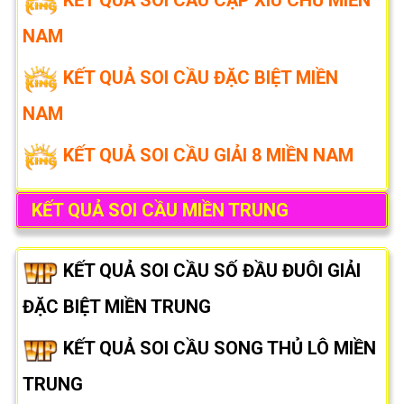
KẾT QUẢ SOI CẦU CẶP XÍU CHỦ MIỀN
NAM
KẾT QUẢ SOI CẦU ĐẶC BIỆT MIỀN
NAM
KẾT QUẢ SOI CẦU GIẢI 8 MIỀN NAM
KẾT QUẢ SOI CẦU MIỀN TRUNG
KẾT QUẢ SOI CẦU SỐ ĐẦU ĐUÔI GIẢI
ĐẶC BIỆT MIỀN TRUNG
KẾT QUẢ SOI CẦU SONG THỦ LÔ MIỀN
TRUNG