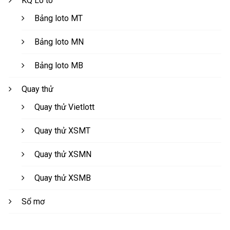
KQ Lô tô
Bảng loto MT
Bảng loto MN
Bảng loto MB
Quay thử
Quay thử Vietlott
Quay thử XSMT
Quay thử XSMN
Quay thử XSMB
Sổ mơ