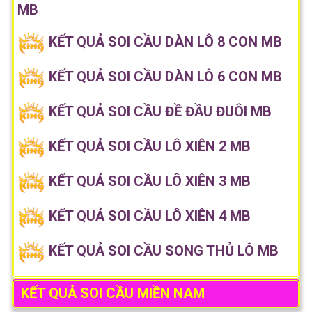
MB
KẾT QUẢ SOI CẦU DÀN LÔ 8 CON MB
KẾT QUẢ SOI CẦU DÀN LÔ 6 CON MB
KẾT QUẢ SOI CẦU ĐỀ ĐẦU ĐUÔI MB
KẾT QUẢ SOI CẦU LÔ XIÊN 2 MB
KẾT QUẢ SOI CẦU LÔ XIÊN 3 MB
KẾT QUẢ SOI CẦU LÔ XIÊN 4 MB
KẾT QUẢ SOI CẦU SONG THỦ LÔ MB
KẾT QUẢ SOI CẦU MIỀN NAM