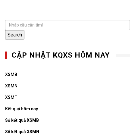
Search
CẬP NHẬT KQXS HÔM NAY
XSMB
XSMN
XSMT
Kết quả hôm nay
Sổ kết quả XSMB
Sổ kết quả XSMN