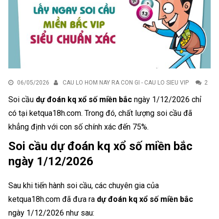
06/05/2026
CAU LO HOM NAY RA CON GI - CAU LO SIEU VIP
2
Soi cầu
dự đoán
kq xổ số miền bắc
ngày 1/12/2026 chỉ
có tại ketqua18h.com. Trong đó, chất lượng soi cầu đã
khẳng định với con số chính xác đến 75%.
Soi cầu dự đoán kq xổ số miền bắc
ngày 1/12/2026
Sau khi tiến hành soi cầu, các chuyên gia của
ketqua18h.com đã đưa ra
dự đoán kq xổ số miền bắc
ngày 1/12/2026 như sau: