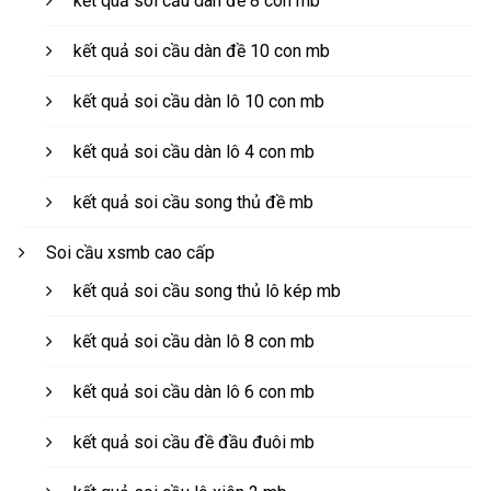
kết quả soi cầu dàn đề 8 con mb
kết quả soi cầu dàn đề 10 con mb
kết quả soi cầu dàn lô 10 con mb
kết quả soi cầu dàn lô 4 con mb
kết quả soi cầu song thủ đề mb
Soi cầu xsmb cao cấp
kết quả soi cầu song thủ lô kép mb
kết quả soi cầu dàn lô 8 con mb
kết quả soi cầu dàn lô 6 con mb
kết quả soi cầu đề đầu đuôi mb