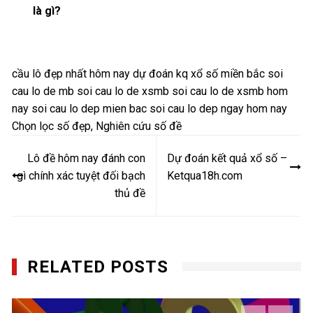
là gì?
cầu lô đẹp nhất hôm nay
dự đoán kq xổ số miền bắc
soi
cau lo de mb
soi cau lo de xsmb
soi cau lo de xsmb hom
nay
soi cau lo dep mien bac
soi cau lo dep ngay hom nay
Chọn lọc số đẹp
,
Nghiên cứu số đề
Điều
Lô đề hôm nay đánh con
Dự đoán kết quả xổ số –
hướng
gì chính xác tuyệt đối bạch
Ketqua18h.com
bài
thủ đề
viết
RELATED POSTS