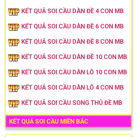
KẾT QUẢ SOI CẦU DÀN ĐỀ 4 CON MB
KẾT QUẢ SOI CẦU DÀN ĐỀ 6 CON MB
KẾT QUẢ SOI CẦU DÀN ĐỀ 8 CON MB
KẾT QUẢ SOI CẦU DÀN ĐỀ 10 CON MB
KẾT QUẢ SOI CẦU DÀN LÔ 10 CON MB
KẾT QUẢ SOI CẦU DÀN LÔ 4 CON MB
KẾT QUẢ SOI CẦU SONG THỦ ĐỀ MB
KẾT QUẢ SOI CẦU MIỀN BẮC