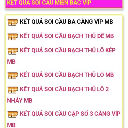
KẾT QUẢ SOI CẦU MIỀN BẮC VIP
KẾT QUẢ SOI CẦU BA CÀNG VÍP MB
KẾT QUẢ SOI CẦU BẠCH THỦ ĐỀ MB
KẾT QUẢ SOI CẦU BẠCH THỦ LÔ KÉP
MB
KẾT QUẢ SOI CẦU BẠCH THỦ LÔ MB
KẾT QUẢ SOI CẦU BẠCH THỦ LÔ 2
NHÁY MB
KẾT QUẢ SOI CẦU CẶP SỐ 3 CÀNG VÍP
MB