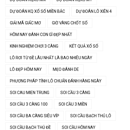
DỰ ĐOÁN KQ XỔ SỐ MIỀN BẮC
DỰ ĐOÁN LÔ XIÊN 4
GIẢI MÃ GIẤC MƠ
GIỜ VÀNG CHỐT SỐ
HÔM NAY ĐÁNH CON GÌ ĐẸP NHẤT
KINH NGHIỆM CHƠI 3 CÀNG
KẾT QUẢ XỐ SỐ
LÔ RƠI TỪ ĐỀ LÂU NHẤT LÀ BAO NHIÊU NGÀY
LÔ ĐẸP HÔM NAY
MẸO ĐÁNH DE
PHƯƠNG PHÁP TÍNH LÔ CHUẨN ĐÁNH HÀNG NGÀY
SOI CAU MIEN TRUNG
SOI CẦU 3 CÀNG
SOI CẦU 3 CÀNG 100
SOI CẦU 3 MIỀN
SOI CẦU BA CÀNG SIÊU VÍP
SOI CẦU BẠCH THỦ LÔ
SOI CẦU BẠCH THỦ ĐỀ
SOI CẦU HÔM NAY