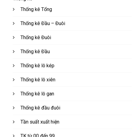
Thống kê Tổng
Thống kê Đầu – Đuôi
Thống kê Đuôi
Thống kê Đầu
Thống kê lô kép
Thống kê lô xiên
Thống kê lô gan
Thống kê đầu đuôi
Tần suất xuất hiện
TK từ 00 đến 99