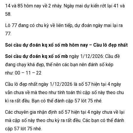
14 và 85 hôm nay về 2 nháy. Ngày mai dự kiến rớt lại 41 và
58.
Lô 77 đang có chu kỳ về liên tiếp, dự đoán ngày mai lại ra
77.
Soi cầu dự đoán kq xổ số mb hôm nay – Cầu lô đẹp nhất
Soi cầu dự đoán kq xổ số mb
ngày 1/12/2026: Cầu đề
đang chạy khá đẹp, thế nên các bạn nên đánh số kép
như: 00 – 11 – 22
Cầu lô đẹp nhất ngày 1/12/2026 là số 57 hiện tại 4 ngày
vẫn chưa về mà theo như tính toán thì cặp số này theo chu
kì ra rất đều. Bạn có thể đánh cặp 57 lót 75 nhé.
Các chuyên gia nhận định số 57 hiện tại 4 ngày chưa về lại
mà cặp số này theo chu kỳ ra rất đều. Các bạn có thể đánh
cặp 57 lót 75 nhé.