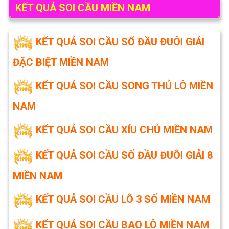
KẾT QUẢ SOI CẦU MIỀN NAM
KẾT QUẢ SOI CẦU SỐ ĐẦU ĐUÔI GIẢI
ĐẶC BIỆT MIỀN NAM
KẾT QUẢ SOI CẦU SONG THỦ LÔ MIỀN
NAM
KẾT QUẢ SOI CẦU XÍU CHỦ MIỀN NAM
KẾT QUẢ SOI CẦU SỐ ĐẦU ĐUÔI GIẢI 8
MIỀN NAM
KẾT QUẢ SOI CẦU LÔ 3 SỐ MIỀN NAM
KẾT QUẢ SOI CẦU BAO LÔ MIỀN NAM